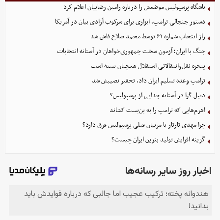
باشگاه پرسپولیس موضعش را درباره رامین رضاییان اعلام کرد
دستور جنجالی ترامپ، ابزاری برای سرکوب آزادی بیان در آمریکا
راز انتخاب شماره ۶۱ توسط محمد صلاح فاش شد
جنگ با ایران؛ آزمون سخت جمهوری‌خواهان در آستانه انتخابات
پنجره نقل‌وانتقالاتی استقلال همچنان بسته است
ترامپ وعده تسلیم ایران داد، تحقیر نصیبش شد
دنیل گرا در آستانه جدایی از پرسپولیس؟
اهرم‌هایی که ترامپ را به بن‌بست کشاند
چرا مهدی تارتار با مربیان قبلی پرسپولیس فرق دارد؟
گزینه‌ افزایش تولید بنزین ایران چیست؟