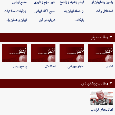
رامین رضاییان از
فیلم جدید و واضح
خبر مهم و فوری
منبع ایرانی
استقلال رفت
از حمله ایران به
منبع آگاه ایرانی
جزئیات مذاکرات
پایگاه…
درباره توافق
ایران و عمان را…
مطالب برتر
اخبار
اخبار ورزشی
استقلال
پرسپولیس
مطالب پیشنهادی
اهانت‌های ترامپ