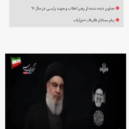
تصاویر دیده نشده از رهبر انقلاب و شهید رئیسی در سال ۹۱
پیام معنادار قالیباف +جزئیات