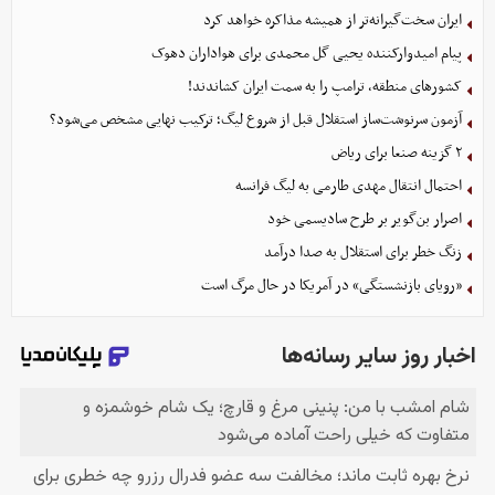
ایران سخت‌گیرانه‌تر از همیشه مذاکره خواهد کرد
پیام امیدوارکننده یحیی گل محمدی برای هواداران دهوک
کشورهای منطقه، ترامپ را به سمت ایران کشاندند!
آزمون سرنوشت‌ساز استقلال قبل از شروع لیگ؛ ترکیب نهایی مشخص می‌شود؟
۲ گزینه صنعا برای ریاض
احتمال انتقال مهدی طارمی به لیگ فرانسه
اصرار بن‌گویر بر طرح سادیسمی خود
زنگ خطر برای استقلال به صدا درآمد
«رویای بازنشستگی» در آمریکا در حال مرگ است