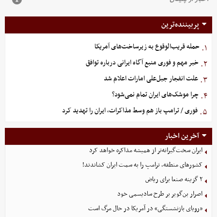
پربیننده‌ترین
حمله قریب‌الوقوع به زیرساخت‌های آمریکا
۱.
خبر مهم و فوری منبع آگاه ایرانی درباره توافق
۲.
علت انفجار جبل‌علی امارات اعلام شد
۳.
چرا موشک‌های ایران تمام نمی‌شود؟
۴.
فوری / ترامپ باز هم وسط مذاکرات، ایران را تهدید کرد
۵.
آخرین اخبار
ایران سخت‌گیرانه‌تر از همیشه مذاکره خواهد کرد
کشورهای منطقه، ترامپ را به سمت ایران کشاندند!
۲ گزینه صنعا برای ریاض
اصرار بن‌گویر بر طرح سادیسمی خود
«رویای بازنشستگی» در آمریکا در حال مرگ است