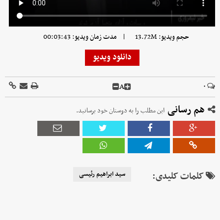
|
حجم ویدیو: 13.72M
مدت زمان ویدیو: 00:03:43
دانلود ویدیو
A
۰
هم رسانی
این مطلب را به دوستان خود برسانید.
کلمات کلیدی:
سید ابراهیم رئیسی