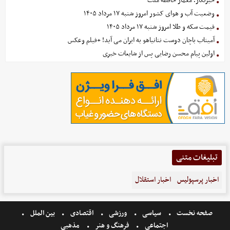
خبرنگار؛ معمار حافظه ملت
وضعیت آب و هوای کشور امروز شنبه ۱۷ مرداد ۱۴۰۵
قیمت سکه و طلا امروز شنبه ۱۷ مرداد ۱۴۰۵
آمیتاب باچان دوست نتانیاهو به ایران می آید! +فیلم وعکس
اولین پیام محسن رضایی پس از شایعات خبری
تبلیغات متنی
اخبار پرسپولیس
اخبار استقلال
صفحه نخست
سیاسی
ورزشی
اقتصادی
بین الملل
اجتماعی
فرهنگ و هنر
مذهبی