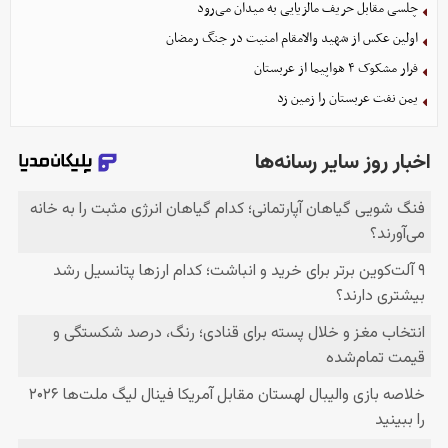
چلسی مقابل حریف مالزیایی به میدان می‌رود
اولین عکس از شهید والامقام امنیت در جنگ رمضان
فرار مشکوک ۴ هواپیما از عربستان
یمن نفت عربستان را زمین زد