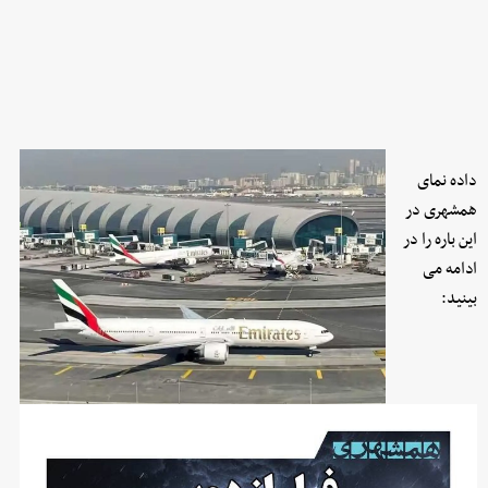
داده نمای
همشهری در
این باره را در
ادامه می
بینید: