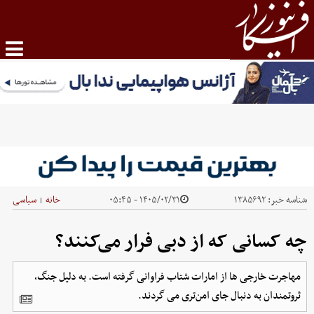
شناسه خبر:
۱۳۸۵۶۹۲
۱۴۰۵/۰۲/۳۱ - ۰۵:۴۵
خانه
سیاسی
|
چه کسانی که از دبی فرار می‌کنند؟
مهاجرت خارجی ها از امارات شتاب فراوانی گرفته است. به دلیل جنگ،
ثروتمندان به دنبال جای امن‌تری می گردند.