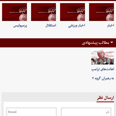
اخبار
اخبار ورزشی
استقلال
پرسپولیس
مطالب پیشنهادی
اهانت‌های ترامپ
به رهبران گروه ۷
ارسال نظر