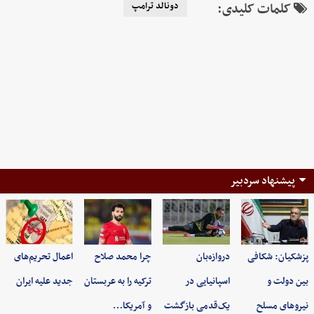
کلمات کلیدی:
دونالد ترامپ
پیشنهاد سردبیر
پزشکیان: شکافی
دروازه‌بان
چرا محمد صلاح
اعمال تحریم‌های
بین دولت و
اسپانیایی در
ترکیه را به عربستان
جدید علیه ایران
نیروهای مسلح
یک‌قدمی بازگشت
و آمریکا…