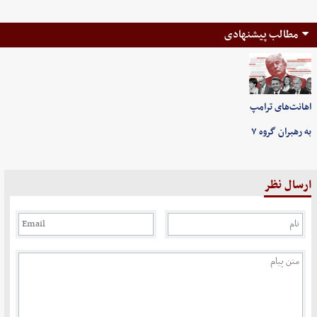
مطالب پیشنهادی
اهانت‌های ترامپ
به رهبران گروه ۷
ارسال نظر