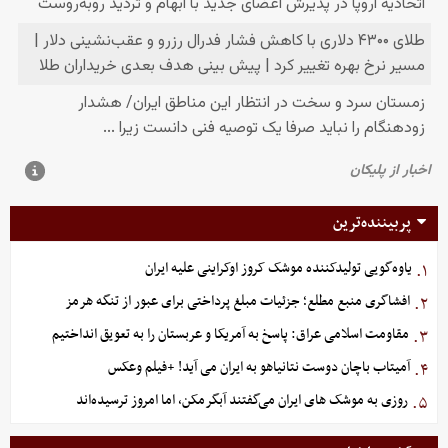
پربیننده‌ترین
یاوه‌گویی تولیدکننده موشک کروز اوکراینی علیه ایران
۱.
افشاگری منبع مطلع؛ جزئیات مبلغ پرداختی برای عبور از تنگه هرمز
۲.
مقاومت اسلامی عراق: پاسخ به آمریکا و عربستان را به تعویق انداختیم
۳.
آمیتاب باچان دوست نتانیاهو به ایران می آید! +فیلم وعکس
۴.
روزی به موشک‌ های ایران می‌گفتند آبگرمکن، اما امروز ترسیده‌اند
۵.