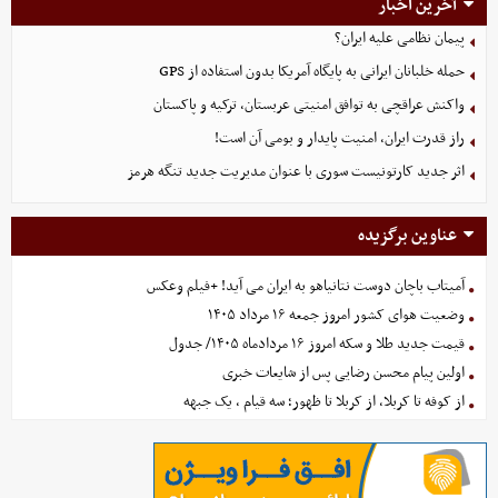
آخرین اخبار
پیمان نظامی علیه ایران؟
حمله خلبانان ایرانی به پایگاه آمریکا بدون استفاده از GPS
واکنش عراقچی به توافق امنیتی عربستان، ترکیه و پاکستان
راز قدرت ایران، امنیت پایدار و بومی آن است!
اثر جدید کارتونیست سوری با عنوان مدیریت جدید تنگه هرمز
عناوین برگزیده
آمیتاب باچان دوست نتانیاهو به ایران می آید! +فیلم وعکس
وضعیت هوای کشور امروز جمعه ۱۶ مرداد ۱۴۰۵
قیمت جدید طلا و سکه امروز ۱۶ مردادماه ۱۴۰۵/ جدول
اولین پیام محسن رضایی پس از شایعات خبری
از کوفه تا کربلا، از کربلا تا ظهور؛ سه قیام ، یک جبهه