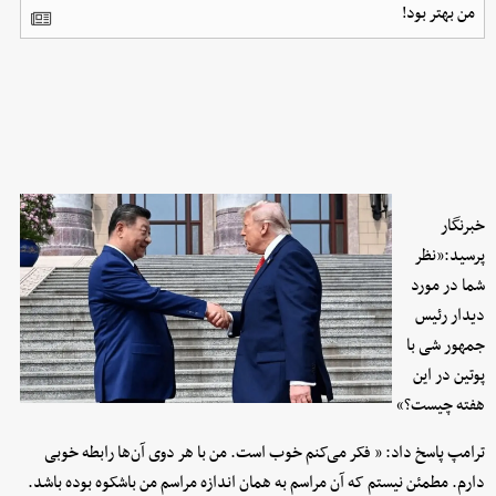
من بهتر بود!
خبرنگار
پرسید:«نظر
شما در مورد
دیدار رئیس
جمهور شی با
پوتین در این
هفته چیست؟»
ترامپ پاسخ داد: « فکر می‌کنم خوب است. من با هر دوی آن‌ها رابطه خوبی
دارم. مطمئن نیستم که آن مراسم به همان اندازه مراسم من باشکوه بوده باشد.