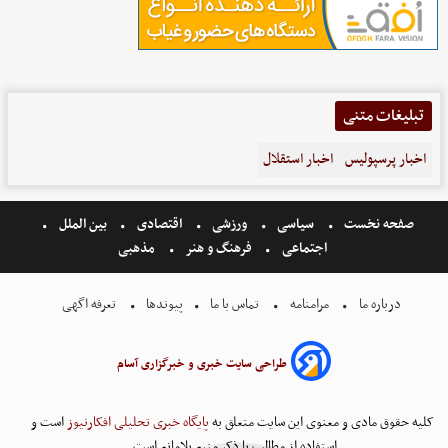
تبلیغات متنی
اخبار پرسپولیس
اخبار استقلال
صفحه نخست
سیاسی
ورزشی
اقتصادی
بین الملل
اجتماعی
فرهنگ و هنر
مذهبی
درباره ما
مرامنامه
تماس با ما
پیوندها
تعرفه اگهی
طراحی سایت خبری و خبرگزاری آسام
کلیه حقوق مادی و معنوی این سایت متعلق به
پایگاه خبری تحلیلی افکارنیوز
است و
استفاده از مطالب با ذکر منبع بلامانع است.