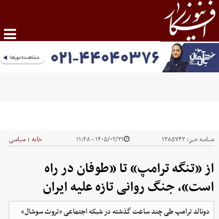
شناسه خبر:
۱۳۸۵۷۴۳
۱۴۰۵/۰۲/۳۱ - ۱۱:۴۸
خانه
سیاسی
|
از «تنگه ترامپ» تا «طوفان در راه
است»، جنگ روانی تازه علیه ایران
دونالد ترامپ طی چند ساعت گذشته در شبکه اجتماعی «تروث سوشال»