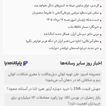
الزیدی: عراق سکوی حمله به کشورهای دیگر نخواهد شد
تماس غیرمنتظره مرتضی پورعلی‌گنجی با علیرضا منصوریان
قیمت سکه پارسیان امروز شنبه ۱۷ مرداد ۱۴۰۵
خبرنگار؛ معمار حافظه ملت
مربی سابق تیم ملی ایران، همکار جدید ایتالیا شد
مقام آمریکایی: اجازه نمی‌دهیم ایران در تنگه هرمز عوارض بگیرد
خبر جدید درباره استعفای ذولقدر +جزئیات