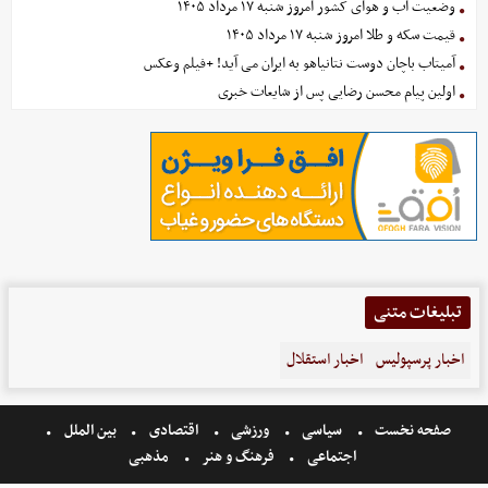
وضعیت آب و هوای کشور امروز شنبه ۱۷ مرداد ۱۴۰۵
قیمت سکه و طلا امروز شنبه ۱۷ مرداد ۱۴۰۵
آمیتاب باچان دوست نتانیاهو به ایران می آید! +فیلم وعکس
اولین پیام محسن رضایی پس از شایعات خبری
تبلیغات متنی
اخبار پرسپولیس
اخبار استقلال
صفحه نخست
سیاسی
ورزشی
اقتصادی
بین الملل
اجتماعی
فرهنگ و هنر
مذهبی