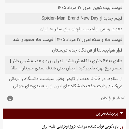
پربیننده‌ترین
یاوه‌گویی تولیدکننده موشک کروز اوکراینی علیه ایران
۱.