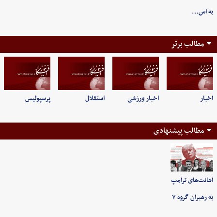
به اس…
مطالب برتر
اخبار
اخبار ورزشی
استقلال
پرسپولیس
مطالب پیشنهادی
اهانت‌های ترامپ
به رهبران گروه ۷