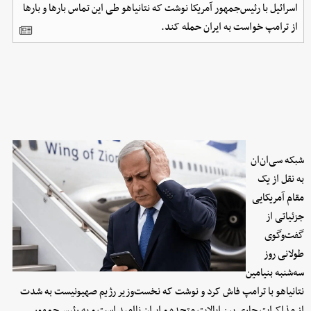
اسرائیل با رئیس‌جمهور آمریکا نوشت که نتانیاهو طی این تماس بارها و بارها
از ترامپ خواست به ایران حمله کند.
شبکه سی‌ان‌ان
به نقل از یک
مقام آمریکایی
جزئیاتی از
گفت‌وگوی
طولانی روز
سه‌شنبه بنیامین
نتانیاهو با ترامپ فاش کرد و نوشت که نخست‌وزیر رژیم صهیونیست به شدت
از مذاکرات جاری بین ایالات متحده و ایران ناامید است و به رئیس‌جمهور