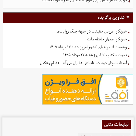
مردی که عربستان برای سرش ۵ میلیون دلار جایزه گذاشت
عناوین برگزیده
خبرنگار؛ مرزبان حقیقت در جبهه جنگ روایت‌ها
خبرنگار؛ معمار حافظه ملت
وضعیت آب و هوای کشور امروز شنبه ۱۷ مرداد ۱۴۰۵
قیمت سکه و طلا امروز شنبه ۱۷ مرداد ۱۴۰۵
آمیتاب باچان دوست نتانیاهو به ایران می آید! +فیلم وعکس
تبلیغات متنی