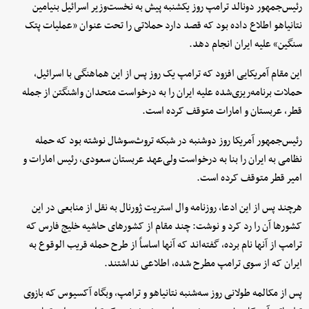
رئیس‌جمهور دونالد ترامپ روز یکشنبه پیش به نخست‌وزیر اسرائیل بنیامین
نتانیاهو اطلاع داده بود که قصد دارد حملاتی را تحت عنوان «عملیات پتک
سنگین» علیه ایران انجام دهد.
این مقام آمریکایی افزود که ترامپ یک روز پس از این هماهنگی با اسرائیل،
حملات برنامه‌ریزی‌شده علیه ایران را به درخواست متحدان واشنگتن از جمله
قطر، عربستان و امارات متوقف کرده است.
رئیس‌جمهور آمریکا روز دوشنبه در شبکه تروث‌سوشال نوشته بود که حمله
نظامی به ایران را بنا به درخواست ولی‌عهد عربستان سعودی، رئیس امارات و
امیر قطر متوقف کرده است.
هرچند پس از این ادعا، روزنامه وال استریت ژورنال به نقل از منابعی در این
کشورها آن را رد کرد و نوشت: چند مقام از کشورهای حاشیه خلیج فارس که
ترامپ از آنها نام برده، گفته‌اند که آنها اساساً از طرح حمله قریب الوقوع به
ایران که از سوی ترامپ مطرح شده، اطلاعی نداشتند.
پس از مکالمه طولانی روز سه‌شنبه نتانیاهو و ترامپ، وبگاه آکسیوس که بازوی