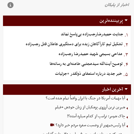
پربیننده‌ترین
جنایت حمیدرضارجب‌زاده بی‌پاسخ نماند
۱.
تشکیل تیم کارآگاهان زبده برای دستگیری عاملان قتل رجب‌زاده
۲.
مداحی بسیجی شهید حمیدرضا رجب‌زاده
۳.
توصیح آیت‌الله سیدمجتبی خامنه‌ای به رسانه‌ها
۴.
خبر جدید درباره استعفای ذولقدر +جزئیات
۵.
آخرین اخبار
آیا مهمات آمریکا در جنگ با ایران واقعاً تمام شده است؟
شیرین ترین آرزوی پزشکیان از زبان خودش +فیلم
چاک شومر: ترامپ از کدام سیاره آمده؟!
آیا رئیس‌جمهور از وضعیت سفره مردم خبر دارد؟