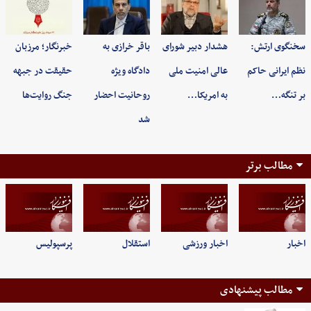
سخنگوی ارتش:
هشدار دبیر شورای
باقر خرازی به
خبرنگار؛ مرزبان
نظم ایرانی حاکم
عالی امنیت ملی
دادگاه ویژه
حقیقت در جبهه
بر تنگه…
به امریکا…
روحانیت احضار
جنگ روایت‌ها
شد
مطالب برتر
اخبار
اخبار ورزشی
استقلال
پرسپولیس
مطالب پیشنهادی