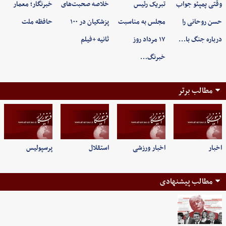
وقتی پمپئو جواب
تبریک رئیس
خلاصه صحبت‌های
خبرنگار؛ معمار
حسن روحانی را
مجلس به مناسبت
پزشکیان در ۱۰۰
حافظه ملت
درباره جنگ با…
۱۷ مرداد روز
ثانیه +فیلم
خبرنگ…
مطالب برتر
اخبار
اخبار ورزشی
استقلال
پرسپولیس
مطالب پیشنهادی