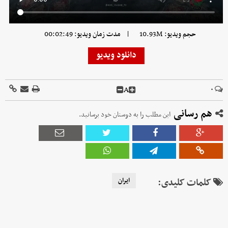
|
حجم ویدیو: 10.93M
مدت زمان ویدیو: 00:02:49
دانلود ویدیو
A
۰
هم رسانی
این مطلب را به دوستان خود برسانید.
کلمات کلیدی:
ایران