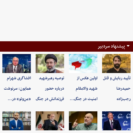
پیشنهاد سردبیر
تأیید ربایش و قتل
اولین عکس از
توصیه رهبرشهید
افشاگری شهرام
حمیدرضا
شهید والامقام
درباره حضور
همایون: سرنوشت
رجب‌زاده
امنیت در جنگ…
فرزندانش در جنگ
«من‌وتو» در…