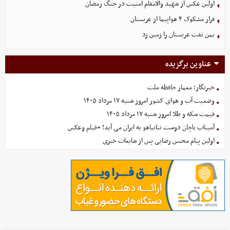
اولین عکس از شهید والامقام امنیت در جنگ رمضان
فرار مشکوک ۴ هواپیما از عربستان
یمن نفت عربستان را زمین زد
عناوین برگزیده
خبرنگار؛ معمار حافظه ملت
وضعیت آب و هوای کشور امروز شنبه ۱۷ مرداد ۱۴۰۵
قیمت سکه و طلا امروز شنبه ۱۷ مرداد ۱۴۰۵
آمیتاب باچان دوست نتانیاهو به ایران می آید! +فیلم وعکس
اولین پیام محسن رضایی پس از شایعات خبری