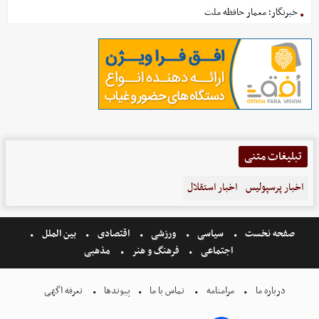
خبرنگار؛ معمار حافظه ملت
تبلیغات متنی
اخبار پرسپولیس
اخبار استقلال
صفحه نخست
سیاسی
ورزشی
اقتصادی
بین الملل
اجتماعی
فرهنگ و هنر
مذهبی
درباره ما
مرامنامه
تماس با ما
پیوندها
تعرفه اگهی