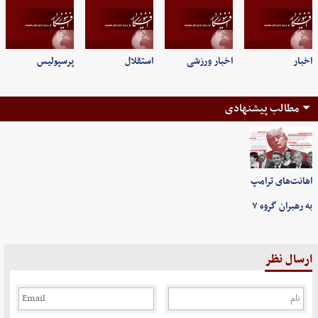
اخبار
اخبار ورزشی
استقلال
پرسپولیس
مطالب پیشنهادی
اهانت‌های ترامپ
به رهبران گروه ۷
ارسال نظر