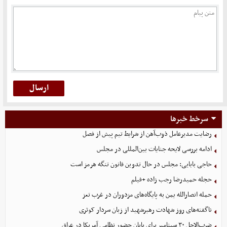
سرخط خبرها
رضایت مدیرعامل ذوب‌آهن از شرایط تیم پیش از فصل
ادامه بررسی لایحه جنایات بین‌المللی در مجلس
حاجی بابایی: مجلس در حال تدوین قانون تنگه هرمز است
حجله حمیدرضا رجب زاده +فیلم
حمله انصارالله یمن به پایگاه‌های مزدوران در غرب تعز
ناگفته‌های روز شهادت رهبرشهید از زبان سردار کوثری
ضرب‌الاجل ۳۰ سپتامبر برای پایان حضور نظامی آمریکا در عراق