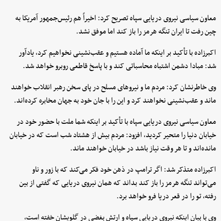
معاون سیاسی نیروی دریایی سپاه تصریح کرد: اخیراً هم رئیس‌جمهور آمریکا به
چین رفت تا ایران تنگه هرمز را باز کند اما موفق نشد.
اکبرزاده با تأکید بر اینکه ما آماده هستیم و عقب‌نشینی نخواهیم کرد، یادآور
شد: مبادا دشمن اشتباه محاسباتی کند و با پاسخ قاطعی روبرو خواهد شد.
وی خاطرنشان کرد: مردم ما و نیروهای مسلح در پای سخن رهبر انقلاب خواهند
ماند و عقب‌نشینی نخواهند کرد و این را با جان خود به جهان مخابره کرده‌اند.
معاون سیاسی نیروی دریایی سپاه با تأکید بر اینکه شما ملت با حضور خود در
خیابان دنیا را متحیر کردید، افزود: مردم بیش از هشتاد شب است که در خیابان
مانده‌اند و تا هر وقت نیاز باشد در خیابان خواهند ماند.
اکبرزاده متذکر شد: اگر ترامپ در ذهن خود فکر می‌کند که با زور و ناو
می‌تواند تنگه هرمز را باز کند بداند که همان نیروی دریایی که گفتی از بین
رفته، تو را در قعر دریا فرو خواهد برد.
وی با بیان اینکه نیروی دریایی سپاه و ارتش بغضی در گلویشان خفته است،