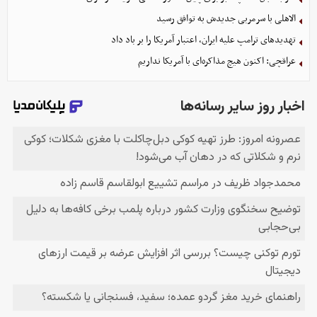
الاهلی با سرمربی جدیدش به توافق رسید
تهدیدهای ترامپ علیه ایران، اعتبار آمریکا را بر باد داد
عراقچی: اکنون هیچ مذاکره‌ای با آمریکا نداریم