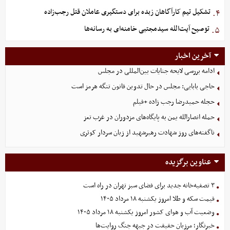
تشکیل تیم کارآگاهان زبده برای دستگیری عاملان قتل رجب‌زاده
۴.
توصیح آیت‌الله سیدمجتبی خامنه‌ای به رسانه‌ها
۵.
آخرین اخبار
ادامه بررسی لایحه جنایات بین‌المللی در مجلس
حاجی بابایی: مجلس در حال تدوین قانون تنگه هرمز است
حجله حمیدرضا رجب زاده +فیلم
حمله انصارالله یمن به پایگاه‌های مزدوران در غرب تعز
ناگفته‌های روز شهادت رهبرشهید از زبان سردار کوثری
عناوین برگزیده
۳ تصفیه‌خانه جدید برای فضای سبز تهران در راه است
قیمت سکه و طلا امروز یکشنبه ۱۸ مرداد ۱۴۰۵
وضعیت آب و هوای کشور امروز یکشنبه ۱۸ مرداد ۱۴۰۵
خبرنگار؛ مرزبان حقیقت در جبهه جنگ روایت‌ها