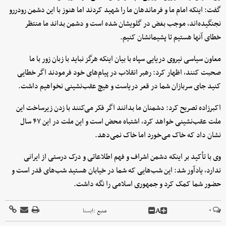
گفت: اینکه امام ما و فرماندهان ما را شهید کردند اما هنوز با این دشمن رودررو
نجنگیده‌اند، موجب بغض در گلویشان شده است و دشمن بداند ما منتظر
خطای آنها هستیم تا پشیمانشان کنیم.
معاون سیاسی نیروی دریایی سپاه با بیان اینکه هرگز نباید با زبان زور با ما
صحبت کنند، اظهار کرد: رهبر انقلاب در پیام‌های خود فرمودند اگر خطایی
کنید جای سربازان شما در قعر دریاست و هیچ عقب‌نشینی نخواهیم داشت.
اکبرزاده تصریح کرد: دشمنان ما بدانند اگر فکر می‌کنند با زدن زیرساخت این
ملت عقب‌نشینی خواهد کرد، اشتباه محض است و این ملت در این ۴۷ سال
نشان داد که خاک می‌خورد اما خاک نمی‌دهد.
وی با تأکید بر اینکه دشمن اشراف و فهم اطلاعاتی و درک درستی از ایرانی
ندارد، یادآور شد: این شب‌هایی که شما در خیابان هستید شب‌های قدر است و
حضور شما کمک کرد و جمهوری اسلامی را نگه داشت.
A
۰
منبع :
ايسنا