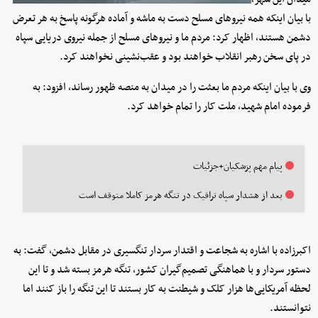
با بیان اینکه همه نیروهای مسلح دست به ماشه و آماده هرگونه پاسخ به هر تعرض
دشمن هستند، اظهار کرد: مردم ما و نیروهای مسلح از جمله نیروی دریایی سپاه
در پای سخن رهبر انقلاب خواهند بود و عقب‌نشینی نخواهند کرد.
وی با بیان اینکه مردم ما بعثت را در میدان به منصه ظهور رساند، افزود: به
فرموده امام شهید، ملت کار را تمام خواهد کرد.
پیام مهم پزشکیان+جزئیات
بعد از هشدار سپاه ترافیک در تنگه هرمز کاملا متوقف است
اکبرزاده با اشاره به شجاعت و اقتدار سردار تنگسیری در مقابل دشمن، گفت: به
دستور سردار و با هماهنگی تصمیم‌گیران کشور، تنگه هرمز بسته شد و تا این
لحظه آمریکایی‌ها هزار کلک و شیطنت به کار بستند تا این تنگه را باز کنند اما
نتوانستند.