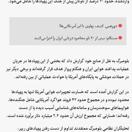
واردشده، حدود ۲۰ درصد از ناوگان پیش از جنگ این پهپادها را شامل می‌شود.
دورهمی کثیف پهلوی با این آمریکایی‌ها!
سنتکام: بیش از ۲۰ ناو محاصره دریایی ایران را اجرا می‌کنند
بلومبرگ به نقل از منابع خود گزارش داد که بخشی از این پهپادها در جریان
عملیات پدافند هوایی ایران و هنگام پرواز هدف قرار گرفته‌اند و برخی دیگر نیز
در حملات موشکی به پایگاه‌های آمریکا یا حوادث عملیاتی از بین رفته‌اند.
در این گزارش آمده است که خسارت تجهیزات هوایی آمریکا تنها به پهپادها
محدود نبوده و در مجموع حدود ۴۲ فروند هواگرد آمریکایی شامل جنگنده‌ها،
هواپیماهای سوخت‌رسان و سامانه‌های شناسایی آسیب دیده یا از دست
رفته‌اند؛ خسارتی که مجموع ارزش آن حدود ۲.۶ میلیارد دلار برآورد شده است.
تحلیلگران نظامی بلومبرگ معتقدند تداوم از دست رفتن پهپادهای ریپر،