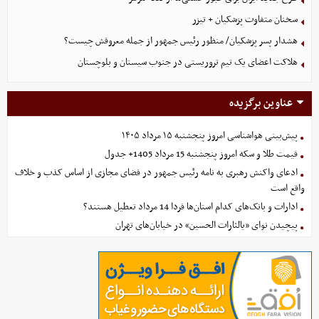
سخنان متفاوت پزشکیان + تیزر
هشدار پسر پزشکیان/ منظور رئیس جمهور از جمله معروفش چیست؟
هلاکت اعضای یک تیم تروریستی در جنوب سیستان و بلوچستان
عناوین برگزیده
پیش‌بینی هواشناسی امروز پنجشنبه ۱۵ مرداد ۱۴۰۵
قیمت طلا و سکه امروز پنجشنبه 15 مرداد 1405+ جدول
ادعای واکنش رهبری به نامه رئیس جمهور در فضای مجازی از اساس کذب و خلاف
واقع است
ادارات و بانک‌های کدام استان‌ها فردا 14 مرداد تعطیل هستند؟
پیچیدن نوای «یالثارات الحسین» در خیابان‌های تهران