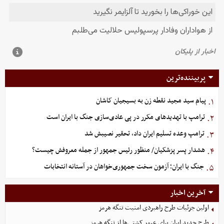
پربیننده‌ترین
پیام سید مجید نقطه زن به بسیجیان کاشان
۱.
ترامپ با تهدیدهای مکرر در پی عادی‌سازی جنگ با ایران است
۲.
ترامپ وعده تسلیم ایران داد، تحقیر نصیبش شد
۳.
هشدار پسر پزشکیان/ منظور رئیس جمهور از جمله معروفش چیست؟
۴.
جنگ با ایران؛ آزمون سخت جمهوری‌خواهان در آستانه انتخابات
۵.
آخرین اخبار
اولین جزئیات طرح راهبردی امنیت تنگه هرمز
طرح جدید ایران برای عبور کشتی‌ها از تنگه هرمز