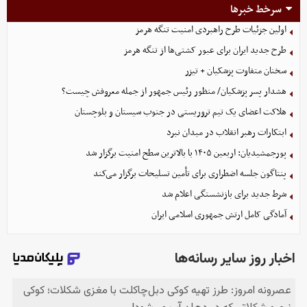
سرخط خبرها
اولین جزئیات طرح راهبردی امنیت تنگه هرمز
طرح جدید ایران برای عبور کشتی‌ها از تنگه هرمز
سخنان متفاوت پزشکیان + تیزر
هشدار پسر پزشکیان/ منظور رئیس جمهور از جمله معروفش چیست؟
هلاکت اعضای یک تیم تروریستی در جنوب سیستان و بلوچستان
ابتکارات رهبر انقلاب در میدان نبرد
پورجمشیدیان: اربعین ۱۴۰۵ با بالاترین سطح امنیت برگزار شد
پنتاگون جلسه اضطراری برای تأمین تسلیحات برگزار می‌کند
شرط جدید برای بازنشستگی اعلام شد
آمادگی کامل ارتش جمهوری اسلامی ایران