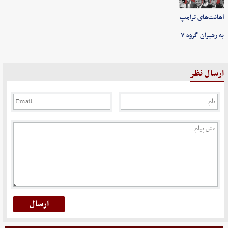
اهانت‌های ترامپ
به رهبران گروه ۷
ارسال نظر