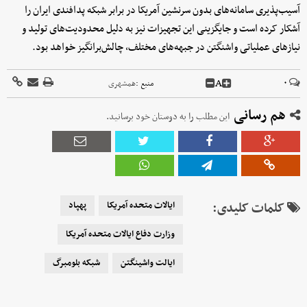
آسیب‌پذیری سامانه‌های بدون سرنشین آمریکا در برابر شبکه پدافندی ایران را
آشکار کرده است و جایگزینی این تجهیزات نیز به دلیل محدودیت‌های تولید و
نیازهای عملیاتی واشنگتن در جبهه‌های مختلف، چالش‌برانگیز خواهد بود.
A
۰
منبع :
همشهری
هم رسانی
این مطلب را به دوستان خود برسانید.
کلمات کلیدی:
ایالات متحده آمریکا
پهپاد
وزارت دفاع ایالات متحده آمریکا
ایالت واشینگتن
شبکه بلومبرگ