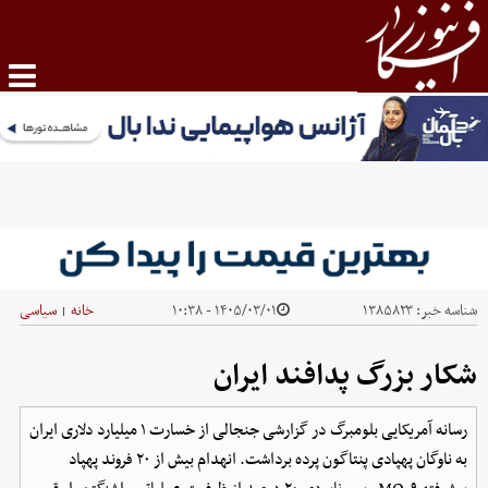
شناسه خبر:
۱۳۸۵۸۲۳
۱۴۰۵/۰۳/۰۱ - ۱۰:۳۸
خانه
سیاسی
|
شکار بزرگ پدافند ایران
رسانه آمریکایی بلومبرگ در گزارشی جنجالی از خسارت ۱ میلیارد دلاری ایران
به ناوگان پهپادی پنتاگون پرده برداشت. انهدام بیش از ۲۰ فروند پهپاد