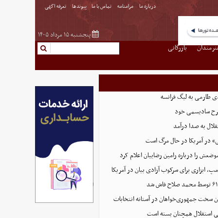
درباره ما
مرامنامه
تماس با ما
پیوندها
تعرفه اگهی
پنجشنبه ۱۵ مرداد ۱۴۰۵
نرمندان
بازرگانی
ی طارمی به لیگ فرانسه
 طرح سادیسمی خود
لال به صدا درآمد
» در آمریکا در حال مرگ است
وضعش را درباره رامین رضاییان اعلام کرد
پ، ابزاری برای سرکوب آزادی بیان در آمریکا
ون سخت جمهوری‌خواهان در آستانه انتخابات
اتی استقلال همچنان بسته است