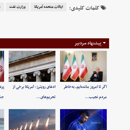
کلمات کلیدی:
ایالات متحده آمریکا
وزارت نفت
د
پیشنهاد سردبیر
اگر تا امروز مانده‌ایم، به‌خاطر
ادعای رویترز: آمریکا برخی از
پزش
مردم نجیب…
تحریم‌های…
جنگ