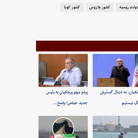
ولت روسیه
کشور بلاروس
کشور کوبا
کیان: به‌ دنبال گسترش
پیام مهم پزشکیان به رئیس
 نیستیم
جدید حماس؛ پاسخ…