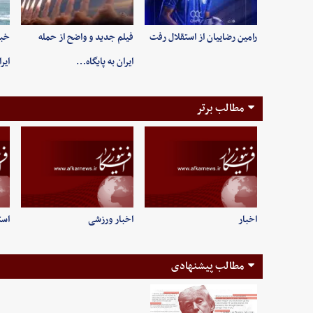
رامین رضاییان از استقلال رفت
فیلم جدید و واضح از حمله
خبر
ایران به پایگاه…
ایر
مطالب برتر
اخبار
اخبار ورزشی
است
مطالب پیشنهادی