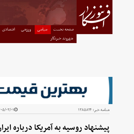
صفحه نخست
سیاسی
ورزشی
اقتصادی
شهروند خبرنگار
شناسه خبر:
۱۳۸۵۸۲۴
۵/۰۳/۰۱ - ۱۰:۴۲
پیشنهاد روسیه به آمریکا درباره ایرا