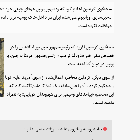
سخنگوی کرملین اعلام کرد که ولادیمیر پوتین همتای چینی خود «شی
ذخیره‌سازی اورانیوم غنی‌شده ایران در داخل خاک روسیه قرار داده 
موافقت نکرده است.
سخنگوی کرملین افزود که رئیس‌جمهور چین نیز اطلاعاتی را در
خصوص سفر اخیر «دونالد ترامپ»، رئیس‌جمهور آمریکا به چین، با
پوتین در میان گذاشته است.
از سوی دیگر، کرملین محاصره اعمال‌شده از سوی آمریکا علیه کوبا
را محکوم کرده و آن را «بی‌سابقه» خواند؛ کرملین تأکید کرد که
این محاصره «پیامدهای وخیمی برای شهروندان کوبایی» به همراه
داشته است.
بیانیه روسیه و بلاروس علیه تجاوزات نظامی به ایران