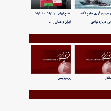
 مهم و فوری منبع آگاه
منبع ایرانی جزئیات مذاکرات
انی درباره توافق
ایران و عمان را…
قلال
پرسپولیس