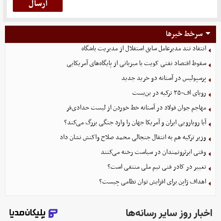
سرخط خبرها
انتقاد تند مدیرعامل سابق استقلال از مدیریت باشگاه
سقوط اقتصاد نفتی کویت با میزبانی از پایگاه‌های آمریکایی
پرسپولیس در آستانه دو خرید جدید
رویای اف-۳۵ ترکیه در بن‌بست
مهاجم جوان فولاد در آستانه خط خوردن از لیست حدادی‌فر
آیا رویارویی ایران و آمریکا جهان را وارد جنگی بزرگ می‌کند؟
وزیر ترکیه هم به انتقال جنجالی محمد صلاح واکنش نشان داد
وقتی ابرثروتمندان در سیاست رخنه می‌کنند
تغییر در کادر فنی تیم ملی منتفی است؟
اهداف ژاپن برای افزایش توان نظامی چیست؟