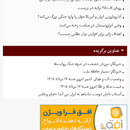
رویای اف-۳۵ ترکیه در بن‌بست
آیا رویارویی ایران و آمریکا جهان را وارد جنگی بزرگ می‌کند؟
وقتی ابرثروتمندان در سیاست رخنه می‌کنند
اهداف ژاپن برای افزایش توان نظامی چیست؟
عناوین برگزیده
خبرنگار؛ مرزبان حقیقت در جبهه جنگ روایت‌ها
خبرنگار؛ معمار حافظه ملت
وضعیت آب و هوای کشور امروز شنبه ۱۷ مرداد ۱۴۰۵
قیمت سکه و طلا امروز شنبه ۱۷ مرداد ۱۴۰۵
آمیتاب باچان دوست نتانیاهو به ایران می آید! +فیلم وعکس