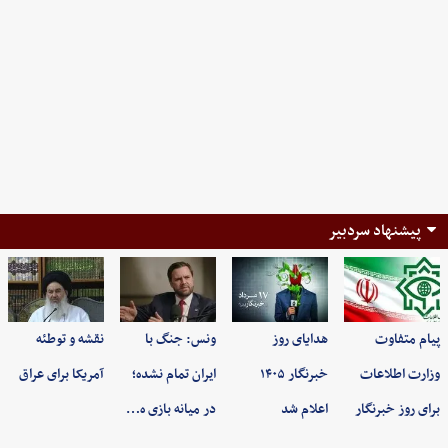
پیشنهاد سردبیر
پیام متفاوت
هدایای روز
ونس: جنگ با
نقشه و توطئه
وزارت اطلاعات
خبرنگار ۱۴۰۵
ایران تمام نشده؛
آمریکا برای عراق
برای روز خبرنگار
اعلام شد
در میانه بازی ه…