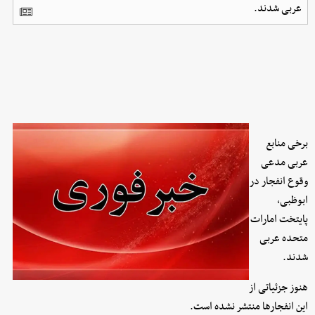
عربی شدند.
برخی منابع
عربی مدعی
وقوع انفجار در
ابوظبی،
پایتخت امارات
متحده عربی
شدند.
هنوز جزئیاتی از
این انفجارها منتشر نشده است.