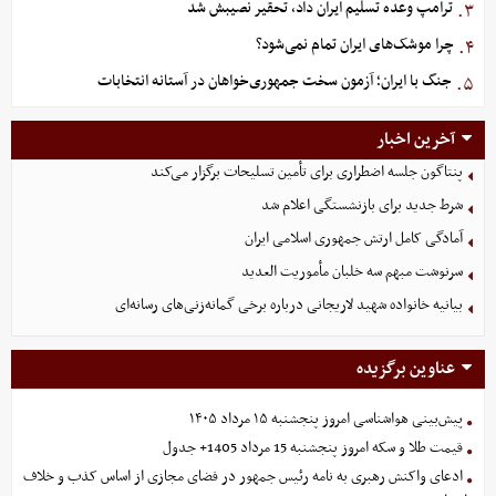
ترامپ وعده تسلیم ایران داد، تحقیر نصیبش شد
۳.
چرا موشک‌های ایران تمام نمی‌شود؟
۴.
جنگ با ایران؛ آزمون سخت جمهوری‌خواهان در آستانه انتخابات
۵.
آخرین اخبار
پنتاگون جلسه اضطراری برای تأمین تسلیحات برگزار می‌کند
شرط جدید برای بازنشستگی اعلام شد
آمادگی کامل ارتش جمهوری اسلامی ایران
سرنوشت مبهم سه خلبان مأموریت العدید
بیانیه خانواده شهید لاریجانی درباره برخی گمانه‌زنی‌های رسانه‌ای
عناوین برگزیده
پیش‌بینی هواشناسی امروز پنجشنبه ۱۵ مرداد ۱۴۰۵
قیمت طلا و سکه امروز پنجشنبه 15 مرداد 1405+ جدول
ادعای واکنش رهبری به نامه رئیس جمهور در فضای مجازی از اساس کذب و خلاف