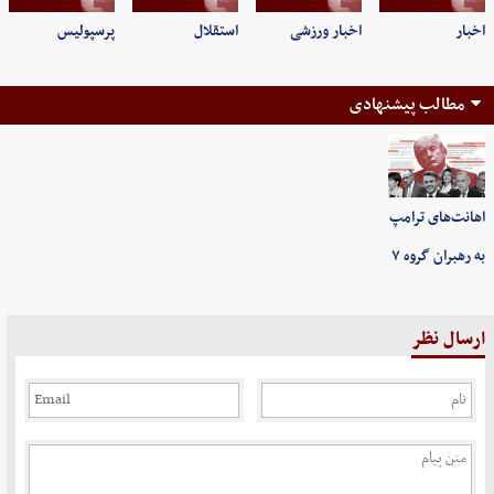
اخبار
اخبار ورزشی
استقلال
پرسپولیس
مطالب پیشنهادی
اهانت‌های ترامپ
به رهبران گروه ۷
ارسال نظر