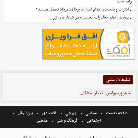
واقع است
ادارات و بانک‌های کدام استان‌ها فردا 14 مرداد تعطیل هستند؟
پیچیدن نوای «یالثارات الحسین» در خیابان‌های تهران
تبلیغات متنی
اخبار پرسپولیس
اخبار استقلال
صفحه نخست
سیاسی
ورزشی
اقتصادی
بین الملل
اجتماعی
فرهنگ و هنر
مذهبی
درباره ما
مرامنامه
تماس با ما
پیوندها
تعرفه اگهی