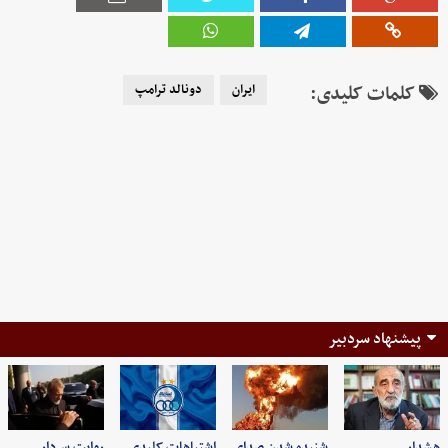
کلمات کلیدی:
ایران
دونالد ترامپ
پیشنهاد سردبیر
هشدار
شنیده شدن صدای
اشتباهات کلیدی
روایت سردار