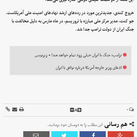
خروج کندی، جدیدترین مورد در رده‌های ارشد نهادهای امنیت ملی آمریکاست.
جو کنت، مدیر مرکز ملی مبارزه با تروریسم، در ماه مارس به دلیل مخالفت با
جنگ ایران از دولت ترامپ جدا شد.
ترامپ: جنگ با ایران خیلی زود تمام خواهد شد! + زیرنویس
ادعای وزیر خارجه آمریکا درباره توافق با ایران
A
۰
هم رسانی
این مطلب را به دوستان خود برسانید.