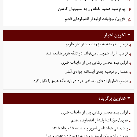
پیام سید مجید نقطه زن به بسیجیان کاشان
۴.
فوری/ جزئیات اولیه از انفجارهای قشم
۵.
آخرین اخبار
ترامپ: همیشه به مهمات بیشتر نیاز داریم
ترامپ: ایران همچنان می‌تواند در تنگه هرمز شلیک کند
اولین پیام محسن رضایی پس از شایعات خبری
هشدار و توصیه جدی آیت‌الله جوادی آملی
ترامپ قمارباز ادعای متناقض خود درباره تنگه هرمز را تکرار کرد
عناوین برگزیده
اولین پیام محسن رضایی پس از شایعات خبری
فوری/ جزئیات اولیه از انفجارهای قشم
پیش‌بینی هواشناسی امروز پنجشنبه ۱۵ مرداد ۱۴۰۵
قیمت طلا و سکه امروز پنجشنبه 15 مرداد 1405+ جدول