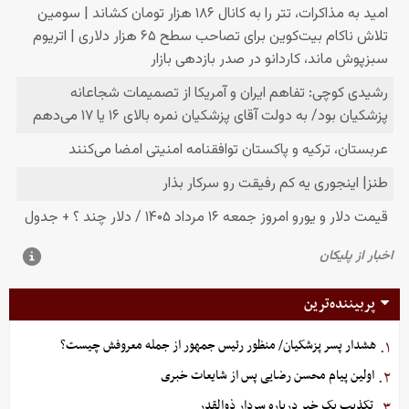
پربیننده‌ترین
هشدار پسر پزشکیان/ منظور رئیس جمهور از جمله معروفش چیست؟
۱.
اولین پیام محسن رضایی پس از شایعات خبری
۲.
تکذیب یک خبر درباره سردار ذوالقدر
۳.