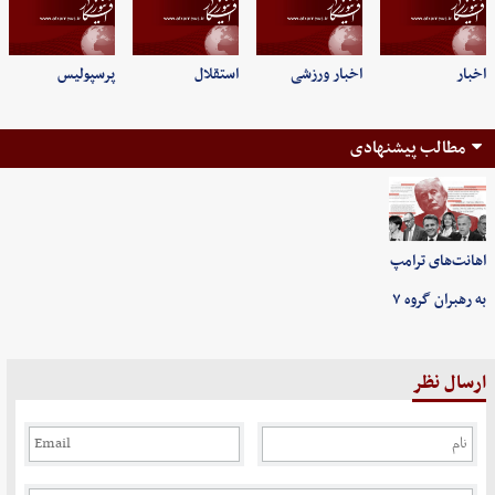
اخبار
اخبار ورزشی
استقلال
پرسپولیس
مطالب پیشنهادی
اهانت‌های ترامپ
به رهبران گروه ۷
ارسال نظر