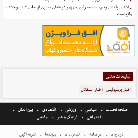
ادعای واکنش رهبری به نامه رئیس جمهور در فضای مجازی از اساس کذب و خلاف
واقع است
تبلیغات متنی
اخبار پرسپولیس
اخبار استقلال
صفحه نخست
سیاسی
ورزشی
اقتصادی
بین الملل
اجتماعی
فرهنگ و هنر
مذهبی
درباره ما
مرامنامه
تماس با ما
پیوندها
تعرفه اگهی