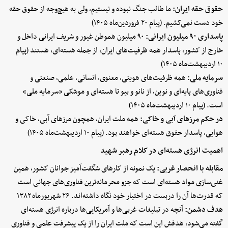
حقوق حقه ایران:
ما طالب جنگ نبوده و نیستیم، ولی به هیچ‌وجه از حقوق حقه
خود دست نمی‌کشیم. (پیام ۲۰ فروردین‌ماه ۱۴۰۵)
پاسداری ۹۰ میلیون ایرانی:
۹۰ میلیون هموطن غیور و شریف ایرانی داخل و
خارج از کشور، پاسدار همه ظرفیت‌های ایران، از جمله هسته‌ای، هستند (پیام
۱۰ اردیبهشت‌ماه ۱۴۰۵)
سرمایه ملی:
همه ظرفیت‌های هویتی، معنوی، انسانی، علمی، صنعتی و
فناوری‌های پایه‌ای و نوین، از نانو و بیو تا هسته‌ای و موشکی «سرمایه‌ ‌ملی»
است. (پیام ۱۰ اردیبهشت‌ماه ۱۴۰۵)
در حکم مرزهای آبی و خاکی:
همه ملت ایران، همچون مرزهای آبی، خاکی و
هوایی، پاسدار حقوق هسته‌ای خواهند بود. (پیام ۱۰ اردیبهشت‌ماه ۱۴۰۵)
اهمیت انرژی هسته‌ای در کلام رهبر شهید
مقابله با انحصار غربی:
یک نمونه از کارهای شگفت‌آمیز جوانان کشور، همین
غنی‌سازی مواد هسته‌ای است که جزو محرمانه‌ترین فناوری‌های جهانی است
که قدرت‌ها آن را دربست در اختیار خود نگاه داشته‌اند. ۲۶ شهریورماه ۱۳۸۲
هدف دشمن:
آنچه در تبلیغات غربی‌ها و آمریکایی‌ها درباره انرژی هسته‌ای
گفته می‌شود، هدفش این است که ملت ایران را از یک پیشرفت علمی و فناوری