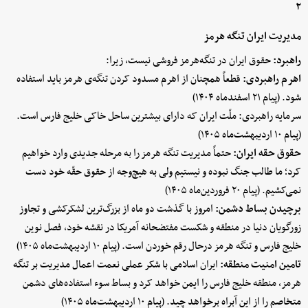
۲
مدیریت ایران تنگه هرمز
راهبرد:
حقوق ایران در تنگه‌هرمز فروشی نیست، زیرا:
اهرم راهبردی:
قطعاً همچنان از اهرم مسدود کردن تنگه‌ی هرمز باید استفاده
شود. (پیام ۲۱ اسفندماه ۱۴۰۴)
سرمایه‌ راهبردی: ملّت ایران که دارای بیشترین ساحل خاکی خلیج فارس است.
(پیام ۱۰ اردیبهشت‌ماه ۱۴۰۵)
حقوق حقه ایران:
حتماً مدیریت تنگه هرمز را به مرحله جدیدی وارد خواهیم
کرد؛ ما طالب جنگ نبوده و نیستیم ولی به هیچ‌وجه از حقوق حقّه خود دست
نمی‌کشیم. (پیام ۲۰ فروردین‌ماه ۱۴۰۵)
برچیدن بساط دشمن:
امروز با گذشت دو ماه از بزرگ‌ترین لشکرکشی و تجاوز
زورگویان دنیا در منطقه و شکست مفتضحانه‌ آمریکا در نقشه‌ خود، فصل نوین
خلیج فارس و تنگه هرمز درحال رقم خوردن است. (پیام ۱۰ اردیبهشت‌ماه ۱۴۰۵)
تامین امنیت منطقه:
ایران اسلامی با شکر عملی نعمت اعمال مدیریت بر تنگه
هرمز، منطقه‌ خلیج فارس را ایمن خواهد کرد و بساط سوء استفاده‌های دشمن
متخاصم را از این آبراه برخواهد چید. (پیام ۱۰ اردیبهشت‌ماه ۱۴۰۵)