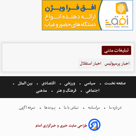
تبلیغات متنی
اخبار پرسپولیس
اخبار استقلال
صفحه نخست
سیاسی
ورزشی
اقتصادی
بین الملل
اجتماعی
فرهنگ و هنر
مذهبی
درباره ما
مرامنامه
تماس با ما
پیوندها
تعرفه اگهی
طراحی سایت خبری و خبرگزاری آسام