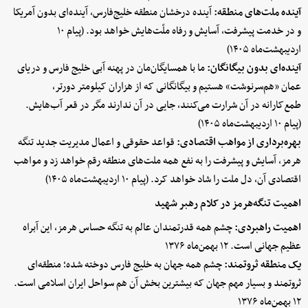
آینده ملت‌های منطقه:
آینده‌ درخشان منطقه‌ خلیج‌فارس، آینده‌ای بدون آمریکا
و در خدمت پیشرفت، آسایش و رفاه ملّت‌هایش خواهد بود. (پیام ۱۰
اردیبهشت‌ماه ۱۴۰۵)
آینده‌ای بدون بیگانگان:
ما با همسایگان‌مان در پهنه‌ آبی خلیج فارس و دریای
عمان «هم‌سرنوشت» هستیم و بیگانگانی که از هزاران کیلومتر دورتر،
طمع‌کارانه در آن شرارت می‌کنند، جایی در آن ندارند مگر در قعر آب‌هایش.
(پیام ۱۰ اردیبهشت‌ماه ۱۴۰۵)
بهره‌برداری از مواهب اقتصادی:
قواعد حقوقی و اعمال مدیریت جدید تنگه
هرمز، آسایش و پیشرفت را به نفع همه‌ ملت‌های منطقه رقم خواهد زد و مواهب
اقتصادی آن، دل ملت را شاد خواهد کرد. (پیام ۱۰ اردیبهشت‌ماه ۱۴۰۵)
اهمیت تنگه‌هرمز در کلام رهبر شهید
اهمیت راهبردی:
چشم همه‌ قدرتمندان عالم به تنگه‌ حساس هرمز، این آبراه
عظیم جهانی است. ۱۲ بهمن‌ماه ۱۳۷۶
یک منطقه ثروتمند:
چشم همه‌ جهان به خلیج ‌فارس دوخته شده؛ منطقه‌ای
ثروتمند و بسیار مهم جهان که بیشترین بخش آن هم سواحل ایران اسلامی است.
۱۲ بهمن‌ماه ۱۳۷۶