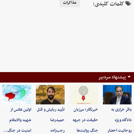
کلمات کلیدی:
مذاکرات
پیشنهاد سردبیر
باقر خرازی به
خبرنگار؛ مرزبان
تأیید ربایش و قتل
اولین عکس از
دادگاه ویژه
حقیقت در جبهه
حمیدرضا
شهید والامقام
روحانیت احضار
جنگ روایت‌ها
رجب‌زاده
امنیت در جنگ…