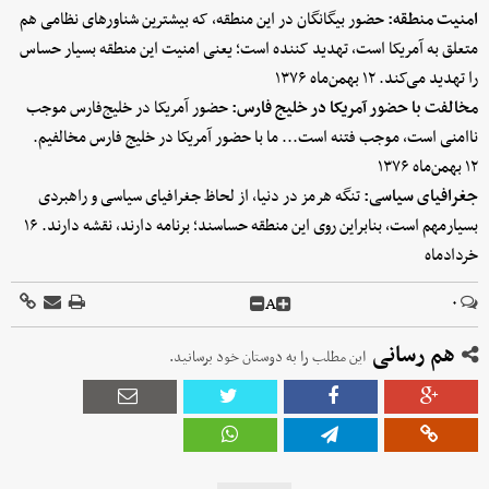
امنیت منطقه:
حضور بیگانگان در این منطقه، که بیشترین شناورهای نظامی هم
متعلق به آمریکا است، تهدید کننده است؛ یعنی امنیت این منطقه‌ بسیار حساس
را تهدید می‌کند. ۱۲ بهمن‌ماه ۱۳۷۶
مخالفت با حضور آمریکا در خلیج فارس:
حضور آمریکا در خلیج‌فارس موجب
ناامنی است، موجب فتنه است... ما با حضور آمریکا در خلیج ‌فارس مخالفیم.
۱۲ بهمن‌ماه ۱۳۷۶
جغرافیای سیاسی:
تنگه هرمز در دنیا، از لحاظ جغرافیای سیاسی و راهبردی
بسیارمهم است، بنابراین روی این منطقه حساسند؛ برنامه دارند، نقشه دارند. ۱۶
خردادماه
A
۰
هم رسانی
این مطلب را به دوستان خود برسانید.