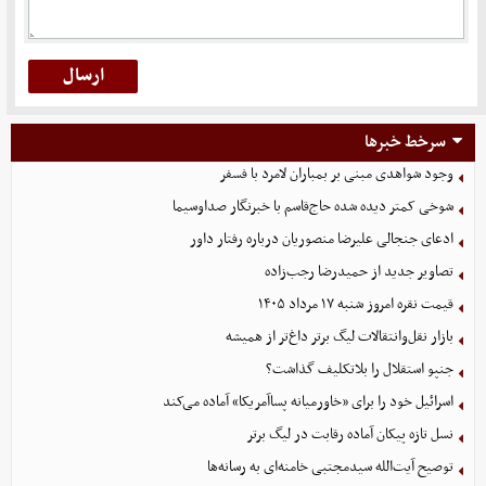
سرخط خبرها
وجود شواهدی مبنی بر بمباران لامرد با فسفر
شوخی کمتر دیده شده حاج‌قاسم با خبرنگار صداوسیما
ادعای جنجالی علیرضا منصوریان درباره رفتار داور
تصاویر جدید از حمیدرضا رجب‌زاده
قیمت نقره امروز شنبه ۱۷ مرداد ۱۴۰۵
بازار نقل‌وانتقالات لیگ برتر داغ‌تر از همیشه
جنپو استقلال را بلاتکلیف گذاشت؟
اسرائیل خود را برای «خاورمیانه پساآمریکا» آماده می‌کند
نسل تازه پیکان آماده رقابت در لیگ برتر
توصیح آیت‌الله سیدمجتبی خامنه‌ای به رسانه‌ها