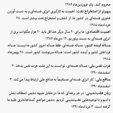
محروم کند. یک فروردین‌ماه ۱۳۸۴
مهم‌تر از استخراج نفت:
اهمیت به‌کارگیری انرژی هسته‌ای و به دست آوردن
فناوری هسته‌ای در کشور ما، از کشف و استخراج نفت بیشتر است. ۲۸
خردادماه ۱۳۸۵
اهمیت اقتصادی:
ما برای ۲۰ سال دیگر حداقل باید ۲۰ هزار مگاوات برق از
انرژی هسته‌ای به دست بیاوریم. ۱۳ دی‌ماه ۱۳۸۶
مساله آینده کشور:
مساله‌ هسته‌ای، فقط مساله‌ امروزِ کشور ما نیست؛ مساله‌
فرداهای کشور و آینده‌ کشور است؛ مساله‌ سرنوشت کشور است. ۲۸ بهمن‌ماه
۱۳۸۵
عزت نفس ملی:
مساله‌ هسته‌ای، توانست به این ملت عزت نفس بدهد. ۳
اسفندماه ۱۳۹۰
منافع ملی:
کار انرژی هسته‌ای مستقیماً به منافع ملی ارتباط پیدا می‌کند. ۳
اسفندماه ۱۳۹۰
زیان عقب‌نشینی
: در هر برهه‌ای که ما در مقابل جبهه‌ دشمن انعطاف نشان
دادیم و با توجیه‌هایی عقب‌نشینی کردیم، دشمن مواضع گستاخانه‌تری علیه ما
گرفته است. ۳ مردادماه ۱۳۹۱