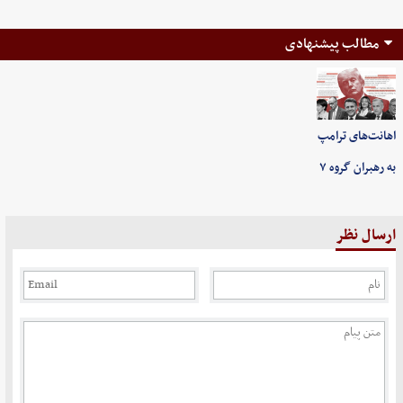
مطالب پیشنهادی
اهانت‌های ترامپ
به رهبران گروه ۷
ارسال نظر