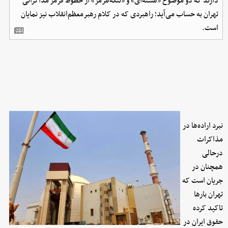
دارند که دو موضوع «هسته‌ای» و «تنگه‌هرمز» از خطوط قرمز مذاکراتی
تهران به حساب می‌آید؛ راهبردی که در کلام رهبرمعظم‌انقلاب نیز نمایان
است.
نبرد اراده‌ها در
مذاکرات
درحالی
همچنان در
جریان است که
تهران بارها
تاکید کرده
حقوق ایران در