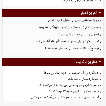
شروط آمریکا برای تنگه هرمز
۵.
آخرین اخبار
وجود شواهدی مبنی بر بمباران لامرد با فسفر
شوخی کمتر دیده شده حاج‌قاسم با خبرنگار صداوسیما
تصاویر جدید از حمیدرضا رجب‌زاده
اسرائیل خود را برای «خاورمیانه پساآمریکا» آماده می‌کند
توصیح آیت‌الله سیدمجتبی خامنه‌ای به رسانه‌ها
عناوین برگزیده
خبرنگار؛ مرزبان حقیقت در جبهه جنگ روایت‌ها
خبرنگار؛ معمار حافظه ملت
وضعیت آب و هوای کشور امروز شنبه ۱۷ مرداد ۱۴۰۵
قیمت سکه و طلا امروز شنبه ۱۷ مرداد ۱۴۰۵
آمیتاب باچان دوست نتانیاهو به ایران می آید! +فیلم وعکس