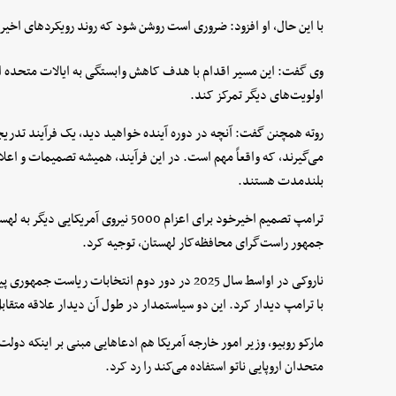
با این حال، او افزود: ضروری است روشن شود که روند رویکردهای اخیر ب
وی گفت: این مسیر اقدام با هدف کاهش وابستگی به ایالات متحده انج
اولویت‌های دیگر تمرکز کند.
روته همچنن گفت: آنچه در دوره آینده خواهید دید، یک فرآیند تدریج
می‌گیرند، که واقعاً مهم است. در این فرآیند، همیشه تصمیمات و اع
بلندمدت هستند.
ترامپ تصمیم اخیرخود برای اعزام 5000 نیرو
جمهور راست‌گرای محافظه‌کار لهستان، توجیه کرد.
ناروکی در اواسط سال 2025 در دور دوم انتخابات ری
با ترامپ دیدار کرد. این دو سیاستمدار در طول آن دیدار علاقه متقابل 
مارکو روبیو، وزیر امور خارجه آمریکا هم ادعاهایی مبنی بر اینکه دولت 
متحدان اروپایی ناتو استفاده می‌کند را رد کرد.