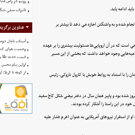
روبیو در رأس فشار
اید ادامه یابد.
تاثیرات منفی جنگ ع
ام شده و به واشنگتن اجازه می دهد تا بیشتر بر
عناوین برگزید
آمیتاب باچان دوست
ی است که در آن اروپایی‌ها مسئولیت بیشتری را بر عهده
وضعیت هوای کشور امروز 
لامیه‌هایی وجود خواهد داشت که بخشی از این مسیر
قیمت جدید طلا و سکه امروز ۱۶ 
اولین پیام محسن 
از کوفه تا کربلا، ا
ی آمریکایی دیگر به لهستان را با استناد به روابط خوبش با کارول ناروکی، رئیس
است جمهوری پیروز شده بود و پاییز همان سال در دفتر بیضی شکل کاخ سفید
خود در این راستا را آشکار کرده بودند.
او از استقرار نیروهای آمریکایی به عنوان اهرم فشار علیه