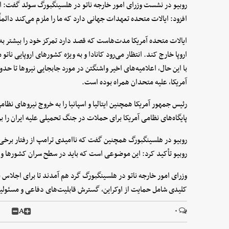
روبیو در نشست وزرای امور خارجه ناتو در هلسینگبورگ سوئد گفت: ا
افزود: ایالات متحده تعهدات جهانی دارد که ما را ملزم می‌کند دائماً
ایالات متحده آمریکا مدت‌هاست که قصد دارد تمرکز خود را بیشتر به 
اروپا خارج کند. انتظار می‌رود کانادا و به ویژه کشورهای اروپایی ناتو 
با این حال، اعلامیه‌های اخیر واشنگتن در مورد جابجایی نیروها تا ح
آمریکا، علیه متحدان همراه بوده است.
رئیس جمهور آمریکا همچنین ایتالیا و اسپانیا را به خروج نیروهای نظام
پایگاه‌های نظامی آمریکا برای حملات در جنگ تحمیلی علیه ایران را ب
روبیو در هلسینگبورگ همچنین گفت که ناامیدی ترامپ از رفتار برخی ا
روبیو تأکید کرد: این موضوعی است که باید در سطح سران کشورها و د
وزرای امور خارجه ناتو در هلسینگبورگ گرد هم آمدند تا برای اجلاس نا
کلیدی شامل حمایت از اوکراین، گسترش قابلیت‌های دفاعی و مسئولیت 
A
۰