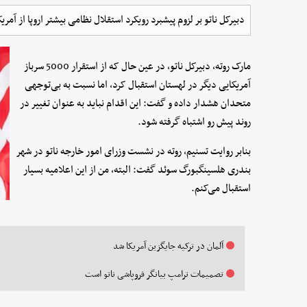
دبیرکل ناتو بر لزوم پیشبرد رویکرد استقلال نظامی بیشتر اروپا از آمریک
مارک روته، دبیرکل ناتو، در عین حال که از استقرار 5000 سرباز
آمریکایی دیگر در لهستان استقبال کرد، اما نسبت به بی‌توجهی
متحدان هشدار داده و گفت: این اقدام نباید به عنوان تغییر در
روند پیش رو اشتباه گرفته شود.
بنابر روایت تسنیم، روته در نشست وزرای امور خارجه ناتو در شهر
بندری هلسینگبورگ سوئد گفت: البته، من از این اعلامیه بسیار
استقبال می‌کنم.
آلمان در ترکیه جایگزین آمریکا شد
تصمیمات ترامپ بیانگر فروپاشی ناتو است