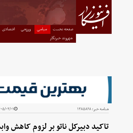
صفحه نخست
سیاسی
ورزشی
اقتصادی
شهروند خبرنگار
شناسه خبر:
۱۳۸۵۸۶۸
۵/۰۳/۰۱ - ۲۱:۴۴
تاکید دبیرکل ناتو بر لزوم کاهش واب