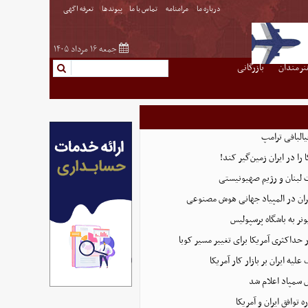
درباره ما
مرامنامه
تماس با ما
پیوندها
تعرفه اگهی
جمعه ۱۶ مرداد ۱۴۰۵
نرمندان
بازرگانی
البافی ترامپ
 را در ایران زمین‌گیر کند!
 لبنان و رژیم صهیونیستی
ان در المپیاد جهانی هوش مصنوعی
نر به باشگاه پرسپولیس
 حداکثری آمریکا برای تغییر مسیر کوبا
لیه ایران بر بازار کار آمریکا
 سمپاد اعلام شد
توافق ایران و آمریکا