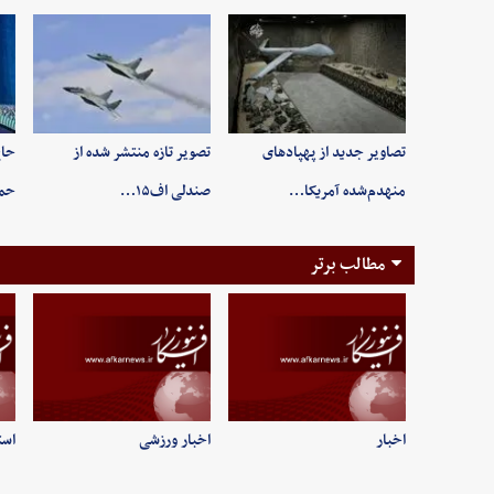
تصاویر جدید از پهپادهای
تصویر تازه منتشر شده از
حاج
منهدم‌شده آمریکا…
صندلی اف۱۵…
حم
مطالب برتر
اخبار
اخبار ورزشی
است