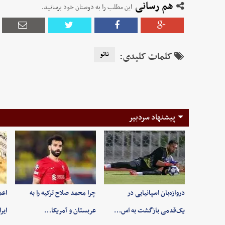
هم رسانی
این مطلب را به دوستان خود برسانید.
کلمات کلیدی:
ناتو
پیشنهاد سردبیر
دروازه‌بان اسپانیایی در
چرا محمد صلاح ترکیه را به
اعم
یک‌قدمی بازگشت به اس…
عربستان و آمریکا…
ایر