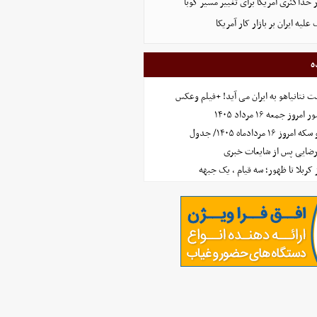
 حداکثری آمریکا برای تغییر مسیر کوبا
لیه ایران بر بازار کار آمریکا
ه
 نتانیاهو به ایران می آید! +فیلم وعکس
جمعه ۱۶ مرداد ۱۴۰۵
مردادماه ۱۴۰۵/ جدول
رضایی پس از شایعات خبری
ز کربلا تا ظهور؛ سه قیام ، یک جبهه