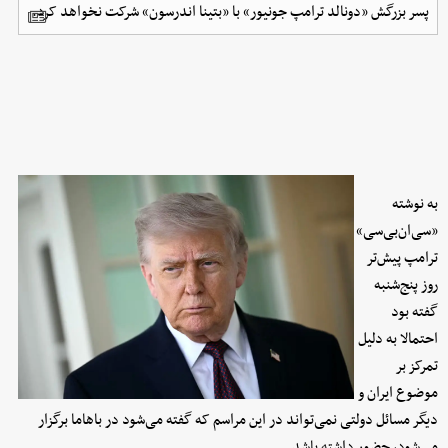
پسر بزرگش «دونالد ترامپ جونیور» با «بتینا اندرسون» شرکت نخواهد کرد.
به نوشته
«سی‌ان‌بی‌سی»
ترامپ پیش‌تر
روز پنج‌شنبه
گفته بود
احتمالا به دلیل
تمرکز بر
موضوع ایران و
دیگر مسائل دولتی نمی‌تواند در این مراسم که گفته می‌شود در باهاما برگزار
می‌شود، حضور داشته باشد.