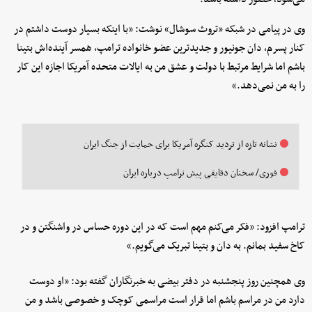
وی در پیامی در شبکه «تروث سوشال» نوشت: «با اینکه بسیار دوست داشتم در
کنار پسرم، دان جونیور و جدیدترین عضو خانواده ترامپ، همسر آینده‌اش بتینا
باشم اما شرایط مرتبط با دولت و عشق من به ایالات متحده آمریکا اجازه این کار
را به من نمی‌دهد.»
نشانه تازه از تردید کنگره آمریکا برای حمایت از جنگ ایران
فوری/ سخنان دقایقی پیش ترامپ درباره ایران
ترامپ افزود: «فکر می‌کنم مهم است که در این دوره حساس در واشنگتن و در
کاخ سفید بمانم. به دان و بتینا تبریک می‌گویم.»
وی همچنین روز پنجشنبه در دفتر بیضی به خبرنگاران گفته بود: «او دوست
دارد من در مراسم باشم اما قرار است مراسمی کوچک و خصوصی باشد و من