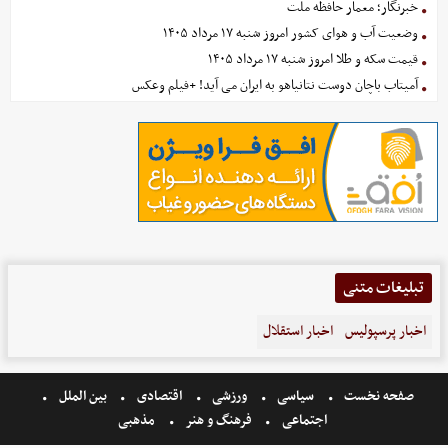
خبرنگار؛ معمار حافظه ملت
وضعیت آب و هوای کشور امروز شنبه ۱۷ مرداد ۱۴۰۵
قیمت سکه و طلا امروز شنبه ۱۷ مرداد ۱۴۰۵
آمیتاب باچان دوست نتانیاهو به ایران می آید! +فیلم وعکس
تبلیغات متنی
اخبار پرسپولیس
اخبار استقلال
صفحه نخست
سیاسی
ورزشی
اقتصادی
بین الملل
اجتماعی
فرهنگ و هنر
مذهبی