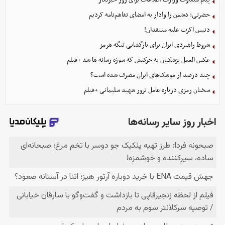
حضرتی: دشمن را وادار به امضای تفاهم‌نامه کردیم
دنیس اکرت علیه منتقدان!
شروط راهبردی ایران برای بازگشایی تنگه هرمز
عکس العمل پزشکیان به حرکتش که سوژه رسانه ها شد +فیلم
چند درصد از موشک‌های ایران مصرف شده است؟
سخنان رمزی درباره عامل ترور شهید سلیمانی +فیلم