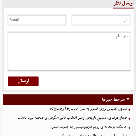
ارسال نظر
سرخط خبرها
معاون امنیتی وزیر کشور به قتل حمیدرضا رجب‌زاده
صفار هرندی: تشییع تاریخی رهبر انقلاب تاثیر شگرفی بر صحنه نبرد داشت
حملات توپخانه‌ای رژیم صهیونیستی به جنوب لبنان
پیام متفاوت وزارت اطلاعات برای روز خبرنگار