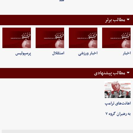
شد
مطالب برتر
اخبار
اخبار ورزشی
استقلال
پرسپولیس
مطالب پیشنهادی
اهانت‌های ترامپ
به رهبران گروه ۷