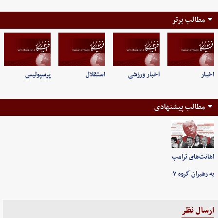
مطالب برتر
اخبار
اخبار ورزشی
استقلال
پرسپولیس
مطالب پیشنهادی
اهانت‌های ترامپ
به رهبران گروه ۷
ارسال نظر