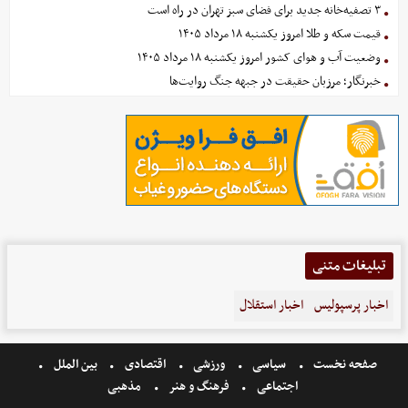
۳ تصفیه‌خانه جدید برای فضای سبز تهران در راه است
قیمت سکه و طلا امروز یکشنبه ۱۸ مرداد ۱۴۰۵
وضعیت آب و هوای کشور امروز یکشنبه ۱۸ مرداد ۱۴۰۵
خبرنگار؛ مرزبان حقیقت در جبهه جنگ روایت‌ها
تبلیغات متنی
اخبار پرسپولیس
اخبار استقلال
صفحه نخست
سیاسی
ورزشی
اقتصادی
بین الملل
اجتماعی
فرهنگ و هنر
مذهبی