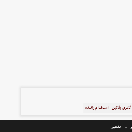
اغری پلاتین
استخدام راننده
ر
مذهبی