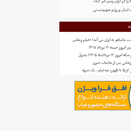
 را در ایران زمین‌گیر کند!
 لبنان و رژیم صهیونیستی
ه
 نتانیاهو به ایران می آید! +فیلم وعکس
جمعه ۱۶ مرداد ۱۴۰۵
مردادماه ۱۴۰۵/ جدول
رضایی پس از شایعات خبری
ز کربلا تا ظهور؛ سه قیام ، یک جبهه