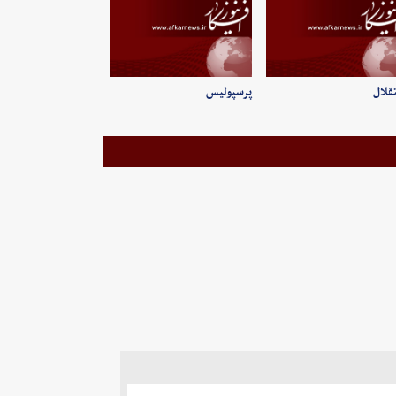
قلال
پرسپولیس