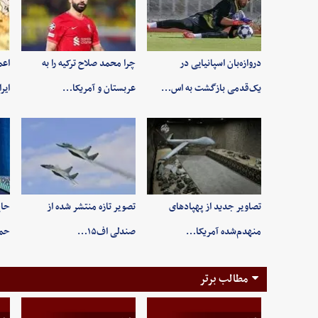
دروازه‌بان اسپانیایی در
چرا محمد صلاح ترکیه را به
اعم
یک‌قدمی بازگشت به اس…
عربستان و آمریکا…
ایر
تصاویر جدید از پهپادهای
تصویر تازه منتشر شده از
حاج
منهدم‌شده آمریکا…
صندلی اف۱۵…
حم
مطالب برتر