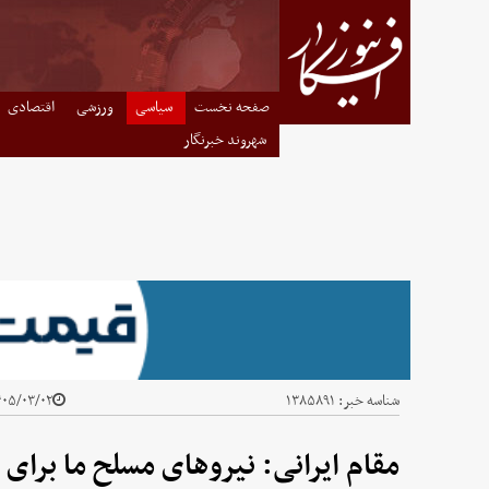
صفحه نخست
سیاسی
ورزشی
اقتصادی
شهروند خبرنگار
شناسه خبر:
۱۳۸۵۸۹۱
۵/۰۳/۰۲ - ۰۱:۳۰
مقام ایرانی: نیروهای مسلح ما برای 