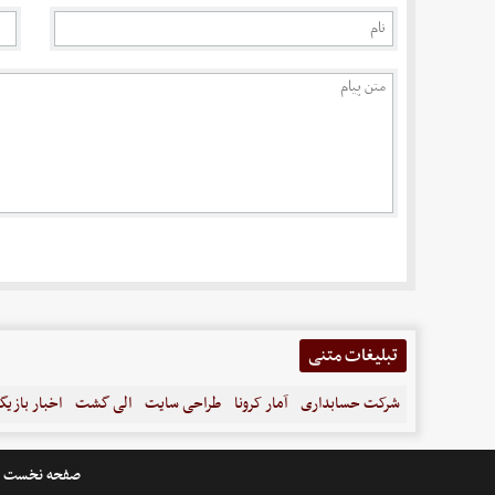
تبلیغات متنی
شرکت حسابداری
آمار کرونا
طراحی سایت
الی گشت
اخبار بازیگ
صفحه نخست