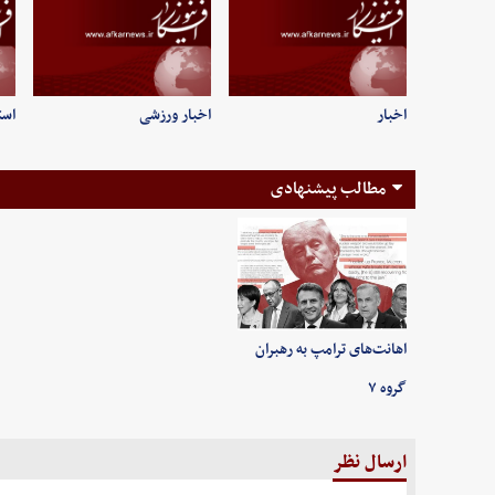
اخبار
اخبار ورزشی
است
مطالب پیشنهادی
اهانت‌های ترامپ به رهبران
گروه ۷
ارسال نظر