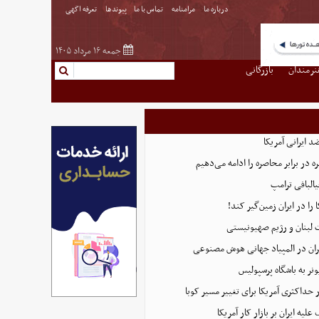
درباره ما
مرامنامه
تماس با ما
پیوندها
تعرفه اگهی
جمعه ۱۶ مرداد ۱۴۰۵
نرمندان
بازرگانی
 ایرانی آمریکا
 در برابر محاصره را ادامه می‌دهیم
البافی ترامپ
 را در ایران زمین‌گیر کند!
 لبنان و رژیم صهیونیستی
ان در المپیاد جهانی هوش مصنوعی
نر به باشگاه پرسپولیس
 حداکثری آمریکا برای تغییر مسیر کوبا
لیه ایران بر بازار کار آمریکا