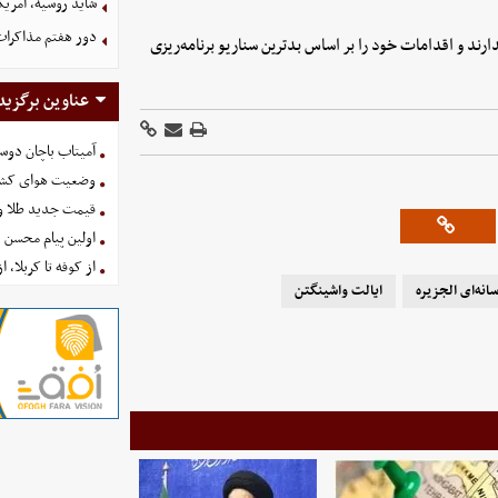
شاید روسیه، آمریکا
دور هفتم مذاکرات
دارند و اقدامات خود را بر اساس بدترین سناریو برنامه‌ریزی
عناوین برگزید
آمیتاب باچان دوست
وضعیت هوای کشور امروز 
قیمت جدید طلا و سکه امروز ۱۶ 
اولین پیام محسن 
از کوفه تا کربلا، ا
انه‌ای الجزیره
ایالت واشینگتن