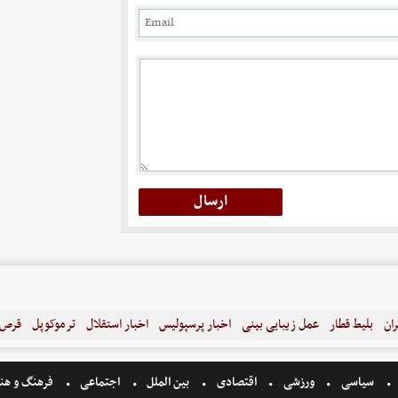
ران
بلیط قطار
عمل زیبایی بینی
اخبار پرسپولیس
اخبار استقلال
ترموکوپل
قرص ل
سیاسی
ورزشی
اقتصادی
بین الملل
اجتماعی
فرهنگ و هن