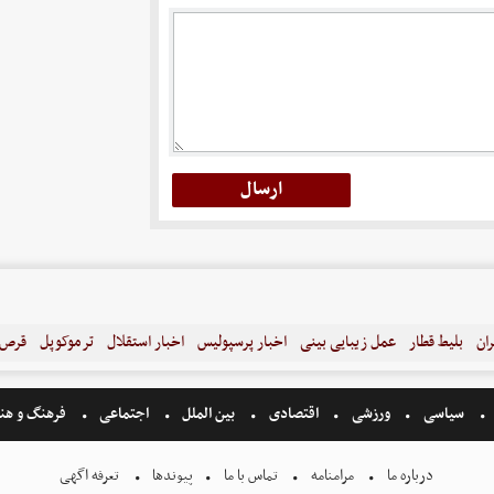
ران
بلیط قطار
عمل زیبایی بینی
اخبار پرسپولیس
اخبار استقلال
ترموکوپل
قرص ل
سیاسی
ورزشی
اقتصادی
بین الملل
اجتماعی
فرهنگ و هن
درباره ما
مرامنامه
تماس با ما
پیوندها
تعرفه اگهی