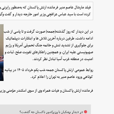
فیلد مارشال عاصم منیر فرمانده ارتش پاکستان که به‌منظور رایزنی و
کرده است با سید عباس عراقچی وزیر امور خارجه دیدار و گفت وگو
در این دیدار که روز گذشته(جمعه) صورت گرفت و تا پاسی از شب
ادامه داشت، طرفین درباره آخرین تلاش ها و ابتکارات دیپلماتیک
برای جلوگیری از تشدید تنش و خاتمه جنگ تحمیلی آمریکا و رژیم
صهیونیستی علیه ایران، و همچنین راهکارهای تقویت صلح، ثبات و
امنیت در منطقه غرب آسیا تبادل نظر کردند.
روابط عمومی ارتش پاکستان جمعه شب یکم خرداد ۱۴۰۵ در بیانیه
کوتاهی ورود عاصم منیر به تهران را اعلام کرد.
فرمانده ارتش پاکستان و هیات همراه وی از سوی اسکندر مؤمنی وزیر 
در دیدار پزشکیان با وزیرکشور پاکستان چه گذشت؟