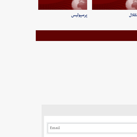
قلال
پرسپولیس