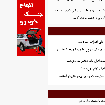
لاتکلیفی مهدی طارمی در المپیاکوس خبر داد
ل مانع بازگشت هافبک گابنی
علی امارات اعلام شد
های مکرر در پی عادی‌سازی جنگ با ایران
یم ایران داد، تحقیر نصیبش شد
ران تمام نمی‌شود؟
آزمون سخت جمهوری‌خواهان در آستانه
شک بالستیک شلیک کرد