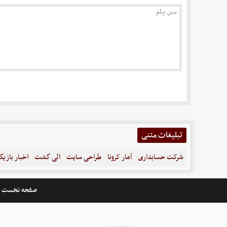
تبلیغات متنی
شرکت حسابداری
آمار کرونا
طراحی سایت
الی گشت
اخبار بازیگ
صفحه نخست