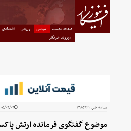
صفحه نخست
سیاسی
ورزشی
اقتصادی
شهروند خبرنگار
شناسه خبر:
۱۳۸۵۹۶۱
۵/۰۳/۰۲ - ۱۰:۱۴
موضوع گفتگوی فرمانده ارتش پاکست