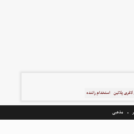
اغری پلاتین
استخدام راننده
ر
مذهبی