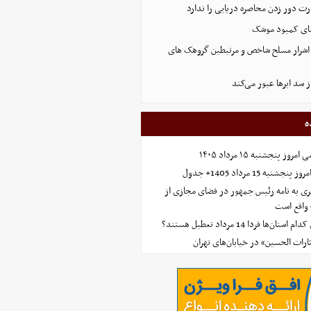
ت دور زدن محاصره دریایی را ندارد
شای کمبود موشک
 ۸ نفر از اشرار مسلح شاخص و مرتبطین گروهک های
از سد ابرها عبور می‌کند
ه
 پنجشنبه ۱۵ مرداد ۱۴۰۵
ه 15 مرداد 1405+ جدول
ی به نامه رئیس جمهور در فضای مجازی از
واقع است
‌ها فردا 14 مرداد تعطیل هستند؟
ارات الحسین» در خیابان‌های تهران