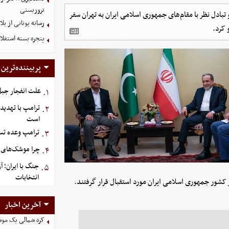
تروریستی
 تبادل نظر با مقام‌های جمهوری اسلامی ایران به تهران سفر
رسانه یونانی از ب
 کرد.
پنجره بسته استقلا
پربیننده‌ترین
علت انفجار جبل‌
۱.
ترامپ با تهدید
۲.
است
ترامپ وعده تسل
۳.
چرا موشک‌های ای
۴.
جنگ با ایران؛ 
۵.
انتخابات
کشور جمهوری اسلامی ایران مورد استقبال قرار گرفتند.
آخرین اخبار
کره شمالی یک مو