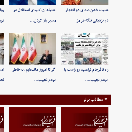
شنیده شدن صدای دو انفجار
اشتباهات کلیدی استقلال در
روا
در نزدیکی تنگه هرمز
مسیر باز کردن…
ترو
راه نافرجام ترامپ، رو راست با
اگر تا امروز مانده‌ایم، به‌خاطر
ادع
مردم نجیب،…
مردم نجیب…
تحر
مطالب برتر