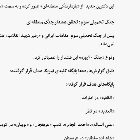
این دکترین جدید، از «بازدارندگی منطقه‌ای» عبور کرده و به سمت 
جنگ تحمیلی سوم؛ تحقق هشدار جنگ منطقه‌ای
پیش از جنگ تحمیلی سوم، مقامات ایرانی و «رهبر شهید انقلاب» هش
نمی‌ماند.
وقوع «جنگ ۴۰روزه» این هشدار را عملیاتی کرد.
طبق گزارش‌ها، ده‌ها پایگاه کلیدی آمریکا هدف قرار گرفتند:
پایگاه‌های هدف قرار گرفته:
«الظفره» در امارات
«العدید» در قطر
«علی السالم»، «احمد الجابر»، کمپ «عریفجان» و «بوبیان» در کوی
«شاهزاده سلطان» در عربستان