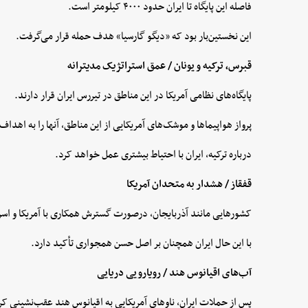
فاصله این پایگاه تا ایران حدود ۴۰۰۰ کیلومتر است.
این نخستین‌بار بود که «دیگو گارسیا» هدف حمله قرار می‌گرفت.
قبرس، ترکیه و یونان / عمق استراتژیک مدیترانه
پایگاه‌های نظامی آمریکا در این مناطق در تیررس ایران قرار دارند.
پرواز هواپیماها و موشک‌های آمریکایی از این مناطق، آنها را به اهداف
درباره ترکیه، ایران با احتیاط بیشتری عمل خواهد کرد.
قفقاز / هشدار به متحدان آمریکا
کشورهایی مانند آذربایجان، درصورت گسترش همکاری با آمریکا و اسر
با این حال ایران همچنان بر اصل حسن همجواری تأکید دارد.
آب‌های اقیانوس هند / رویارویی دریایی
پس از حملات ایران، ناوهای آمریکایی به اقیانوس هند عقب‌نشینی کر