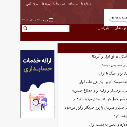
درباره ما
مرامنامه
تماس با ما
پیوندها
تعرفه اگهی
جمعه ۱۶ مرداد ۱۴۰۵
نرمندان
بازرگانی
امکان توافق ایران و آمریکا
رای جاسوس موساد
ا برای جنگ با ایران
نده موشک کروز اوکراینی علیه ایران
ن، عربستان و ترکیه برای «دفاع جمعی»
ه طور کامل در افغانستان سرکوب کردیم
مهور همزمان با روز خبرنگار برگزار می‌شود
هدید کرد