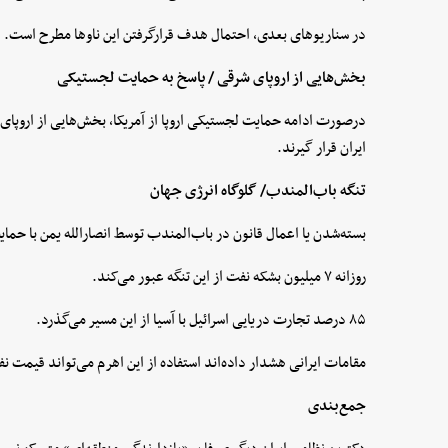
در سناریوهای بعدی، احتمال هدف قرارگرفتن این ناوها مطرح است.
بخش‌هایی از اروپای شرقی / پاسخ به حمایت لجستیکی
درصورت ادامه حمایت لجستیکی اروپا از آمریکا، بخش‌هایی از اروپای
ایران قرار گیرند.
تنگه باب‌المندب/ گلوگاه انرژی جهان
بسته‌شدن یا اعمال قانون در باب‌المندب توسط انصارالله یمن با حمایت
روزانه ۷ میلیون بشکه نفت از این تنگه عبور می‌کند.
۸۵ درصد تجارت دریایی اسرائیل با آسیا از این مسیر می‌گذرد.
مقامات ایرانی هشدار داده‌اند استفاده از این اهرم می‌تواند قیمت نفت را به ۲۰۰ تا ۲۵۰ دل
جمع‌بندی