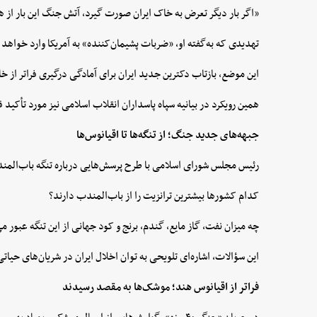
«اگر بار دیگر تعرض به خاک ایران صورت گیرد، آتش جنگ این بار از ه
تهدیدی که به‌گفته او، «ضربات پشیمان‌کننده» به آمریکا وارد خواهد 
این موضع، بازتاب دکترین جدید ایران برای آمادگی درگیری فراتر از خ
همین رویکرد در بیانیه سپاه پاسداران انقلاب اسلامی نیز مورد تأکید 
جبهه‌های جدید جنگ؛ از تنگه‌ها تا اقیانوس‌ها
رئیس مجلس شورای اسلامی با طرح پرسش‌هایی درباره تنگه باب‌المندب،
کدام کشورها بیشترین ترانزیت را از باب‌المندب دارند؟
چه میزان نفت، گاز مایع، گندم، برنج و کود جهانی از این تنگه عبور می
این سؤالات، اشاره‌ای تلویحی به توان اخلال ایران در شریان‌های حی
فراتر از اقیانوس هند؛ موشک‌ها به مقصد رسیدند