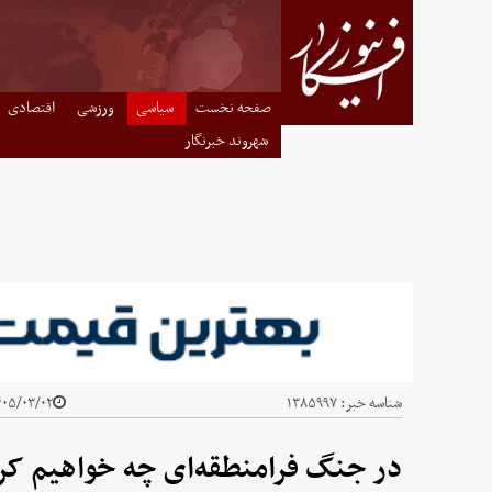
صفحه نخست
سیاسی
ورزشی
اقتصادی
شهروند خبرنگار
شناسه خبر:
۱۳۸۵۹۹۷
۵/۰۳/۰۲ - ۱۲:۵۰
در جنگ فرامنطقه‌ای چه خواهیم کر