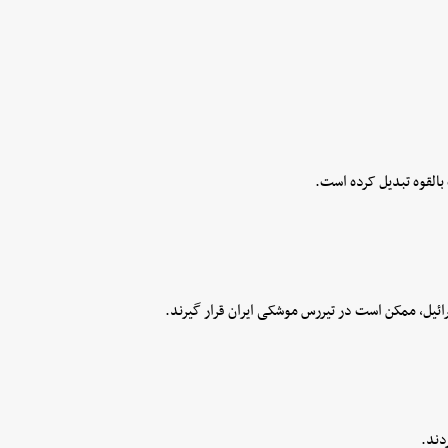
 بالقوه تبدیل کرده است.
ائیل، ممکن است در تیررس موشکی ایران قرار گیرند.
دند.