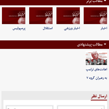
مطالب برتر
اخبار
اخبار ورزشی
استقلال
پرسپولیس
مطالب پیشنهادی
اهانت‌های ترامپ
به رهبران گروه ۷
ارسال نظر