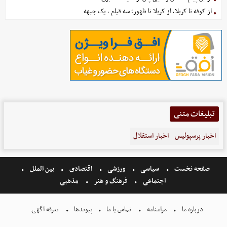
از کوفه تا کربلا، از کربلا تا ظهور؛ سه قیام ، یک جبهه
تبلیغات متنی
اخبار پرسپولیس
اخبار استقلال
صفحه نخست
سیاسی
ورزشی
اقتصادی
بین الملل
اجتماعی
فرهنگ و هنر
مذهبی
درباره ما
مرامنامه
تماس با ما
پیوندها
تعرفه اگهی