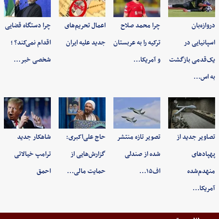
دروازه‌بان
چرا محمد صلاح
اعمال تحریم‌های
چرا دستگاه قضایی
اسپانیایی در
ترکیه را به عربستان
جدید علیه ایران
اقدام نمی‌کند؟ ؛
یک‌قدمی بازگشت
و آمریکا…
شخصی خبر…
به اس…
تصاویر جدید از
تصویر تازه منتشر
حاج علی‌اکبری:
شاهکار جدید
پهپادهای
شده از صندلی
گزارش‌هایی از
ترامپ خیالاتی
منهدم‌شده
اف۱۵…
حمایت مالی…
احمق
آمریکا…