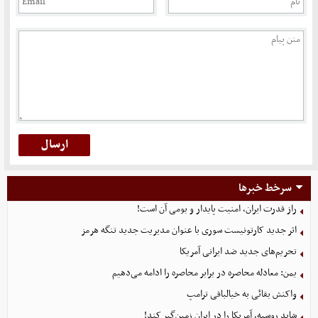
سرخط خبرها
راز قدرت ایران، امنیت پایدار و بومی آن است!
اثر جدید کارتونیست سوری با عنوان مدیریت جدید تنگه هرمز
تحریم‌های جدید ضد ایرانی آمریکا
یمن: معادله محاصره در برابر محاصره را ادامه می‌دهیم
واکنش بقائی به خیالبافی ترامپ
شاید روسیه، آمریکا را در ایران زمین‌گیر کند!