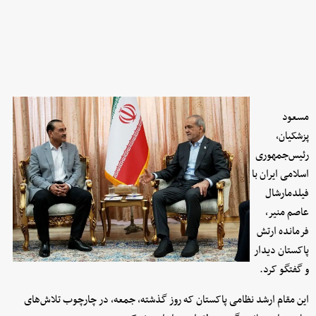
مسعود
پزشکیان،
رئیس‌جمهوری
اسلامی ایران با
فیلدمارشال
عاصم منیر،
فرمانده ارتش
پاکستان دیدار
و گفتگو کرد.
این مقام ارشد نظامی پاکستان که روز گذشته، جمعه، در چارچوب تلاش‌های