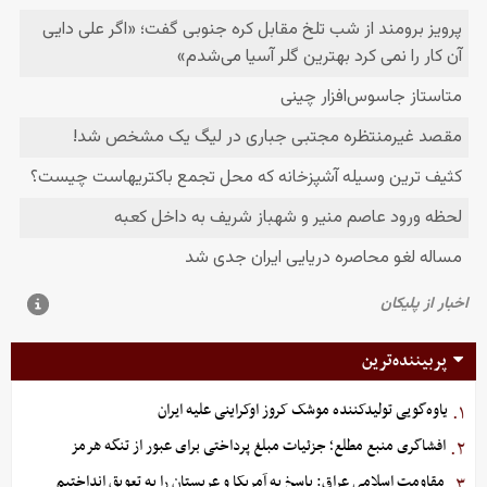
پربیننده‌ترین
یاوه‌گویی تولیدکننده موشک کروز اوکراینی علیه ایران
۱.
افشاگری منبع مطلع؛ جزئیات مبلغ پرداختی برای عبور از تنگه هرمز
۲.
مقاومت اسلامی عراق: پاسخ به آمریکا و عربستان را به تعویق انداختیم
۳.