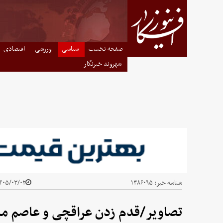
صفحه نخست
سیاسی
ورزشی
اقتصادی
شهروند خبرنگار
شناسه خبر:
۱۳۸۶۰۹۵
۰۵/۰۳/۰۲ - ۱۸:۴۵
تصاویر/قدم زدن عراقچی و عاصم من