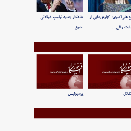
 علی‌اکبری: گزارش‌هایی از
شاهکار جدید ترامپ خیالاتی
ایت مالی…
احمق
قلال
پرسپولیس