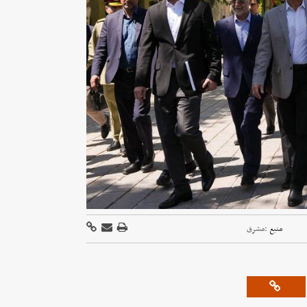
منبع :
مشرق