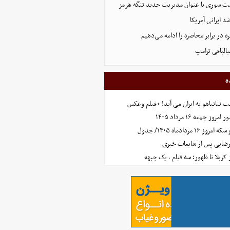
ست سوری با عنوان مدیریت جدید تنگه هرمز
 ایرانی آمریکا
 در برابر محاصره را ادامه می‌دهیم
البافی ترامپ
ه
 نتانیاهو به ایران می آید! +فیلم وعکس
جمعه ۱۶ مرداد ۱۴۰۵
مردادماه ۱۴۰۵/ جدول
رضایی پس از شایعات خبری
ز کربلا تا ظهور؛ سه قیام ، یک جبهه