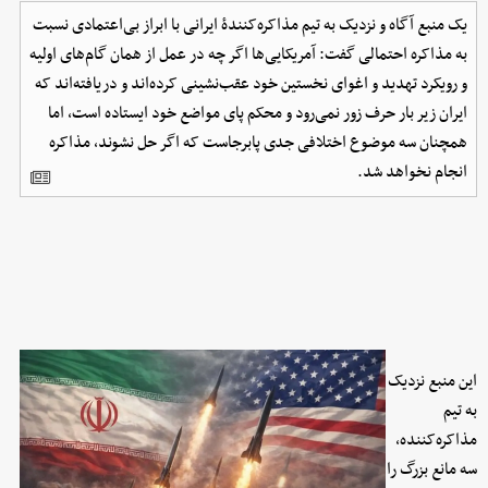
یک منبع آگاه و نزدیک به تیم مذاکره‌کنندۀ ایرانی با ابراز بی‌اعتمادی نسبت
به مذاکره احتمالی گفت: آمریکایی‌ها اگر چه در عمل از همان گام‌های اولیه
و رویکرد تهدید و اغوای نخستین خود عقب‌نشینی کرده‌اند و دریافته‌اند که
ایران زیر بار حرف زور نمی‌رود و محکم پای مواضع خود ایستاده است، اما
همچنان سه موضوع اختلافی جدی پابرجاست که اگر حل نشوند، مذاکره
انجام نخواهد شد.
این منبع نزدیک
به تیم
مذاکره‌کننده،
سه مانع بزرگ را