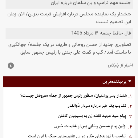
پربیننده‌ترین
هشدار پسر پزشکیان/ منظور رئیس جمهور از جمله معروفش چیست؟
۱.
تکذیب یک خبر درباره سردار ذوالقدر
۲.
پیام سید مجید نقطه زن به بسیجیان کاشان
۳.
اولین پیام محسن رضایی پس از شایعات خبری
۴.
ترامپ با تهدیدهای مکرر در پی عادی‌سازی جنگ با ایران است
۵.