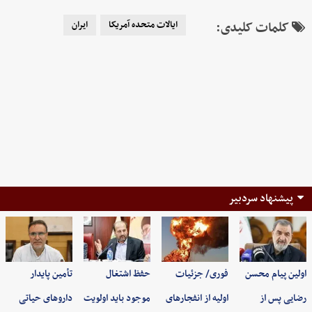
کلمات کلیدی:
ایالات متحده آمریکا
ایران
پیشنهاد سردبیر
اولین پیام محسن
فوری/ جزئیات
حفظ اشتغال
تأمین پایدار
رضایی پس از
اولیه از انفجارهای
موجود باید اولویت
داروهای حیاتی