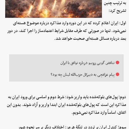
به ترتیب چنین
تشریح کرد:
اول: ایران اعلام کرده که در این دوره وارد مذاکره درباره موضوع هسته‌ای
نمی‌شود. تنها در صورتی که طرف مقابل شرایط اعتمادساز را اجرا کند، در دور
بعد درباره مسائل هسته‌ای صحبت خواهد شد.
تناقض گویی روبیو درباره توافق با ایران
پیام عراقچی به دبیرکل حزب‌الله لبنان چه بود؟
دوم؛ پول‌های بلوکه‌شده باید واریز شود: شرط دوم و اساسی برای ورود ایران به
مذاکره این است که پول‌های بلوکه‌شده ایران ابتدا واریز و آزاد شوند. بدون این
اتفاق، اساساً وارد مذاکره نمی‌شویم.
سوم؛ کنترل ایران بر تردد در تنگۀ هرمز: اختلاف دیگر بر سر نحوه عبور