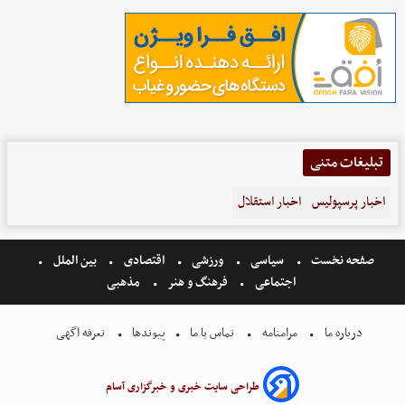
تبلیغات متنی
اخبار پرسپولیس
اخبار استقلال
صفحه نخست
سیاسی
ورزشی
اقتصادی
بین الملل
اجتماعی
فرهنگ و هنر
مذهبی
درباره ما
مرامنامه
تماس با ما
پیوندها
تعرفه اگهی
طراحی سایت خبری و خبرگزاری آسام