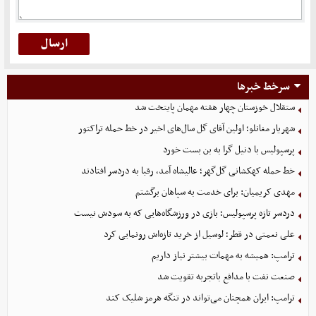
سرخط خبرها
ستقلال خوزستان چهار هفته مهمان پایتخت شد
شهریار مغانلو؛ اولین آقای گل سال‌های اخیر در خط حمله تراکتور
پرسپولیس با دنیل گرا به بن بست خورد
خط حمله کهکشانی گل‌گهر؛ عالیشاه آمد، رقبا به دردسر افتادند
مهدی کریمیان: برای خدمت به سپاهان برگشتم
دردسر تازه پرسپولیس؛ بازی در ورزشگاه‌هایی که به سودش نیست
علی نعمتی در قطر؛ لوسیل از خرید تازه‌اش رونمایی کرد
ترامپ: همیشه به مهمات بیشتر نیاز داریم
صنعت نفت با مدافع باتجربه تقویت شد
ترامپ: ایران همچنان می‌تواند در تنگه هرمز شلیک کند