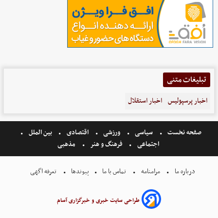
تبلیغات متنی
اخبار پرسپولیس
اخبار استقلال
صفحه نخست
سیاسی
ورزشی
اقتصادی
بین الملل
اجتماعی
فرهنگ و هنر
مذهبی
درباره ما
مرامنامه
تماس با ما
پیوندها
تعرفه اگهی
طراحی سایت خبری و خبرگزاری آسام