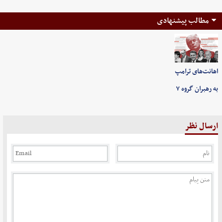
مطالب پیشنهادی
اهانت‌های ترامپ
به رهبران گروه ۷
ارسال نظر