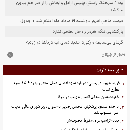
پربیننده‌ترین
فرزند شهید لاریجانی: درباره نحوه افشای محل استقرار پدرم ۵،۶ فرضیه
۱.
مطرح است
شنیده شدن صدای انفجار مهیب در حیفا
۲.
با حکم مسعود پزشکیان، محسن رضایی به عنوان دبیر شورای عالی امنیت
۳.
ملی منصوب شد
بهانه ترامپ برای سقوط محبوبیتش
۴.