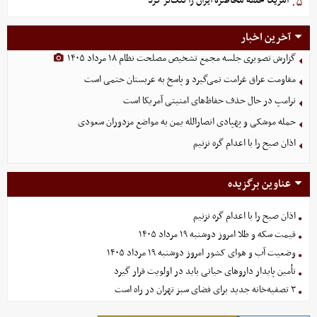
آمریکا حلقه محاصره ایران را تنگ‌تر کرد
۵.
آخرین اخبار
گزارش تصویری جلسه مجمع تشخیص مصلحت نظام ۱۸ مرداد ۱۴۰۵
مقاومت عراق غرامت نمی‌گیرد و پاسخ به عربستان حتمی است
ترامپ در حال حذف حفاظ‌های امنیتی آمریکا است
حمله موشکی و پهپادی انصارالله یمن به مواضع مزدوران سعودی
اذان صبح را با اعدام گره نزنیم
عناوین برگزیده
اذان صبح را با اعدام گره نزنیم
قیمت سکه و طلا امروز دوشنبه ۱۹ مرداد ۱۴۰۵
وضعیت آب و هوای کشور امروز دوشنبه ۱۹ مرداد ۱۴۰۵
تأمین پایدار داروهای حیاتی باید در اولویت قرار گیرد
۳ تصفیه‌خانه جدید برای فضای سبز تهران در راه است