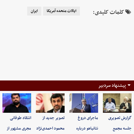
کلمات کلیدی:
ایالات متحده آمریکا
ایران
پیشنهاد سردبیر
گزارش تصویری
ماجرای دروغ
تصویر جدید از
انتقاد طوفانی
جلسه مجمع
نتانیاهو درباره
محمود احمدی‌نژاد
مجری مشهور از