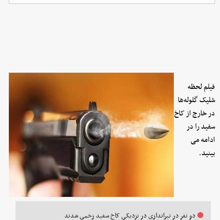
فیلم لحظه
شلیک گلوله‌ها
در خارج از کاخ
سفید را در
ادامه می
بینید.
دو نفر در تیراندازی در نزدیکی کاخ سفید زخمی شدند