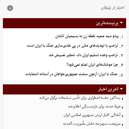
پربیننده‌ترین
پیام سید مجید نقطه زن به بسیجیان کاشان
۱.
ترامپ با تهدیدهای مکرر در پی عادی‌سازی جنگ با ایران است
۲.
ترامپ وعده تسلیم ایران داد، تحقیر نصیبش شد
۳.
چرا موشک‌های ایران تمام نمی‌شود؟
۴.
جنگ با ایران؛ آزمون سخت جمهوری‌خواهان در آستانه انتخابات
۵.
آخرین اخبار
پنتاگون جلسه اضطراری برای تأمین تسلیحات برگزار می‌کند
شرط جدید برای بازنشستگی اعلام شد
آمادگی کامل ارتش جمهوری اسلامی ایران
سرنوشت مبهم سه خلبان مأموریت العدید