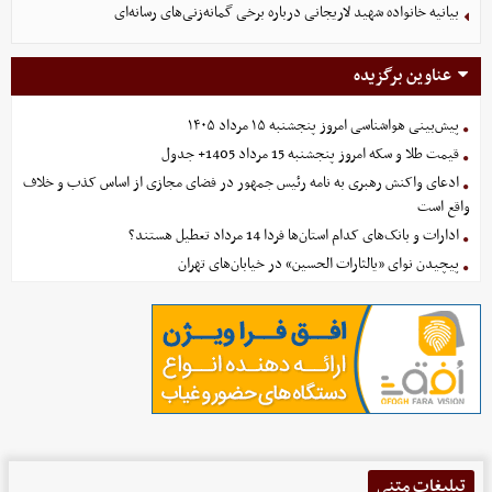
بیانیه خانواده شهید لاریجانی درباره برخی گمانه‌زنی‌های رسانه‌ای
عناوین برگزیده
پیش‌بینی هواشناسی امروز پنجشنبه ۱۵ مرداد ۱۴۰۵
قیمت طلا و سکه امروز پنجشنبه 15 مرداد 1405+ جدول
ادعای واکنش رهبری به نامه رئیس جمهور در فضای مجازی از اساس کذب و خلاف
واقع است
ادارات و بانک‌های کدام استان‌ها فردا 14 مرداد تعطیل هستند؟
پیچیدن نوای «یالثارات الحسین» در خیابان‌های تهران
تبلیغات متنی