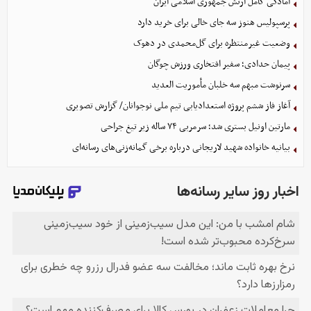
آمادگی کامل ارتش جمهوری اسلامی ایران
پرسپولیس هنوز سه جای خالی برای خرید دارد
وضعیت غیرمنتظره برای گل‌محمدی در دهوک
پیمان حدادی؛ سفیر افتخاری ورزش چوگان
سرنوشت مبهم سه خلبان مأموریت العدید
آغاز فاز ششم پروژه استعدادیابی تیم ملی نوجوانان/ گزارش تصویری
مارتین اونیل بستری شد؛ سرمربی ۷۴ ساله زیر تیغ جراحی
بیانیه خانواده شهید لاریجانی درباره برخی گمانه‌زنی‌های رسانه‌ای