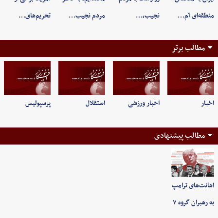
منطقه‌ای آم…
نجیب،…
مردم نجیب…
تحریم‌های…
مطالب برتر
اخبار
اخبار ورزشی
استقلال
پرسپولیس
مطالب پیشنهادی
اهانت‌های ترامپ
به رهبران گروه ۷