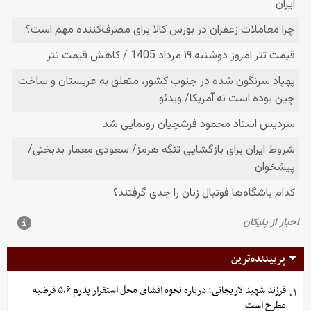
پربیننده‌ترین
فرزند شهید لاریجانی: درباره نحوه افشای محل استقرار پدرم ۵،۶ فرضیه
۱.
مطرح است