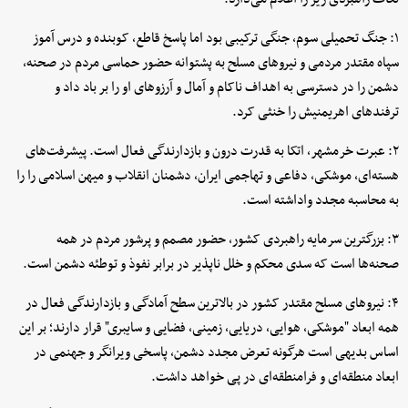
۱: جنگ تحمیلی سوم، جنگی ترکیبی بود اما پاسخ قاطع، کوبنده و درس آموز
سپاه مقتدر مردمی و نیروهای مسلح به پشتوانه حضور حماسی مردم در صحنه،
دشمن را در دسترسی به اهداف ناکام و آمال و آرزوهای او را بر باد داد و
ترفندهای اهریمنیش را خنثی کرد.
۲: عبرت خرمشهر، اتکا به قدرت درون و بازدارندگی فعال است. پیشرفت‌های
هسته‌ای، موشکی، دفاعی و تهاجمی ایران، دشمنان انقلاب و میهن اسلامی را را
به محاسبه مجدد واداشته است.
۳: بزرگترین سرمایه راهبردی کشور، حضور مصمم و پرشور مردم در همه
صحنه‌ها است که سدی محکم و خلل ناپذیر در برابر نفوذ و توطئه دشمن است.
۴: نیروهای مسلح مقتدر کشور در بالاترین سطح آمادگی و بازدارندگی فعال در
همه ابعاد "موشکی، هوایی، دریایی، زمینی، فضایی و سایبری" قرار دارند؛ بر این
اساس بدیهی است هرگونه تعرض مجدد دشمن، پاسخی ویرانگر و جهنمی در
ابعاد منطقه‌ای و فرامنطقه‌ای در پی خواهد داشت.