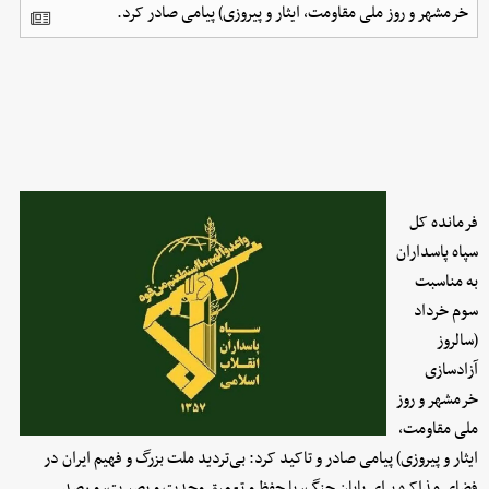
خرمشهر و روز ملی مقاومت، ایثار و پیروزی) پیامی صادر کرد.
فرمانده کل
سپاه پاسداران
به مناسبت
سوم خرداد
(سالروز
آزادسازی
خرمشهر و روز
ملی مقاومت،
ایثار و پیروزی) پیامی صادر و تاکید کرد: بی‌تردید ملت بزرگ و فهیم ایران در
فضای مذاکره برای پایان جنگ، با حفظ و تعمیق وحدت و بصیرت، و رصد