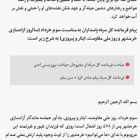
مواضع و رفتارهای دشمن حیله‌گر و عهد شکن نقشه‌های او را خنثی و نقش بر
آب خواهد کرد.
پیام فرمانده کل سپاه پاسداران به مناسبت سوم خرداد (سالروز آزادسازی
خرمشهر و روز ملی مقاومت، ایثار و پیروزی) به شرح زیر است:
عیادت فرمانده کل سپاه از مجروحان حوادث تروریستی اخیر
فرمانده کل سپاه پیام صادر کرد + متن پیام
بسم الله الرحمن الرحیم
سوم خرداد، روز ملی مقاومت، ایثار و پیروزی، یادآور حماسه ماندگار آزادسازی
خرمشهر پس از ۵۷۸ روز اشغال است؛ روزی که فرزندان غیور و غیرتمند این
مرزوبوم با ندای «ما می‌توانیم» خرمشهر را از لوث وجود پلید ارتش بعثی صدام