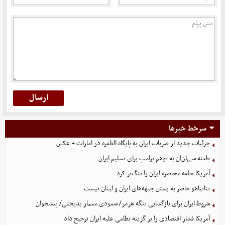
سرخط خبرها
جزئیات جدید از ضربات ایران به پایگاه الظفره در امارات + عکس
طعنه سی‌ان‌ان به توهم ترامپ برای تسلیم ایران
آمریکا حلقه محاصره ایران را تنگ‌تر کرد
نتانیاهو حاضر به بستن جبهه‌های ایران و لبنان نیست
شروط ایران برای بازگشایی تنگه هرمز/ سعودی معمار بدبختی/ پیشخوان
آمریکا فشار اقتصادی را بر گزینه نظامی علیه ایران ترجیح داد