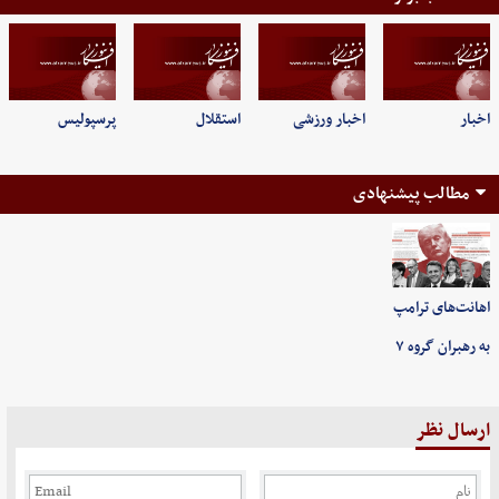
اخبار
اخبار ورزشی
استقلال
پرسپولیس
مطالب پیشنهادی
اهانت‌های ترامپ
به رهبران گروه ۷
ارسال نظر