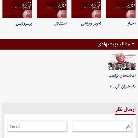
اخبار
اخبار ورزشی
استقلال
پرسپولیس
مطالب پیشنهادی
اهانت‌های ترامپ
به رهبران گروه ۷
ارسال نظر