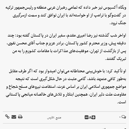
وبگاه آکسیوس نیز خبر داده که تمامی رهبران عربی منطقه و رئیس‌جمهور ترکیه
در گفت‌وگو با ترامپ از او خواسته‌اند با ایران توافق کند و سمت ازسرگیری
جنگ نرود.
اواخر شب گذشته نیز رضا امیری مقدم، سفیر ایران در پاکستان گفته بود: چند
دقیقه پیش، وزیر محترم کشور پاکستان، برادر عزیزم جناب آقای محسن نقوی،
پس از بازگشت از تهران، موفقیت‌های مذاکرات با مقامات کشورم را به من
تبریک گفتند.
او تأکید کرد: با خوش‌بینی محتاطانه می‌توان امیدوار بود که اگر طرف مقابل
به‌طور کافی متعهد باشد، گامی مثبت در حال شکل‌گیری است که نتیجه
مواضع جمهوری اسلامی ایران بر اساس عزت، استقامت نیروهای مسلح شجاع و
مقاومت ملت دلیر ایران، همچنین ابتکار و تلاش‌های خالصانه میانجی پاکستانی
است.
A
۰
منبع :
فارس