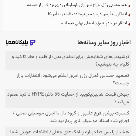
عقب‌نشینی رئال، چراغ سبز برای بارسلونا؛ رودری نزدیک‌تر از همیشه
افشاگری هاآرتص درباره سفر فرستاده نتانیاهو به آمریکا
انتظار در مادرید برای امضای نهایی دیومانده