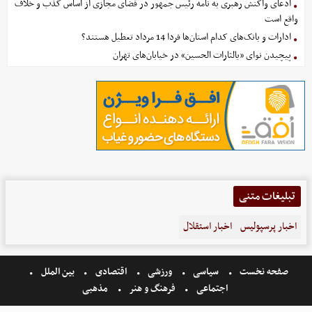
ادعای واکنش رهبری به نامه رئیس جمهور در فضای مجازی از اساس کذب و خلاف
واقع است
ادارات و بانک‌های کدام استان‌ها فردا 14 مرداد تعطیل هستند؟
پیچیدن نوای «یالثارات الحسین» در خیابان‌های تهران
تبلیغات متنی
اخبار پرسپولیس
اخبار استقلال
صفحه نخست
سیاسی
ورزشی
اقتصادی
بین الملل
اجتماعی
فرهنگ و هنر
مذهبی