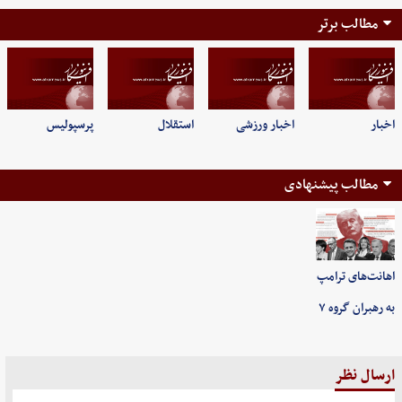
مطالب برتر
اخبار
اخبار ورزشی
استقلال
پرسپولیس
مطالب پیشنهادی
اهانت‌های ترامپ
به رهبران گروه ۷
ارسال نظر