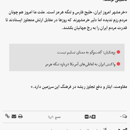
«خرمشهر امروز ایران، خلیج فارس و تنگه هرمز است. ملت ما امروز هم چونان
مردم رزم ندیده اما دلیر خرمشهرند که روزها در مقابل ارتش متجاوز ایستادند تا
قدرت مردم ایران را به رخ جهانیان بکشند.
پزشکیان: گفت‌وگو به معنای تسلیم نیست
واکنش ایران به لفاظی‌های آمریکا درباره تنگه هرمز
مقاومت، ایثار و دفع تجاوز ریشه در فرهنگ این سرزمین دارد.»
A
۰
منبع :
ایرنا