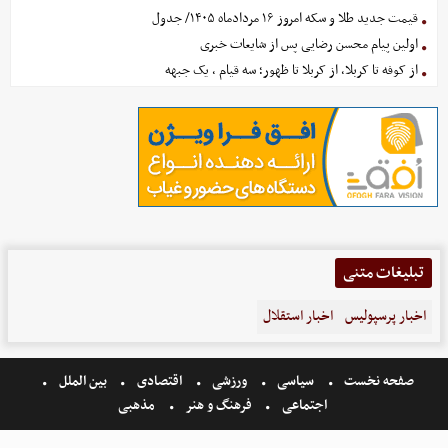
قیمت جدید طلا و سکه امروز ۱۶ مردادماه ۱۴۰۵/ جدول
اولین پیام محسن رضایی پس از شایعات خبری
از کوفه تا کربلا، از کربلا تا ظهور؛ سه قیام ، یک جبهه
تبلیغات متنی
اخبار پرسپولیس
اخبار استقلال
صفحه نخست
سیاسی
ورزشی
اقتصادی
بین الملل
اجتماعی
فرهنگ و هنر
مذهبی