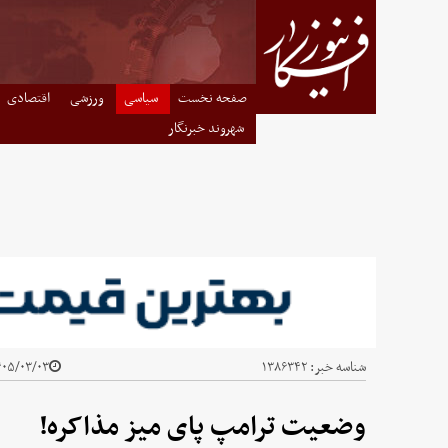
صفحه نخست
سیاسی
ورزشی
اقتصادی
شهروند خبرنگار
شناسه خبر:
۱۳۸۶۳۴۲
۵/۰۳/۰۳ - ۲۱:۰۶
وضعیت ترامپ پای میز مذاکره!