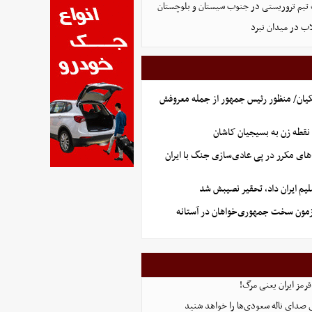
تیم تروریستی در جنوب سیستان و بلوچستان
لاب در میدان نبرد
یان/ منظور رئیس جمهور از جمله معروفش
نقطه زن به بسیجیان کاشان
های مکرر در پی عادی‌سازی جنگ با ایران
یم ایران داد، تحقیر نصیبش شد
آزمون سخت جمهوری‌خواهان در آستانه
قرمز ایران یعنی مرگ!
 صدای ناله سعودی‌ها را خواهد شنید