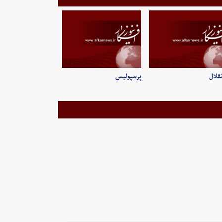
قلال
پرسپولیس