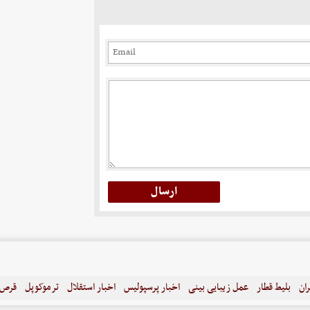
ران
بلیط قطار
عمل زیبایی بینی
اخبار پرسپولیس
اخبار استقلال
ترموکوپل
قرص ل