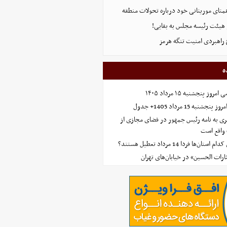
همتای موریتانی خود درباره تحولات منطقه
هیئت رئیسه مجلس به بقایی!
 راهبردی امنیت تنگه هرمز
ه
 پنجشنبه ۱۵ مرداد ۱۴۰۵
ه 15 مرداد 1405+ جدول
ی به نامه رئیس جمهور در فضای مجازی از
واقع است
‌ها فردا 14 مرداد تعطیل هستند؟
ارات الحسین» در خیابان‌های تهران