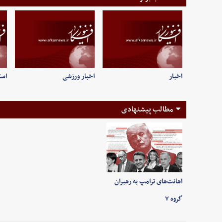
اخبار
اخبار ورزشی
است
مطالب پیشنهادی
اهانت‌های ترامپ به رهبران
گروه ۷