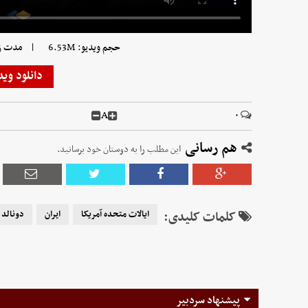
|
حجم ویدیو: 6.53M
مدت زمان 
دانلود وید
A
۰
هم رسانی
این مطلب را به دوستان خود برسانید.
کلمات کلیدی:
ایالات متحده آمریکا
ایران
دونالد 
پیشنهاد سردبیر