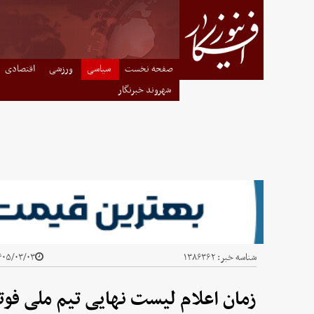
صفحه نخست
سیاسی
ورزشی
اقتصادی
شهروند خبرنگار
شناسه خبر:
۱۳۸۶۳۶۲
۰۵/۰۳/۰۳ - ۲۳:۴۱
زمان اعلام لیست نهایی تیم ملی فوتب