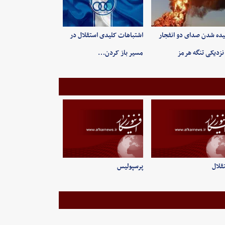
ده شدن صدای دو انفجار
اشتباهات کلیدی استقلال در
نزدیکی تنگه هرمز
مسیر باز کردن…
قلال
پرسپولیس