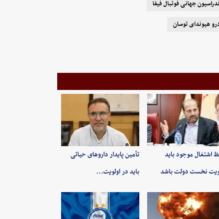
دراسیون جهانی فوتبال فیفا
رو هیوندای توسان
 اشتغال موجود باید
تأمین پایدار داروهای حیاتی
ویت نخست دولت باشد
باید در اولویت…