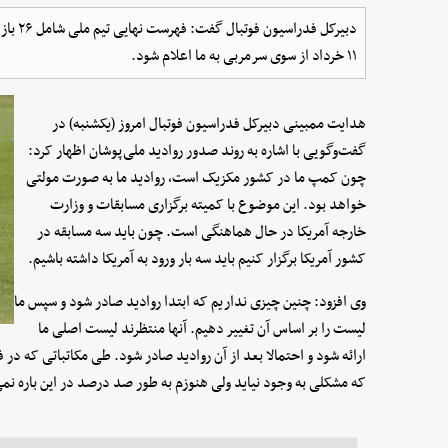
دبیرکل 
۱۱ خرداد از سوی سرمربی به ما اعلام شود.
هدایت ممبینی دبیرکل فدراسیون فوتبال امروز (یکشنبه) در
گفت‌وگویی با اشاره به روند صدور روادید ملی‌پوشان اظهار کرد:
چون کمپ ما در کشور مکزیک است، روادید ما به صورت مولتی
خواهد بود. این موضوع با کمیته برگزاری مسابقات و وزارت
خارجه آمریکا در حال هماهنگی است. چون باید سه مسابقه در
کشور آمریکا برگزار کنیم باید سه بار ورود به آمریکا داشته باشیم.
وی افزود: چنین چیزی نداریم که ابتدا روادید صادر شود و سپس ما
لیست را بر اساس آن تغییر دهیم. آنها منتظرند لیست اصلی ما
ارائه شود و احتمالا بعد از آن روادید صادر شود. طی مکاتباتی که در 
که مشکلی به وجود نیاید ولی هنوزم به طور صد درصد در این باره ن