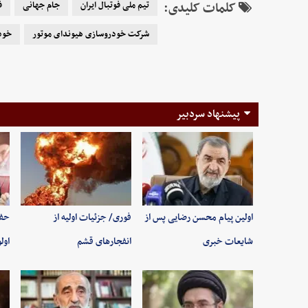
کلمات کلیدی:
تیم ملی فوتبال ایران
جام جهانی
ف
شرکت خودروسازی هیوندای موتور
خود
پیشنهاد سردبیر
اولین پیام محسن رضایی پس از
فوری/ جزئیات اولیه از
حفظ
شایعات خبری
انفجارهای قشم
اول