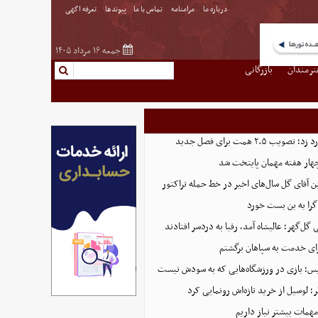
درباره ما
مرامنامه
تماس با ما
پیوندها
تعرفه اگهی
جمعه ۱۶ مرداد ۱۴۰۵
نرمندان
بازرگانی
 ۲.۵ همت برای فصل جدید
هار هفته مهمان پایتخت شد
ین آقای گل سال‌های اخیر در خط حمله تراکتور
گرا به بن بست خورد
ل‌گهر؛ عالیشاه آمد، رقبا به دردسر افتادند
ای خدمت به سپاهان برگشتم
لیس؛ بازی در ورزشگاه‌هایی که به سودش نیست
 لوسیل از خرید تازه‌اش رونمایی کرد
همات بیشتر نیاز داریم