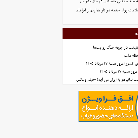
له سید مجتبی خامنه‌ای در حال تدریس
لامت روان خدمه در ناو هواپیمابر آبراهام
ه
حقیقت در جبهه جنگ روایت‌ها
افظه ملت
مروز شنبه ۱۷ مرداد ۱۴۰۵
 ۱۷ مرداد ۱۴۰۵
 نتانیاهو به ایران می آید! +فیلم وعکس