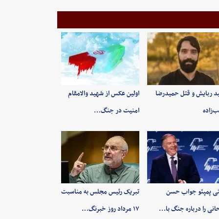
ید ربایش و قتل حمیدرضا
اولین عکس از شهید والامقام
‌زاده
امنیت در جنگ…
ی پمپئو جواب حسن
تبریک رئیس مجلس به مناسبت
انی را درباره جنگ با…
۱۷ مرداد روز خبرنگ…