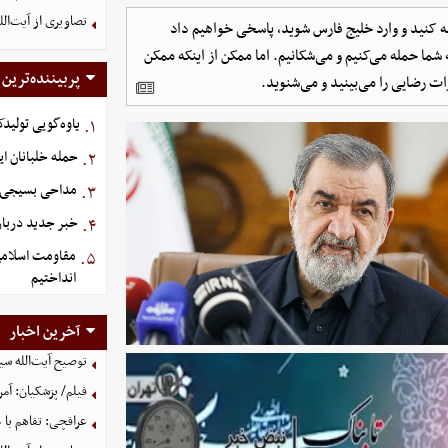
تصاویری از آیت‌ال
 کنید و وارد خلیج فارس شوید، پاسخی خواهیم داد
 شما حمله می‌کنیم و می‌شکانیم. اما ممکن از اینکه ممکن
پربیننده‌ترین
ات رضایی را می‌بینید و می‌شنوید.
یاوه‌گویی تولیدک
۱.
حمله خلبانان ایرا
۲.
مداحی بسیجی 
۳.
خبر جدید دربار
۴.
مقاومت اسلامی 
۵.
انداختیم
آخرین اخبار
توصیح آیت‌الله سی
فیلم/ پزشکیان: آمر
عراقچی: تفاهم با 