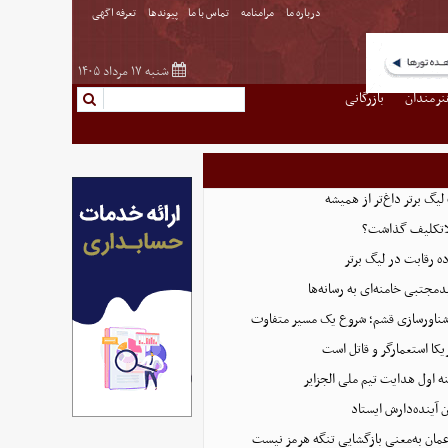
درباره ما
مرامنامه
تماس با ما
پیوندها
تعرفه اگهی
شنبه ۱۷ مرداد ۱۴۰۵
نرمندان
بازرگانی
 لیگ برتر داغ‌تر از همیشه
بلاتکلیف گذاشت؟
ده رقابت در لیگ برتر
دمجتبی خامنه‌ای به رسانه‌ها
ناورسازی قشم؛ شروع یک مسیر متفاوت
یکا استعمارگر و قاتل است
 اول هدایت تیم ملی الجزایر
 آینده‌دارش ایستاد
عمان به‌معنی بازگشایی تنگه هرمز نیست