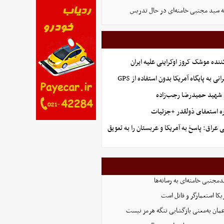
له سید مجتبی خامنه‌ای در حال تدریس
ننده موشک کروز اوکراینی علیه ایران
نی به پایگاه آمریکا بدون استفاده از GPS
شهید حمیدرضا رجب‌زاده
ه استعفای ذولقدر +جزئیات
عراق: پاسخ به آمریکا و عربستان را به تعویق
دمجتبی خامنه‌ای به رسانه‌ها
یکا استعمارگر و قاتل است
عمان به‌معنی بازگشایی تنگه هرمز نیست