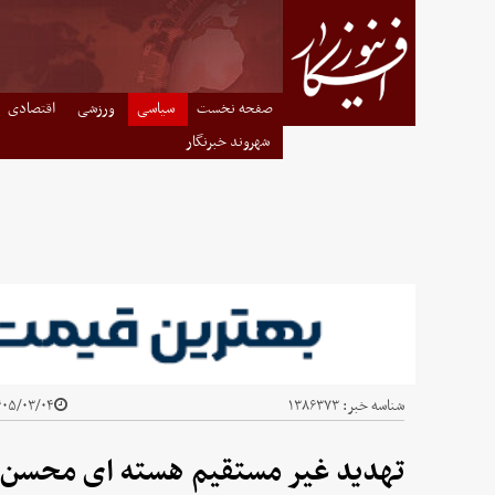
صفحه نخست
سیاسی
ورزشی
اقتصادی
شهروند خبرنگار
شناسه خبر:
۱۳۸۶۳۷۳
۰۵/۰۳/۰۴ - ۰۰:۴۵
تهدید غیر مستقیم هسته ای محسن 