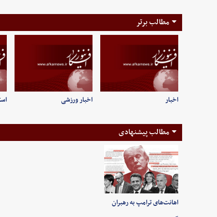
مطالب برتر
اخبار
اخبار ورزشی
است
مطالب پیشنهادی
اهانت‌های ترامپ به رهبران