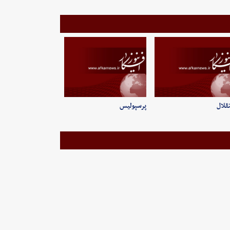
قلال
پرسپولیس