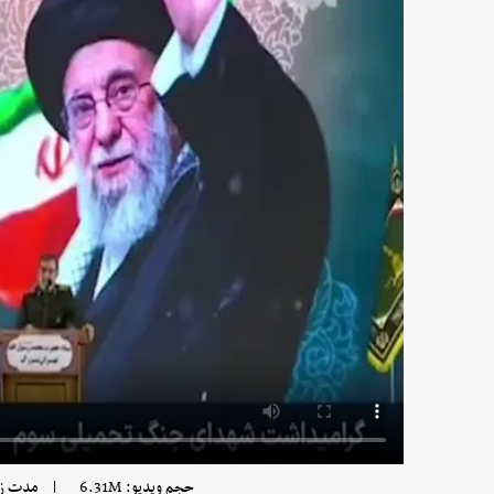
|
حجم ویدیو: 6.31M
مدت زمان و