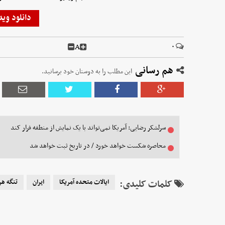
دانلود وید
A
۰
هم رسانی
این مطلب را به دوستان خود برسانید.
سرلشکر رضایی: آمریکا نمی‌تواند با یک نمایش از منطقه فرار کند
محاصره شکست خواهد خورد / در تاریخ ثبت خواهد شد
کلمات کلیدی:
ایالات متحده آمریکا
ایران
تنگه هر