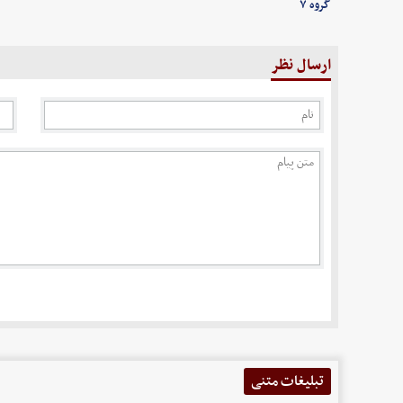
گروه ۷
ارسال نظر
تبلیغات متنی