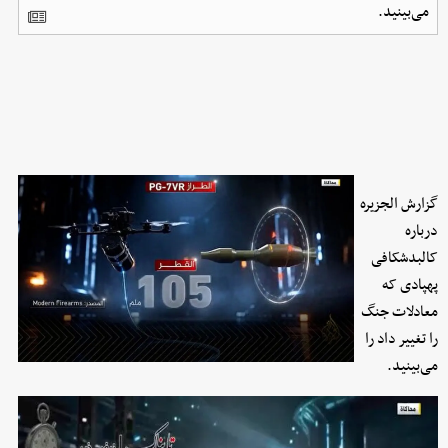
می‌بینید.
گزارش الجزیره
درباره
کالبدشکافی
پهپادی که
معادلات جنگ
را تغییر داد را
می‌بینید.