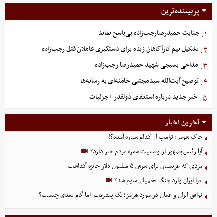
پربیننده‌ترین
جنایت حمیدرضارجب‌زاده بی‌پاسخ نماند
۱.
تشکیل تیم کارآگاهان زبده برای دستگیری عاملان قتل رجب‌زاده
۲.
مداحی بسیجی شهید حمیدرضا رجب‌زاده
۳.
توصیح آیت‌الله سیدمجتبی خامنه‌ای به رسانه‌ها
۴.
خبر جدید درباره استعفای ذولقدر +جزئیات
۵.
آخرین اخبار
چاک شومر: ترامپ از کدام سیاره آمده؟!
آیا رئیس‌جمهور از وضعیت سفره مردم خبر دارد؟
مردی که عربستان برای سرش ۵ میلیون دلار جایزه گذاشت
چرا ایران وارد جنگ تحمیلی سوم شد؟
توافق ایران و عمان در مورد هرمز؛ یک پیشرفت، اما گام بعدی چیست؟