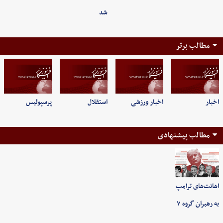
شد
مطالب برتر
اخبار
اخبار ورزشی
استقلال
پرسپولیس
مطالب پیشنهادی
اهانت‌های ترامپ
به رهبران گروه ۷