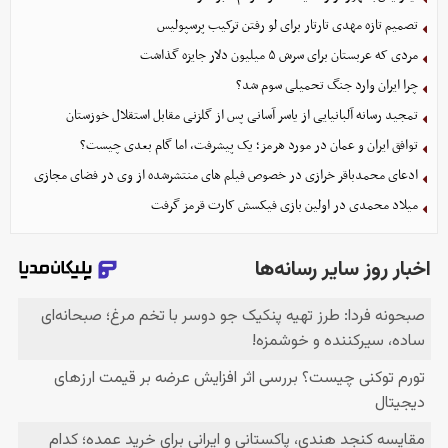
تصمیم تازه مهدی تارتار برای لو رفتن ترکیب پرسپولیس
مردی که عربستان برای سرش ۵ میلیون دلار جایزه گذاشت
چرا ایران وارد جنگ تحمیلی سوم شد؟
تمجید رسانه آلبانیایی از یاسر آسانی پس از گلزنی مقابل استقلال خوزستان
توافق ایران و عمان در مورد هرمز؛ یک پیشرفت، اما گام بعدی چیست؟
ادعای محمدباقر خرازی در خصوص فیلم های منتشرشده از وی در فضای مجازی
میلاد محمدی در اولین بازی فیکسش کارت قرمز گرفت