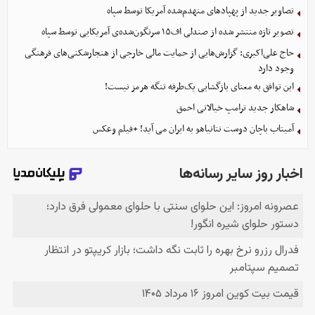
تصاویر جدید از پهپادهای منهدم‌شده آمریکا توسط سپاه
تصویر تازه منتشر شده از صندلی اف۱۵ سرنگون‌شده‌ی آمریکایی توسط سپاه
حاج علی‌اکبری: گزارش‌هایی از حمایت مالی خارجی از هنجارشکنی‌های فرهنگی
وجود دارد
این توافق به معنای بازگشایی یک‌طرفه تنگه هرمز نیست!
شاهکار جدید ترامپ خیالاتی احمق
آمیتاب باچان دوست نتانیاهو به ایران می آید! +فیلم وعکس