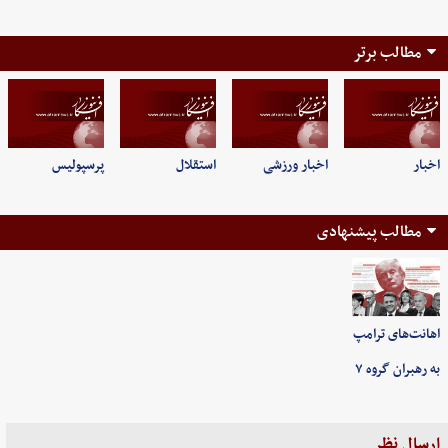
مطالب برتر
اخبار
اخبار ورزشی
استقلال
پرسپولیس
مطالب پیشنهادی
اهانت‌های ترامپ
به رهبران گروه ۷
ارسال نظر