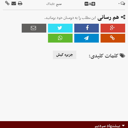
A
۰
منبع :
تابناک
هم رسانی
این مطلب را به دوستان خود برسانید.
کلمات کلیدی:
جزیره کیش
پیشنهاد سردبیر