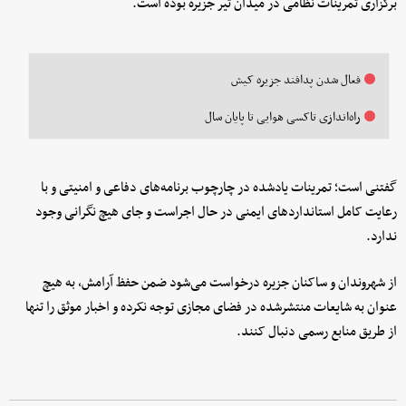
برگزاری تمرینات نظامی در میدان تیر جزیره بوده است.
فعال شدن پدافند جزیره کیش
راه‌اندازی تاکسی هوایی تا پایان سال
گفتنی است؛ تمرینات یادشده در چارچوب برنامه‌های دفاعی و امنیتی و با
رعایت کامل استانداردهای ایمنی در حال اجراست و جای هیچ نگرانی وجود
ندارد.
از شهروندان و ساکنان جزیره درخواست می‌شود ضمن حفظ آرامش، به هیچ
عنوان به شایعات منتشرشده در فضای مجازی توجه نکرده و اخبار موثق را تنها
از طریق منابع رسمی دنبال کنند.