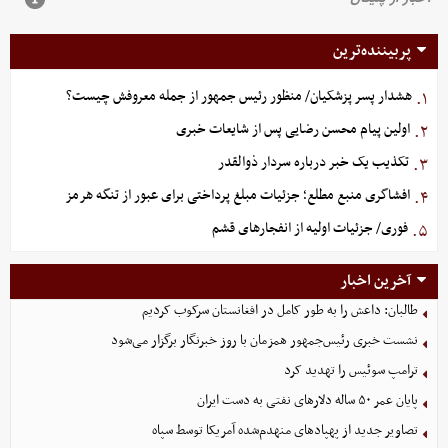
پربیننده‌ترین
هشدار پسر پزشکیان/ منظور رئیس جمهور از جمله معروفش چیست؟
۱.
اولین پیام محسن رضایی پس از شایعات خبری
۲.
تکذیب یک خبر درباره سردار ذوالقدر
۳.
افشاگری منبع مطلع؛ جزئیات مبلغ پرداختی برای عبور از تنگه هرمز
۴.
فوری/ جزئیات اولیه از انفجارهای قشم
۵.
آخرین اخبار
طالبان: داعش را به طور کامل در افغانستان سرکوب کردیم
نشست خبری رئیس‌جمهور همزمان با روز خبرنگار برگزار می‌شود
ترامپ سوئیس را تهدید کرد
پایان عمر ۵۰ ساله دلارهای نفتی به دست ایران
تصاویر جدید از پهپادهای منهدم‌شده آمریکا توسط سپاه