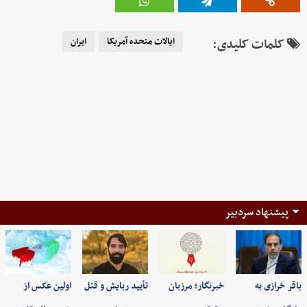
کلمات کلیدی:
ایالات متحده آمریکا
ایران
پیشنهاد سردبیر
باقر خرازی به
خبرنگار؛ مرزبان
تأیید ربایش و قتل
اولین عکس از