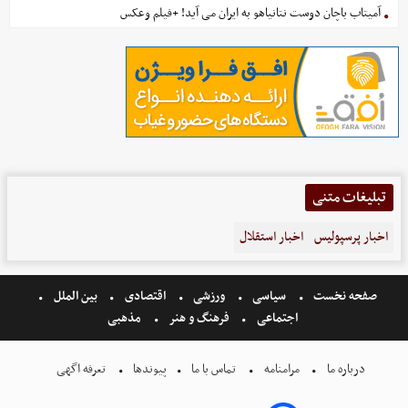
آمیتاب باچان دوست نتانیاهو به ایران می آید! +فیلم وعکس
تبلیغات متنی
اخبار پرسپولیس
اخبار استقلال
صفحه نخست
سیاسی
ورزشی
اقتصادی
بین الملل
اجتماعی
فرهنگ و هنر
مذهبی
درباره ما
مرامنامه
تماس با ما
پیوندها
تعرفه اگهی