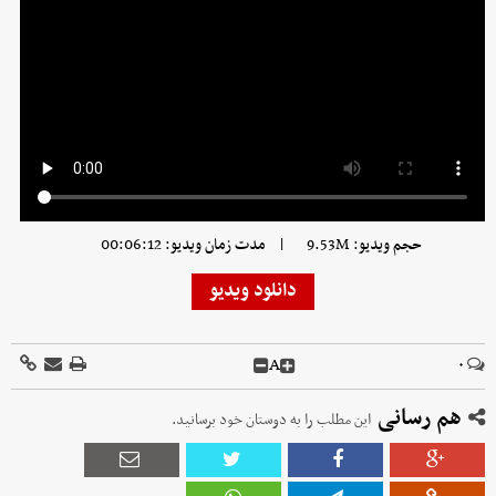
|
حجم ویدیو: 9.53M
مدت زمان ویدیو: 00:06:12
دانلود ویدیو
A
۰
هم رسانی
این مطلب را به دوستان خود برسانید.