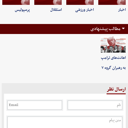
اخبار
اخبار ورزشی
استقلال
پرسپولیس
مطالب پیشنهادی
اهانت‌های ترامپ
به رهبران گروه ۷
ارسال نظر