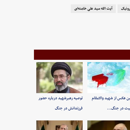
رونیک
آیت الله سید علی خامنه‌ای
ین عکس از شهید والامقام
توصیه رهبرشهید درباره حضور
یت در جنگ…
فرزندانش در جنگ