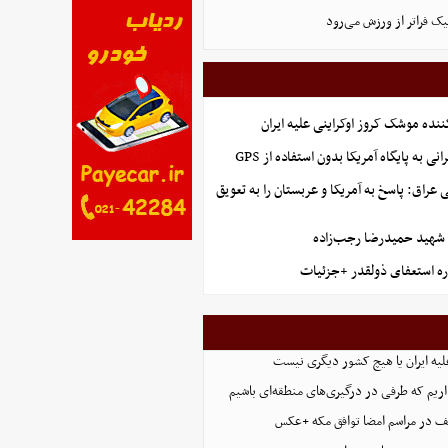
یک فراتر از ورزش می‌رود
ننده موشک کروز اوکراینی علیه ایران
نی به پایگاه آمریکا بدون استفاده از GPS
راق: پاسخ به آمریکا و عربستان را به تعویق
هید حمیدرضا رجب‌زاده
ره استعفای ذولقدر +جزئیات
علیه ایران یا هیچ کشور دیگری نیست
داریم که طرفی در درگیری‌های منطقه‌ای باشیم
ف در مراسم امضا توافق‌ مکه +عکس