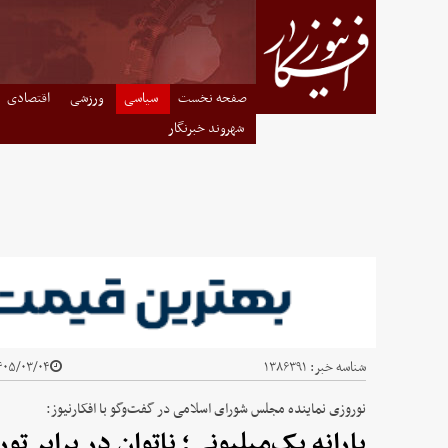
صفحه نخست
سیاسی
ورزشی
اقتصادی
شهروند خبرنگار
شناسه خبر:
۱۳۸۶۳۹۱
۰۵/۰۳/۰۴ - ۰۸:۱۷
نوروزی نماینده مجلس شورای اسلامی در گفت‌وگو با افکارنیوز:
یارانه یک‌میلیونی؛ ناتوان در برابر