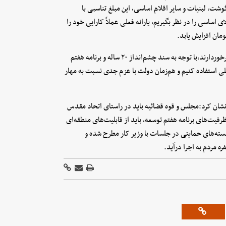
ت، لبنیات و سایر اقلام اساسی، این مبلغ تناسبی با
ی خانوار ندارد،اگر بخواهیم یک سبد شامل ۲۵ قلم کالای اساسی را در نظر بگیریم، یارانه فعلی عملاً کارایی خود را
وی ادامه داد: همه استان‌ها از ظرفیت‌ها و پتانسیل‌های قابل توجهی برخوردارند،با توجه به سند چشم‌انداز ۲۰ ساله و برنامه هفتم
لی استفاده کنیم و هم‌زمان دولت با عزم جدی نسبت به مهار
نشان کرد:مجلس و قوه قضائیه باید در راستای اتحاد مقدس
فیت‌های برنامه هفتم توسعه، باید از قابلیت‌های منطقه‌ای
بسته‌های حمایتی در جلسات با وزیر کار مطرح شده و
ه مردم به اجرا درآید.