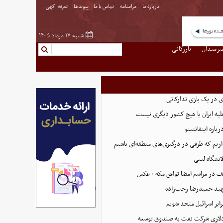
درباره ما
مرامنامه
تماس با ما
پیوندها
تعرفه اگهی
شنبه ۱۷ مرداد ۱۴۰۵
نرمندان
بازرگانی
در یک بازی تدارکاتی
علیه ایران یا هیچ کشور دیگری نیست
باره اینفانتینو
داریم که طرفی در درگیری‌های منطقه‌ای باشیم
ایشگاه لیبی
ف در مراسم امضا توافق‌ مکه +عکس
د حمیدرضا رجب‌زاده
رابر اسرائیل متحد شویم