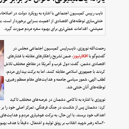
نایب رییس کمیسیون اجتماعی با اشاره به رویکرد دولت‌ در اصلاحات ا
خنثی‌سازی توطئه‌های اقتصادی از اهمیت بسزایی برخوردار است، باید
معیشتی، اقدامات عملی‌تری برای بهبود سفره مردم صورت گیرد.
رحمت‌الله نوروزی، نایب‌رئیس کمیسیون اجتماعی مجلس در
گفت‌وگو با
افکارنیوز
، ضمن تشریح راهکارهای مقابله با فشارهای
اقتصادی دشمن، گفت:دول غرب و آمریکا در مقاطع مختلف تلاش
کردند با جمهوری اسلامی مقابله کنند، اما به برکت بیداری مردم،
لطف الهی، شعور سیاسی جامعه و هدایت‌های مقام معظم رهبری،
توطئه‌های آنان خنثی شد.
نوروزی با اشاره به ناکامی دشمنان در عرصه‌های مختلف تاکید
کرد: دشمنان پس از شکست در جنگ فرهنگی، تمرکز اصلی خود را بر حوز
اهداف خود برسند، با این حال، به برکت هوشیاری مردم و هدایت‌های 
۲۰ساله رهبر شهید انقلاب بر رونق تولید و اشتغال، دقیقاً با هدف به