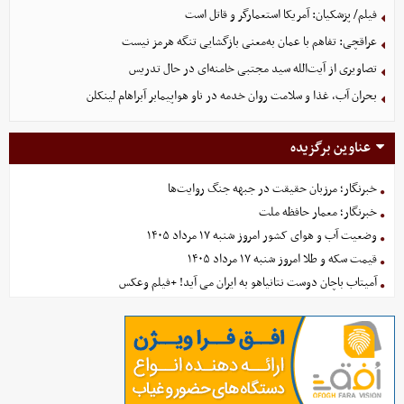
فیلم/ پزشکیان: آمریکا استعمارگر و قاتل است
عراقچی: تفاهم با عمان به‌معنی بازگشایی تنگه هرمز نیست
تصاویری از آیت‌الله سید مجتبی خامنه‌ای در حال تدریس
بحران آب، غذا و سلامت روان خدمه در ناو هواپیمابر آبراهام لینکلن
عناوین برگزیده
خبرنگار؛ مرزبان حقیقت در جبهه جنگ روایت‌ها
خبرنگار؛ معمار حافظه ملت
وضعیت آب و هوای کشور امروز شنبه ۱۷ مرداد ۱۴۰۵
قیمت سکه و طلا امروز شنبه ۱۷ مرداد ۱۴۰۵
آمیتاب باچان دوست نتانیاهو به ایران می آید! +فیلم وعکس