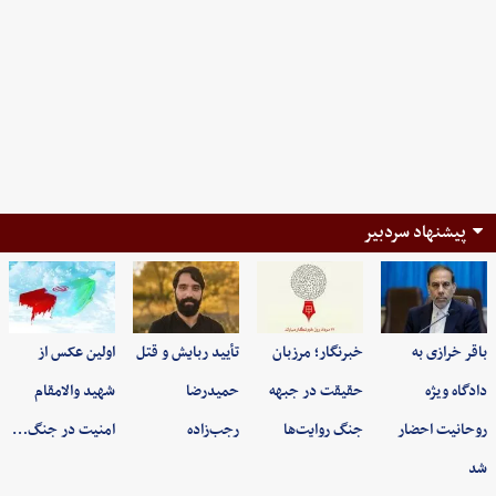
پیشنهاد سردبیر
باقر خرازی به
خبرنگار؛ مرزبان
تأیید ربایش و قتل
اولین عکس از
دادگاه ویژه
حقیقت در جبهه
حمیدرضا
شهید والامقام
روحانیت احضار
جنگ روایت‌ها
رجب‌زاده
امنیت در جنگ…
شد