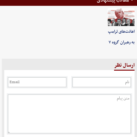
مطالب پیشنهادی
اهانت‌های ترامپ
به رهبران گروه ۷
ارسال نظر