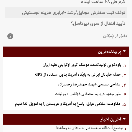
پربیننده‌ترین
یاوه‌گویی تولیدکننده موشک کروز اوکراینی علیه ایران
۱.
حمله خلبانان ایرانی به پایگاه آمریکا بدون استفاده از GPS
۲.
مداحی بسیجی شهید حمیدرضا رجب‌زاده
۳.
خبر جدید درباره استعفای ذولقدر +جزئیات
۴.
مقاومت اسلامی عراق: پاسخ به آمریکا و عربستان را به تعویق انداختیم
۵.
آخرین اخبار
توصیح آیت‌الله سیدمجتبی خامنه‌ای به رسانه‌ها