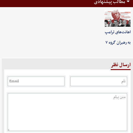
مطالب پیشنهادی
اهانت‌های ترامپ
به رهبران گروه ۷
ارسال نظر