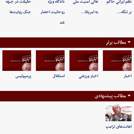
نظم ایرانی حاکم
عالی امنیت ملی
دادگاه ویژه
حقیقت در جبهه
بر تنگه…
به امریکا…
روحانیت احضار
جنگ روایت‌ها
شد
مطالب برتر
اخبار
اخبار ورزشی
استقلال
پرسپولیس
مطالب پیشنهادی
اهانت‌های ترامپ