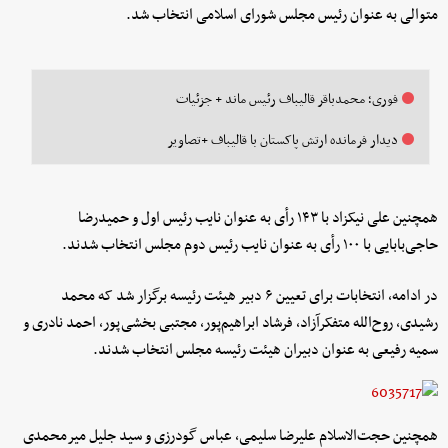
متوالی به عنوان رئیس مجلس شورای اسلامی انتخاب شد.
فوری؛ محمدباقر قالیباف رئیس ماند + جزئیات
دیدار فرمانده ارتش پاکستان با قالیباف +تصاویر
همچنین علی نیکزاد با ۱۴۳ رأی به عنوان نایب رئیس اول و حمیدرضا
حاجی‌بابایی با ۱۰۰ رأی به عنوان نایب رئیس دوم مجلس انتخاب شدند.
در ادامه، انتخابات برای تعیین ۶ دبیر هیئت رئیسه برگزار شد که محمد
رشیدی، روح‌الله متفکرآزاد، فرشاد ابراهیم‌پور، مجتبی بخشی‌پور، احمد نادری و
سمیه رفیعی به عنوان دبیران هیئت رئیسه مجلس انتخاب شدند.
همچنین حجت‌الاسلام علیرضا سلیمی، عباس گودرزی و سید جلیل میرمحمدی