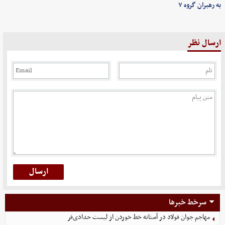
به رهبران گروه ۷
ارسال نظر
سرخط خبرها
مهاجم جوان فولاد در آستانه خط خوردن از لیست حدادی‌فر