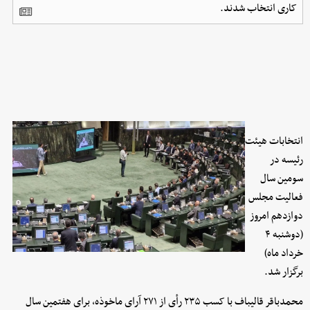
کاری انتخاب شدند.
انتخابات هیئت
رئیسه در
سومین سال
فعالیت مجلس
دوازدهم امروز
(دوشنبه ۴
خرداد ماه)
برگزار شد.
محمدباقر قالیباف با کسب ۲۳۵ رأی از ۲۷۱ آرای ماخوذه، برای هفتمین سال