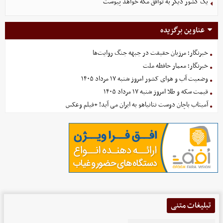
یک کشور دیگر به توافق مکه خواهد پیوست
عناوین برگزیده
خبرنگار؛ مرزبان حقیقت در جبهه جنگ روایت‌ها
خبرنگار؛ معمار حافظه ملت
وضعیت آب و هوای کشور امروز شنبه ۱۷ مرداد ۱۴۰۵
قیمت سکه و طلا امروز شنبه ۱۷ مرداد ۱۴۰۵
آمیتاب باچان دوست نتانیاهو به ایران می آید! +فیلم وعکس
تبلیغات متنی