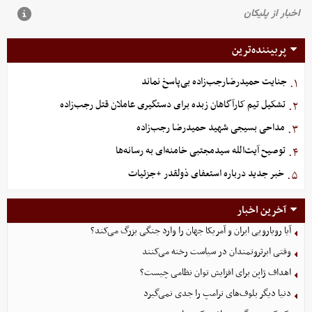
پربیننده‌ترین
جنایت حمیدرضارجب‌زاده بی‌پاسخ نماند
۱.
تشکیل تیم کارآگاهان زبده برای دستگیری عاملان قتل رجب‌زاده
۲.
مداحی بسیجی شهید حمیدرضا رجب‌زاده
۳.
توصیح آیت‌الله سیدمجتبی خامنه‌ای به رسانه‌ها
۴.
خبر جدید درباره استعفای ذولقدر +جزئیات
۵.
آخرین اخبار
آیا رویارویی ایران و آمریکا جهان را وارد جنگی بزرگ می‌کند؟
وقتی ابرثروتمندان در سیاست رخنه می‌کنند
اهداف ژاپن برای افزایش توان نظامی چیست؟
دنیا دیگر بلوف‌های ترامپ را جدی نمی‌گیرد