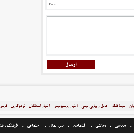
ران
بلیط قطار
عمل زیبایی بینی
اخبار پرسپولیس
اخبار استقلال
ترموکوپل
قرص ل
سیاسی
ورزشی
اقتصادی
بین الملل
اجتماعی
فرهنگ و هن