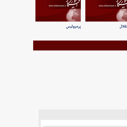
قلال
پرسپولیس