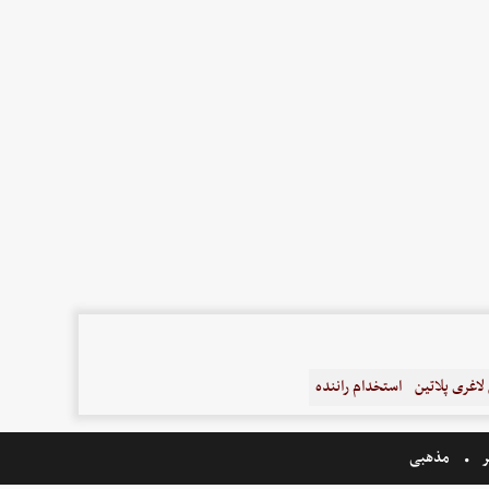
اغری پلاتین
استخدام راننده
ر
مذهبی