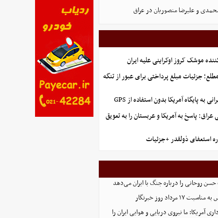
حمدی و علیرضا منصوریان در عراق
ننده موشک کروز اوکراینی علیه ایران
طلع؛ جزئیات مبلغ پرداختی برای عبور از تنگه
نی به پایگاه آمریکا بدون استفاده از GPS
راق: پاسخ به آمریکا و عربستان را به تعویق
ره استعفای ذولقدر +جزئیات
سن روحانی را درباره جنگ با ایران می‌دهد
۱۷ مرداد روز خبرنگار
اری آمریکا: ما نیروی دریایی و هوایی ایران را