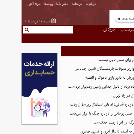
درباره ما
مرامنامه
تماس با ما
پیوندها
تعرفه اگهی
شنبه ۱۷ مرداد ۱۴۰۵
نرمندان
بازرگانی
اریز معوقات بازنشستگان تامین اجتماعی
یان به داور بازی دهوک و الطلبه
ه پرده از دلیل جدایی رامین رضاییان برداشت
 در راه تهران
درباره آسانی؛ ادعای استقلال زیر سؤال رفت
سن روحانی را درباره جنگ با ایران می‌دهد
ابرگ این افراد رسما حذف شد
به آینده دانیال ایری و کسری طاهری