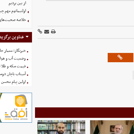
از بین بردیم
اولتیماتوم مهم چین
خلاصه صحبت‌های پزشکیان د
عناوین برگزید
خبرنگار؛ معمار ح
وضعیت آب و هوای کشور ا
قیمت سکه و طلا امروز شنبه
آمیتاب باچان دوست
اولین پیام محسن 