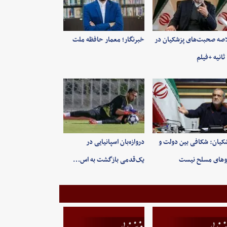
صه صحبت‌های پزشکیان در
خبرنگار؛ معمار حافظه ملت
کیان: شکافی بین دولت و
دروازه‌بان اسپانیایی در
وهای مسلح نیست
یک‌قدمی بازگشت به اس…