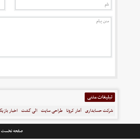
تبلیغات متنی
شرکت حسابداری
آمار کرونا
طراحی سایت
الی گشت
اخبار بازیگ
صفحه نخست