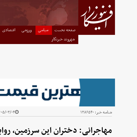
صفحه نخست
سیاسی
ورزشی
اقتصادی
شهروند خبرنگار
شناسه خبر:
۱۳۸۶۵۴۰
۵/۰۳/۰۴ - ۱۷:۰۰
مهاجرانی: دختران این سرزمین، روایت