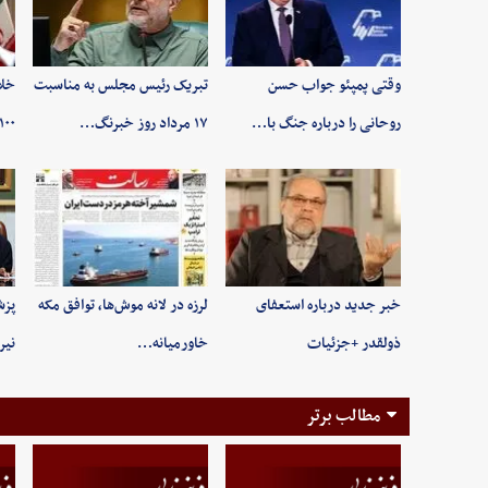
وقتی پمپئو جواب حسن
تبریک رئیس مجلس به مناسبت
خلا
روحانی را درباره جنگ با…
۱۷ مرداد روز خبرنگ…
۱۰۰ ثانیه +فیلم
خبر جدید درباره استعفای
لرزه در لانه موش‌ها، توافق مکه
پزش
ذولقدر +جزئیات
خاورمیانه…
نیر
مطالب برتر