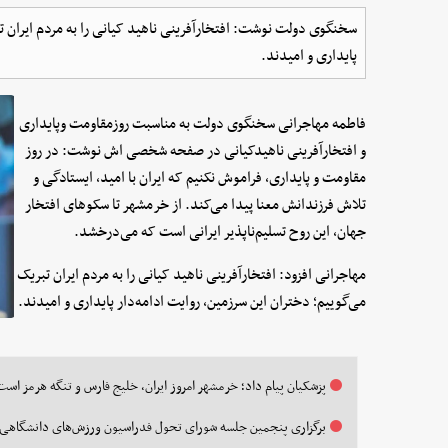
سخنگوی دولت نوشت: افتخارآفرینی ناهید کیانی را به مردم ایران تب
پایداری و امیدند.
فاطمه مهاجرانی سخنگوی دولت به مناسبت روزمقاومت وپایداری
و افتخارآفرینی ناهیدکیانی در صفحه شخصی اش نوشت: در روز
مقاومت و پایداری، فراموش نکنیم که ایران با امید، ایستادگی و
تلاش فرزندانش معنا پیدا می‌کند. از خرمشهر تا سکوهای افتخار
جهان، این روح تسلیم‌ناپذیر ایرانی است که می‌درخشد.
مهاجرانی افزود: افتخارآفرینی ناهید کیانی را به مردم ایران تبریک
می‌گوییم؛ دختران این سرزمین، روایت ادامه‌دار پایداری و امیدند.
پزشکیان پیام داد؛ خرمشهر امروز ایران، خلیج فارس و تنگه هرمز است
برگزاری پنجمین جلسه شورای تحول فدراسیون ورزش‌های دانشگاهی