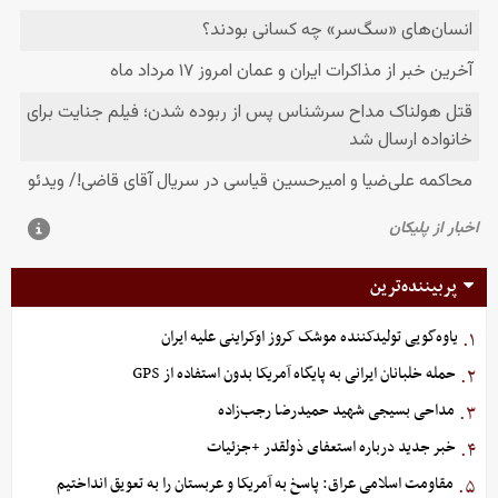
پربیننده‌ترین
یاوه‌گویی تولیدکننده موشک کروز اوکراینی علیه ایران
۱.
حمله خلبانان ایرانی به پایگاه آمریکا بدون استفاده از GPS
۲.
مداحی بسیجی شهید حمیدرضا رجب‌زاده
۳.
خبر جدید درباره استعفای ذولقدر +جزئیات
۴.
مقاومت اسلامی عراق: پاسخ به آمریکا و عربستان را به تعویق انداختیم
۵.