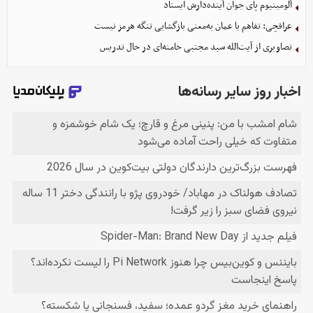
آلومینیوم پای جوان آینده‌دارش ایستاد
عراقچی: تفاهم با عمان به‌معنی بازگشایی تنگه هرمز نیست
تصاویری از آیت‌الله سید مجتبی خامنه‌ای در حال تدریس