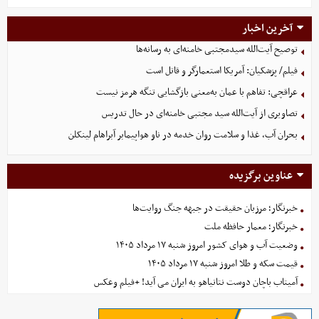
آخرین اخبار
توصیح آیت‌الله سیدمجتبی خامنه‌ای به رسانه‌ها
فیلم/ پزشکیان: آمریکا استعمارگر و قاتل است
عراقچی: تفاهم با عمان به‌معنی بازگشایی تنگه هرمز نیست
تصاویری از آیت‌الله سید مجتبی خامنه‌ای در حال تدریس
بحران آب، غذا و سلامت روان خدمه در ناو هواپیمابر آبراهام لینکلن
عناوین برگزیده
خبرنگار؛ مرزبان حقیقت در جبهه جنگ روایت‌ها
خبرنگار؛ معمار حافظه ملت
وضعیت آب و هوای کشور امروز شنبه ۱۷ مرداد ۱۴۰۵
قیمت سکه و طلا امروز شنبه ۱۷ مرداد ۱۴۰۵
آمیتاب باچان دوست نتانیاهو به ایران می آید! +فیلم وعکس