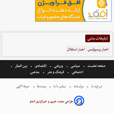
تبلیغات متنی
اخبار پرسپولیس
اخبار استقلال
صفحه نخست
سیاسی
ورزشی
اقتصادی
بین الملل
اجتماعی
فرهنگ و هنر
مذهبی
درباره ما
مرامنامه
تماس با ما
پیوندها
تعرفه اگهی
طراحی سایت خبری و خبرگزاری آسام