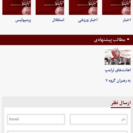
اخبار
اخبار ورزشی
استقلال
پرسپولیس
مطالب پیشنهادی
اهانت‌های ترامپ
به رهبران گروه ۷
ارسال نظر