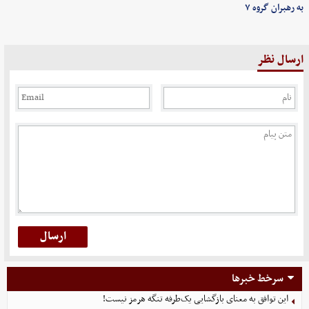
به رهبران گروه ۷
ارسال نظر
سرخط خبرها
این توافق به معنای بازگشایی یک‌طرفه تنگه هرمز نیست!