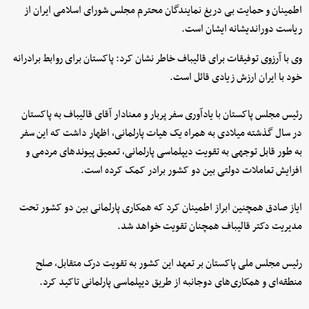
اطمینان و حمایت بی دریغ نمایندگان محترم مجلس شورای اسلامی ایران از
ریاست دوراندیشانه ایشان است.
وی با آرزوی توفیقات برای قالیباف خاطر نشان کرد: پاکستان برای روابط برادرانه
خود با ایران ارزش زیادی قائل است.
رئیس مجلس پاکستان با یادآوری سفر پربار و معنادار آقای قالیباف به پاکستان
در سال گذشته میلادی به همراه یک هیات پارلمانی، اظهار داشت که این سفر
به طور قابل توجهی به تقویت دیپلماسی پارلمانی، تعمیق پیوندهای مردمی و
افزایش تعاملات دولتی بین دو کشور برادر کمک کرده است.
ایاز صادق همچنین ابراز اطمینان کرد که همکاری پارلمانی بین دو کشور تحت
مدیریت دکتر قالیباف همچنان تقویت خواهد شد.
رئیس مجلس ملی پاکستان بر تعهد این کشور به تقویت درک متقابل، صلح
منطقه‌ای و همکاری‌های دوجانبه از طریق دیپلماسی پارلمانی تاکید کرد.