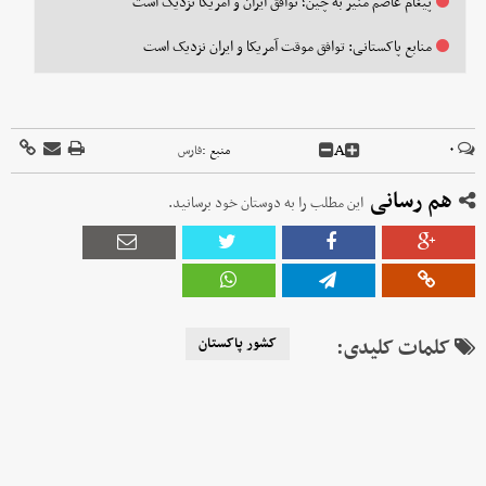
پیغام عاصم منیر به چین؛ توافق ایران و آمریکا نزدیک است
منابع پاکستانی: توافق موقت آمریکا و ایران نزدیک است
A
۰
منبع :
فارس
هم رسانی
این مطلب را به دوستان خود برسانید.
کلمات کلیدی:
کشور پاکستان