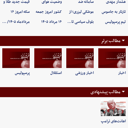
هشدار مهدی
سامانه ضد
وضعیت هوای
قیمت جدید طلا و
تارتار به جاسوس
موشکی لیزری؛ از
کشور امروز جمعه
سکه امروز ۱۶
تیم پرسپولیس
بلوف سیاسی تا…
۱۶ مرداد ۱۴۰۵
مردادماه ۱۴۰۵/ …
مطالب برتر
اخبار
اخبار ورزشی
استقلال
پرسپولیس
مطالب پیشنهادی
اهانت‌های ترامپ