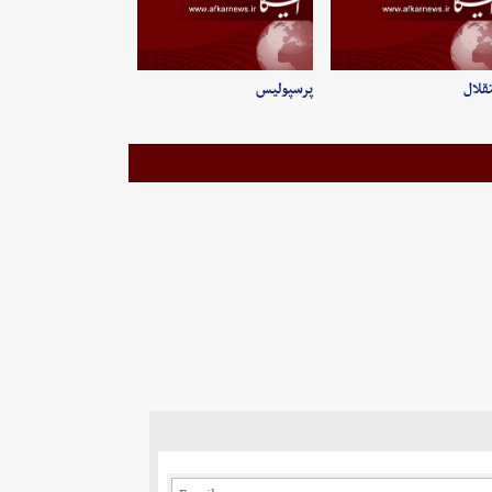
قلال
پرسپولیس