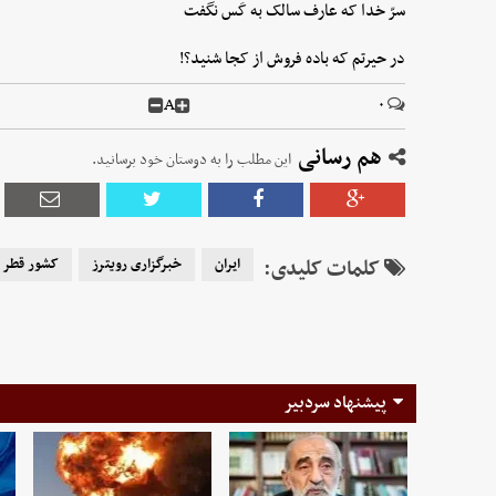
سرّ خدا که عارف سالک به کَس نگفت
در حیرتم که باده فروش از کجا شنید؟!
A
۰
هم رسانی
این مطلب را به دوستان خود برسانید.
کلمات کلیدی:
ایران
خبرگزاری رویترز
کشور قطر
پیشنهاد سردبیر