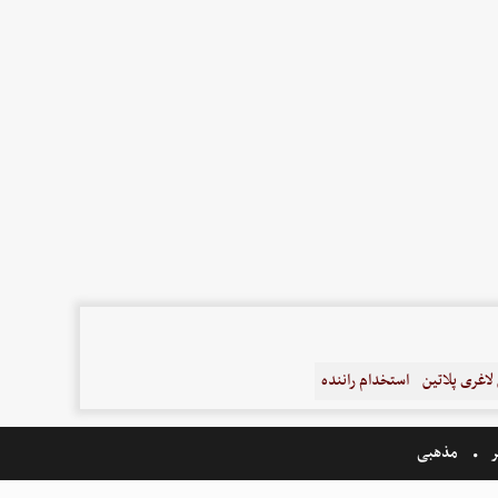
اغری پلاتین
استخدام راننده
ر
مذهبی