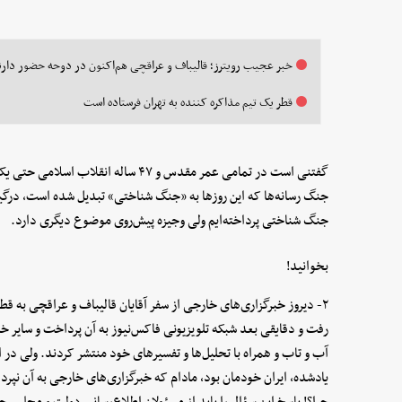
خبر عجیب رویترز؛ قالیباف و عراقچی هم‌اکنون در دوحه حضور دارن
قطر یک تیم مذاکره کننده به تهران فرستاده است
گفتنی است در تمامی عمر مقدس و ۴۷ ساله ا
جنگ رسانه‌ها که این روزها به «‌جنگ شناختی» تبدیل شده است، درگیر 
جنگ شناختی پرداخته‌ایم ولی وجیزه پیش‌روی موضوع دیگری دارد.
بخوانید!
۲- دیروز خبرگزاری‌های خارجی از سفر آقایان قالیباف و عراقچی به قط
رفت و دقایقی بعد شبکه تلویزیونی فاکس‌نیوز به آن پرداخت و سایر خبرگز
آب و تاب و همراه با تحلیل‌ها و تفسیرهای خود منتشر کردند. ولی در 
یادشده، ایران خودمان بود، مادام که خبرگزاری‌های خارجی به آن نپرد
چرا؟! پاسخ این سؤال را باید از مسئولان اطلاع‌رسانی دولت و مجلس 