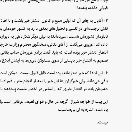
قبولی داشته باشند!
۳- آقایان به جای آن که اولین منبع و کانون انتشار خبر باشند و با اطلاع
نقش برجسته‌ای در تفسیر و تحلیل‌های بعدی دارد به کشور خودمان بدهند
تابلودار کشورمان هستند، سپرده‌اند! به بیان دیگر شکل‌دهی به دیواره
داده‌اند! عزیزی می‌گفت از آقای بقائی، سخنگوی محترم وزارت خارج
انتظار انتشار خبر بوده است که باید گفت برادر عزیزمان جناب بقائ
تصمیم به انتشار خبر بایستی از سوی مسئولان ذی‌ربط به ایشان ابلاغ 
۴- این ادعا که خبر محرمانه بوده است قابل قبول نیست. ممکن است
باقی می‌ماند. ولی خبرگزاری‌ها این خبر را بعد از انجام سفر و همراه ب
دشمنان باید در انتشار خبری که از اساس در اختیار ماست پیشقدم با
این بیت از خواجه شیراز اگرچه در حال و هوای لطیف عرفانی است ولی
یاد شده، اشاره به آن بی‌مناسبت
نیست.