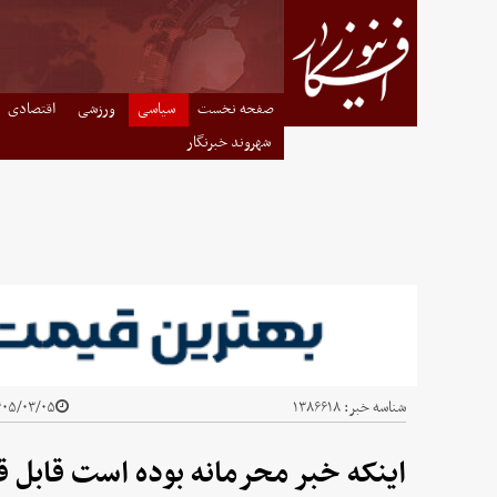
صفحه نخست
سیاسی
ورزشی
اقتصادی
شهروند خبرنگار
شناسه خبر:
۱۳۸۶۶۱۸
۰۵/۰۳/۰۵ - ۰۸:۲۰
اینکه خبر محرمانه بوده است قابل 