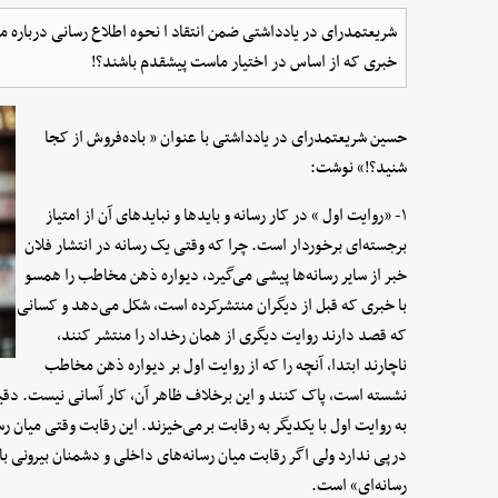
شریعتمدرای در یادداشتی ضمن انتقاد ا نحوه اطلاع رسانی درباره مذ
خبری که از اساس در اختیار ماست پیشقدم باشند؟!
حسین شریعتمدرای در یادداشتی با عنوان « باده‌فروش از کجا
شنید؟!» نوشت:
۱- «روایت اول » در کار رسانه و بایدها و نبایدهای آن از امتیاز
برجسته‌ای برخوردار است. چرا که وقتی یک رسانه در انتشار فلان
خبر از سایر رسانه‌ها پیشی می‌گیرد، دیواره ذهن مخاطب را همسو
با خبری که قبل از دیگران منتشرکرده است، شکل می‌دهد و کسانی
که قصد دارند روایت دیگری از همان رخداد را منتشر کنند،
ناچارند ابتدا، آنچه را که از روایت اول بر دیواره ذهن مخاطب
نشسته است، پاک کنند و این برخلاف ظاهر آن، کار آسانی نیست. دقیق
به روایت اول با یکدیگر به رقابت برمی‌خیزند. این رقابت وقتی میان
درپی ندارد ولی اگر رقابت میان رسانه‌های داخلی و دشمنان بیرونی ب
رسانه‌ای‌» است.