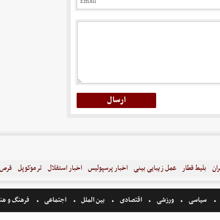
ران
بلیط قطار
عمل زیبایی بینی
اخبار پرسپولیس
اخبار استقلال
ترموکوپل
قرص ل
سیاسی
ورزشی
اقتصادی
بین الملل
اجتماعی
فرهنگ و هن