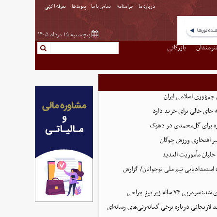
درباره ما
مرامنامه
تماس با ما
پیوندها
تعرفه اگهی
پنجشنبه ۱۵ مرداد ۱۴۰۵
نرمندان
بازرگانی
 جمهوری اسلامی ایران
 جای خالی برای خرید دارد
 برای گل‌محمدی در دهوک
ر افتخاری ورزش چوگان
لبان مأموریت العدید
ه استعدادیابی تیم ملی نوجوانان/ گزارش
ی ۷۴ ساله زیر تیغ جراحی
د لاریجانی درباره برخی گمانه‌زنی‌های رسانه‌ای