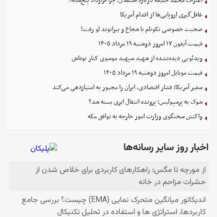
اعتراف محمد خلیفه درباره استقلال؛ چرا قرارداد پنج‌ساله؟
غافل‌گیری اروپایی‌ها از اقدام آمریکا
صحبت خصوصی نکونام با شجاع و بیرانوند لو رفت!
قیمت آیفون ۱۷ امروز دوشنبه ۱۹ مرداد ۱۴۰۵
ویدئویی دیده‌نشده از شهید سپهبد موسوی کنار نوه‌اش
قیمت موبایل‌ امروز دوشنبه ۱۹ مرداد ۱۴۰۵
سفیر آمریکا: فشار اقتصادی، ایران را مجبور به امتیازدهی می‌کند
شوک به پرسپولیس؛ پرونده انتقال ایری بسته شد؟
واکنش سخنگوی وزارت امور خارجه به توافق مکه