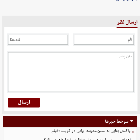
ارسال نظر
سرخط خبرها
واکنش بقایی به بستن مدرسه ایرانی در کویت +فیلم