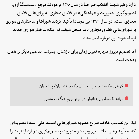
دارد.رهبر شهید انقلاب صراحتا در سال۱۳۹۰ فرمودند مرجع «سیاستگذاری،
تصمیم‌گیری، مدیریت و هماهنگی» در فضای مجازی، شورای‌عالی فضای
مجازی است. در سال ۱۳۹۴ نیز مجددا تأکید کردند شوراها و ساختارهای موازی
با شورای‌عالی فضای مجازی باید منحل شوند، نه اینکه ساختار موازی جدید
ایجاد شود؛ این درباره اصل ستاد.
اما تصمیم دیروز درباره تعیین زمان برای بازشدن اینترنت، بدعتی دیگر بر همان
بدعت است.
گواهی شکست ترامپ، خیابان برگ برنده ایران/ پیشخوان
یارانه یک‌میلیونی؛ ناتوان در برابر تورم جنگ معیشتی
اولا این تصمیم، خلاف صریح مصوبه شورای‌عالی امنیت ملی است؛ مصوبه‌ای
که به تأیید رهبر انقلاب نیز رسیده و مدیریت و تصمیم‌گیری درباره اینترنت را