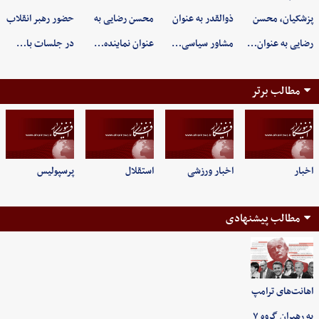
پزشکیان، محسن
ذوالقدر به عنوان
محسن رضایی به
حضور رهبر انقلاب
رضایی به عنوان…
مشاور سیاسی…
عنوان نماینده…
در جلسات با…
مطالب برتر
اخبار
اخبار ورزشی
استقلال
پرسپولیس
مطالب پیشنهادی
اهانت‌های ترامپ
به رهبران گروه ۷