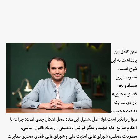
متن کامل این
یادداشت به این
شرح است:
مصوبه دیروز
«ستاد ویژه
فضای مجازی»
در دولت، یک
بدعت عجیب و
سؤال‌برانگیز است.اولا اصل تشکیل این ستاد محل اشکال جدی است؛ چراکه با
احکام صریح امام شهید و دیگر قوانین بالادستی، ازجمله قانون اساسی،
مصوبات مجلس، شورای‌عالی امنیت ملی و شورای‌عالی فضای مجازی مغایرت