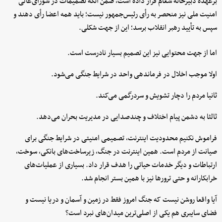
برعهده دبیرخانه شعام قرار داده است، ضمن آنکه تصمیمات در شورای‌عالی
امنیت ملی نیز منحصر به رأی رئیس‌جمهور نیست؛ باید همه اعضا رأی دهند و
سپس به تأیید رهبر انقلاب برسد؛ این از جهت شکلی.
اما از جهت محتوایی نیز این تصمیم بسیار نادرست است.
اولا موجب اخلال در فرماندهی واحد در شرایط جنگی می‌شود.
ثانیا مردم را دچار تشویش و سردرگمی می‌کند.
ثالثا به دشمن پیام اختلاف و چندصدایی در مدیریت بحران می‌دهد.
فراموش نکنیم محدودیت اینترنت، تصمیمی امنیتی در شرایط جنگی برای
صیانت از مردم است. همین اینترنت در جنگ، زیرساخت‌های بانکی، سوخت،
ارتباطات و دیگر خدمات حیاتی را هدف قرار داد. بسیاری از عملیات‌های
خرابکارانه و حتی ترورها نیز با همین بستر انجام شد.
آیا واقعا روشن نیست که جنگ امروز فقط در زمین و آسمان و دریا نیست و
فضای سایبری هم یکی از اصلی‌ترین میدان‌های نبرد است؟