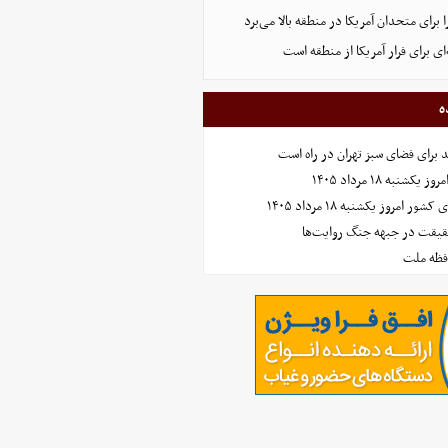
 برای متحدان آمریکا در منطقه بالا می‌برد
ای برای فرار آمریکا از منطقه است
ه
نبه ۱۸ مرداد ۱۴۰۵
امروز یکشنبه ۱۸ مرداد ۱۴۰۵
حقیقت در جبهه جنگ روایت‌ها
افظه ملت