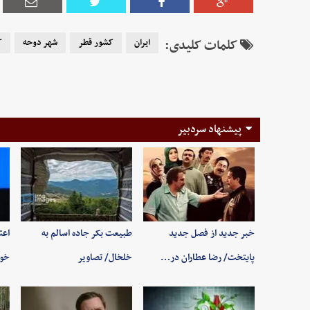
کلمات کلیدی:
ایران
کشور قطر
شهر دوحه
ک
پیشنهاد سردبیر
خبر جدید از فصل جدید
طبیعت بکر جاده اسالم به
اعت
پایتخت/ رضا عطاران در…
خلخال/ تصاویر
خوب