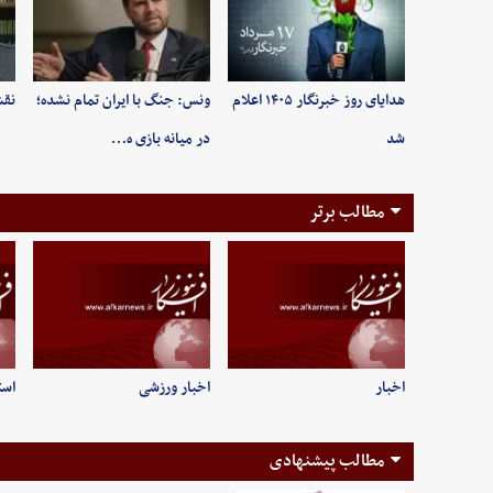
هدایای روز خبرنگار ۱۴۰۵ اعلام
ونس: جنگ با ایران تمام نشده؛
نقش
شد
در میانه بازی ه…
مطالب برتر
اخبار
اخبار ورزشی
است
مطالب پیشنهادی