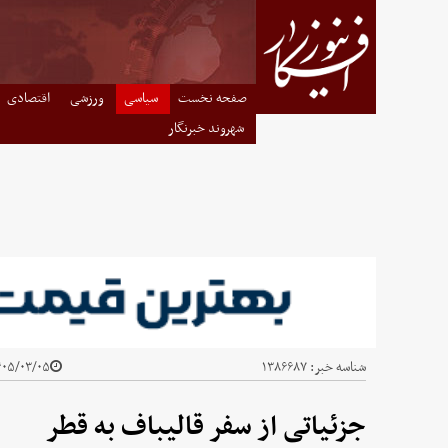
صفحه نخست
سیاسی
ورزشی
اقتصادی
شهروند خبرنگار
شناسه خبر:
۱۳۸۶۶۸۷
۰۵/۰۳/۰۵ - ۱۳:۰۵
جزئیاتی از سفر قالیباف به قطر