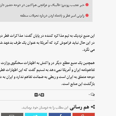
خبر عجیب رویترز؛ قالیباف و عراقچی هم‌اکنون در دوحه حضور دارن
رایزنی امیر قطر و پادشاه اردن درباره تحولات منطقه
این منبع نزدیک به تیم مذاکره کننده در پایان گفت: مذاکرات قط
در این حال نباید فراموش کرد که آمریکا به عنوان یک طرف بدعهد شناخ
می نگرد.
همچنین یک منبع مطلع دیگر در واکنش به اظهارات سخنگوی وزارت خا
تفاهم‌نامه ایران و آمریکا نمی‌دهد به تسنیم گفت که این اظهارات قط
دوحه متعلق به ایران است و ربطی به ضمانت تفاهم ندارد و ایران به د
بازگشت این منابع است.
A
۰
هم رسانی
این مطلب را به دوستان خود برسانید.