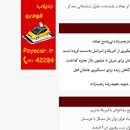
ا از عواقب بلندمدت بحران تسلیحاتی بعد از
جب‌زاده بی‌پاسخ نماند
گیری از آمریکا و اسرائیل به‌دست آورده است
 میلیون دلار جایزه گذاشت
گاهان زبده برای دستگیری عاملان قتل
شهید حمیدرضا رجب‌زاده
مذاکره‌ای با آمریکا نداریم
اء عراق برای حل مشکل با عربستان
 بیت رهبری در ۹ اسفند