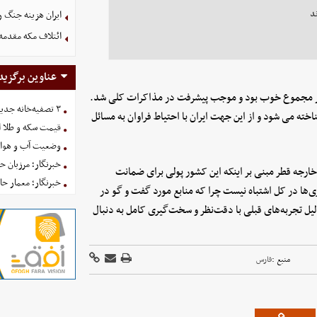
د
ایران هزینه جنگ را
ائتلاف مکه مقدمه‌
عناوین برگزید
ر در مجموع خوب بود و موجب پیشرفت در مذاکرات کلی شد.
۳ تصفیه‌خانه جدید برای فضای سبز تهران در راه است
ته می شود و از این جهت ایران با احتیاط فراوان به مسائل
قیمت سکه و طلا امروز یکش
وضعیت آب و هوای کشور 
خبرنگار؛ مرزبان 
رجه قطر مبنی بر اینکه این کشور پولی برای ضمانت
خبرنگار؛ معمار ح
ری‌ها در کل اشتباه نیست چرا که منابع مورد گفت و گو در
لیل تجربه‌های قبلی با دقت‌نظر و سخت‌گیری کامل به دنبال
منبع :
فارس