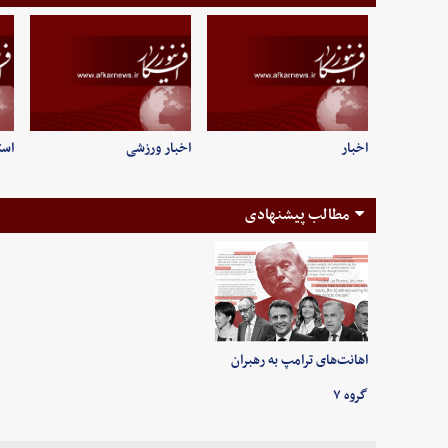
اخبار
اخبار ورزشی
است
مطالب پیشنهادی
اهانت‌های ترامپ به رهبران
گروه ۷