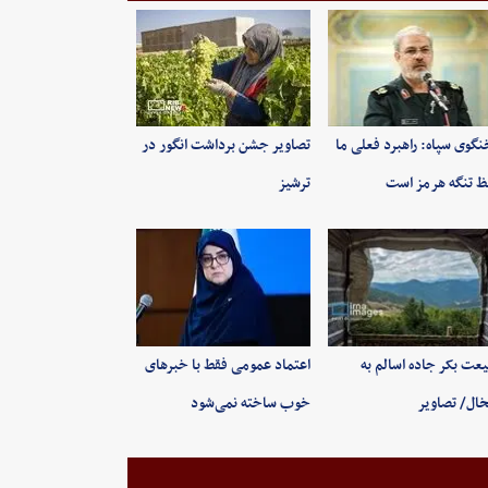
گوی سپاه: راهبرد فعلی ما
تصاویر جشن برداشت انگور در
 تنگه هرمز است
ترشیز
عت بکر جاده اسالم به
اعتماد عمومی فقط با خبرهای
ال/ تصاویر
خوب ساخته نمی‌شود