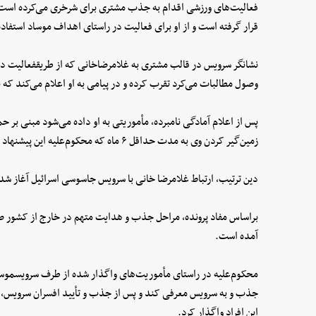
فعالیت‌های ورزشی اقدام به جذب مشتری برای شرخری می‌کرده است 
قرار گرفته است و از او برای فعالیت در راستای اهداف موساد استفا
نشانگر سرویس در قالب مشتری به غلامرضاخانی که از طریقفعالیت 
وصول مطالبات می‌کرد تقرب کرده و در پیامی به او اعلام می‌کند که
پس از اعلام آمادگی نامبرده، مأموریتی به او داده می‌شود مبنی بر حم
زمین‌گیر کردن وی به مدت حداقل ۶ ماه که محکوم‌علیه این پیشنهاد را پذیرفته و مبالغی نیز بابت آن دریافت می‌کند.
دین ترتیب، ارتباط غلامرضا خانی با سرویس جاسوسی اسرائیل آغاز شده 
براساس مفاد پرونده، مراحل جذب و هدایت متهم در خارج از کشور ص
آمده است.
محکوم‌علیه در راستای مأموریت‌های واگذار شده از طرف سرویسموساد
جذب و به سرویس معرفی کند و پس از جذب و تأیید افسران سرویس، غل
این افراد واگذار کرد.