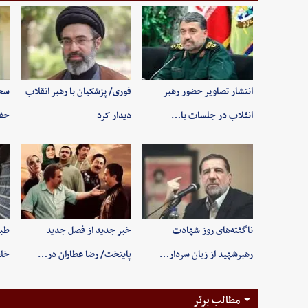
انتشار تصاویر حضور رهبر
فوری/ پزشکیان با رهبر انقلاب
سخن
انقلاب در جلسات با…
دیدار کرد
حفظ
ناگفته‌های روز شهادت
خبر جدید از فصل جدید
طبی
رهبرشهید از زبان سردار…
پایتخت/ رضا عطاران در…
خلخ
مطالب برتر