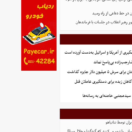
 در خط دفاعی از راه رسید
ر رهبر انقلاب در جلسات با فرماندهان
گیری از آمریکا و اسرائیل به‌دست آورده است
جب‌زاده بی‌پاسخ نماند
 میلیون دلار جایزه گذاشت
گاهان زبده برای دستگیری عاملان قتل
 سیدمجتبی خامنه‌ای به رسانه‌ها
یران توسط نتانیاهو
نی را ترور می‌کنند که گره‌گشا و حلال مسائل