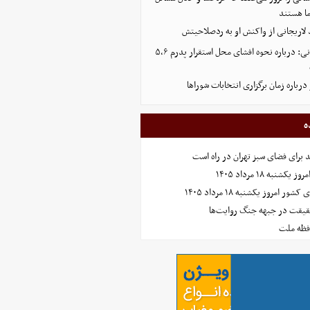
ا هستند
 لاریجانی از واکنش او به ردصلاحیتش
فرزند شهید لاریجانی: درباره نحوه افشای محل استقرار پدرم ۵،۶
رباره زمان برگزاری انتخابات شوراها
ه
نبه ۱۸ مرداد ۱۴۰۵
امروز یکشنبه ۱۸ مرداد ۱۴۰۵
حقیقت در جبهه جنگ روایت‌ها
افظه ملت