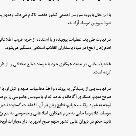
با این حال با ورود سرویس امنیتی کشور مقصد ناکام می‌ماند ومتهم پی
نفوذ سرویس موساد آزاد شد.
در نهایت طی یک عملیات پیچیده و با استفاده از حربه فریب اطلاعا
امام زمان (عج) در سپاه پاسداران انقلاب اسلامی دستگیر می‌شود.
غلامرضا خانی در مدت همکاری خود با موساد مبالغ مختلفی را از طری
کرده است.
در نهایت پس از رسیدگی به پرونده و اخذ دفاعیات متهم و کیل او، با 
صریح متهم، همکاری آگاهانه و عامدانه او با سرویس جاسوسی رژیم ص
توجه به شیوه ارتکاب جرایم، نتایج زیان بار آن، اقدامات گسترده نا
موساد، غلامرضا خانی به جرم همکاری اطلاعاتی و جاسوسی به نفع رژ
تائید حکم در دیوان عالی کشور متهم صبح امروز به دار مجازات آویخ