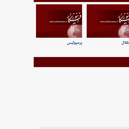
قلال
پرسپولیس