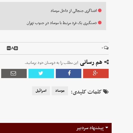
افشاگری جنجالی از داخل موساد
دستگیری یک فرد مرتبط با موساد در جنوب تهران
A
۰
هم رسانی
این مطلب را به دوستان خود برسانید.
کلمات کلیدی:
موساد
اسرائیل
پیشنهاد سردبیر