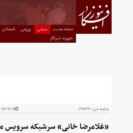
صفحه نخست
سیاسی
ورزشی
اقتصادی
شهروند خبرنگار
شناسه خبر:
۱۳۸۶۶۹۰
۰۵/۰۳/۰۵ - ۱۳:۱۱
«غلامرضا خانی» سرشبکه سرویس موس