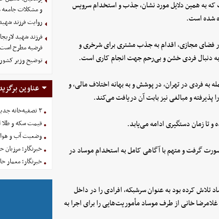
که به همین دلایل مورد نشان، جذب و استخدام سرویس
و مشکلات جامعه م
ده شده است.
روایت فرزند شهید
در فضای مجازی، اقدام به جذب مشتری برای شرخری و
فرضیه مطرح است
 به دنبال فردی خشن و بی‌رحم جهت انجام کاری است.
توضیح وزیر کشور د
له به فردی در تهران، در پوشش و به بهانه اختلاف مالی، و
عناوین برگزید
۳ تصفیه‌خانه جدید برای فضای سبز تهران در راه است
و تا زمان دستگیری ادامه می‌یابد.
قیمت سکه و طلا امروز یکش
وضعیت آب و هوای کشور 
خبرنگار؛ مرزبان 
ورت گرفت و متهم با آگاهی کامل به استخدام موساد در
خبرنگار؛ معمار ح
 تلاش کرده بود به عنوان سرشبکه، افرادی را در داخل
امرضا خانی از طرف موساد مأموریت‌هایی را برای اجرا به