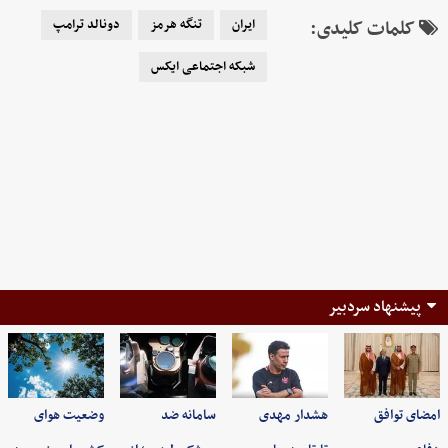
کلمات کلیدی:
ایران
تنگه هرمز
دونالد ترامپ
شبکه اجتماعی ایکس
پیشنهاد سردبیر
امضای توافق
هشدار مهدی
سامانه ضد
وضعیت هوای