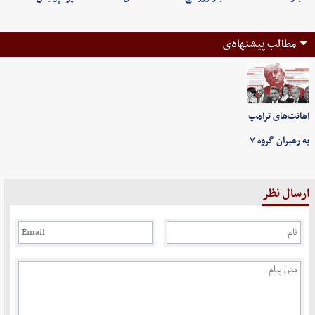
مطالب پیشنهادی
اهانت‌های ترامپ
به رهبران گروه ۷
ارسال نظر