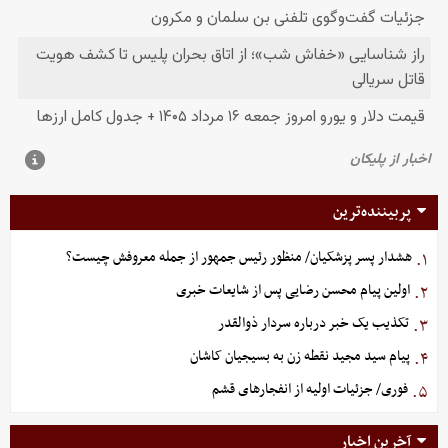
پربیننده‌ترین
هشدار پسر پزشکیان/ منظور رئیس جمهور از جمله معروفش چیست؟
۱.
اولین پیام محسن رضایی پس از شایعات خبری
۲.
تکذیب یک خبر درباره سردار ذوالقدر
۳.
پیام سید مجید نقطه زن به بسیجیان کاشان
۴.
فوری/ جزئیات اولیه از انفجارهای قشم
۵.
آخرین اخبار