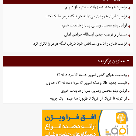
ترامپ: همیشه به مهمات بیشتر نیاز داریم
ترامپ: ایران همچنان می‌تواند در تنگه هرمز شلیک کند
اولین پیام محسن رضایی پس از شایعات خبری
هشدار و توصیه جدی آیت‌الله جوادی آملی
ترامپ قمارباز ادعای متناقض خود درباره تنگه هرمز را تکرار کرد
عناوین برگزیده
وضعیت هوای کشور امروز جمعه ۱۶ مرداد ۱۴۰۵
قیمت جدید طلا و سکه امروز ۱۶ مردادماه ۱۴۰۵/ جدول
اولین پیام محسن رضایی پس از شایعات خبری
از کوفه تا کربلا، از کربلا تا ظهور؛ سه قیام ، یک جبهه