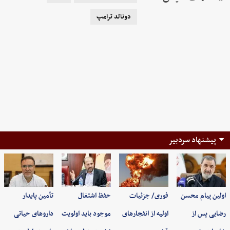
دونالد ترامپ
پیشنهاد سردبیر
اولین پیام محسن
فوری/ جزئیات
حفظ اشتغال
تأمین پایدار
رضایی پس از
اولیه از انفجارهای
موجود باید اولویت
داروهای حیاتی