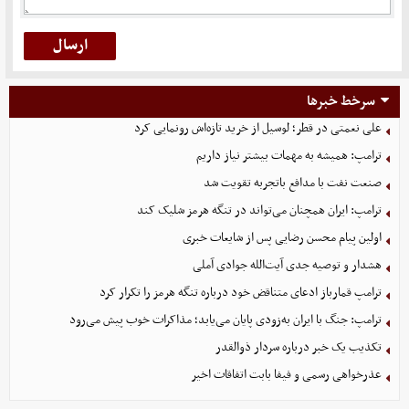
سرخط خبرها
علی نعمتی در قطر؛ لوسیل از خرید تازه‌اش رونمایی کرد
ترامپ: همیشه به مهمات بیشتر نیاز داریم
صنعت نفت با مدافع باتجربه تقویت شد
ترامپ: ایران همچنان می‌تواند در تنگه هرمز شلیک کند
اولین پیام محسن رضایی پس از شایعات خبری
هشدار و توصیه جدی آیت‌الله جوادی آملی
ترامپ قمارباز ادعای متناقض خود درباره تنگه هرمز را تکرار کرد
ترامپ: جنگ با ایران به‌زودی پایان می‌یابد؛ مذاکرات خوب پیش می‌رود
تکذیب یک خبر درباره سردار ذوالقدر
عذرخواهی رسمی و فیفا بابت اتفاقات اخیر