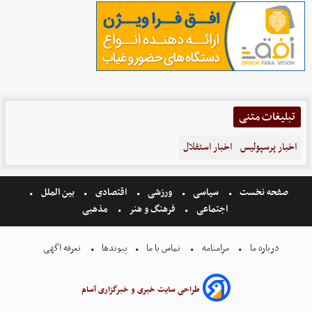
تبلیغات متنی
اخبار پرسپولیس
اخبار استقلال
صفحه نخست
سیاسی
ورزشی
اقتصادی
بین الملل
اجتماعی
فرهنگ و هنر
مذهبی
درباره ما
مرامنامه
تماس با ما
پیوندها
تعرفه اگهی
طراحی سایت خبری و خبرگزاری آسام