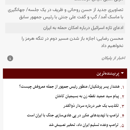
پربیننده‌ترین
هشدار پسر پزشکیان/ منظور رئیس جمهور از جمله معروفش چیست؟
۱.
پیام سید مجید نقطه زن به بسیجیان کاشان
۲.
تکذیب یک خبر درباره سردار ذوالقدر
۳.
ترامپ با تهدیدهای مکرر در پی عادی‌سازی جنگ با ایران است
۴.
ترامپ وعده تسلیم ایران داد، تحقیر نصیبش شد
۵.