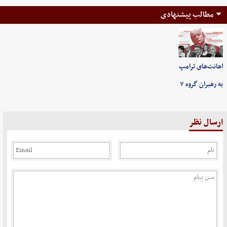
مطالب پیشنهادی
اهانت‌های ترامپ
به رهبران گروه ۷
ارسال نظر