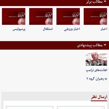
مطالب برتر
اخبار
اخبار ورزشی
استقلال
پرسپولیس
مطالب پیشنهادی
اهانت‌های ترامپ
به رهبران گروه ۷
ارسال نظر