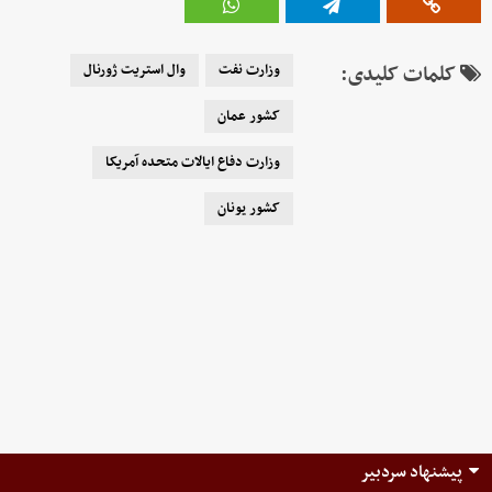
کلمات کلیدی:
وزارت نفت
وال استریت ژورنال
کشور عمان
وزارت دفاع ایالات متحده آمریکا
کشور یونان
پیشنهاد سردبیر