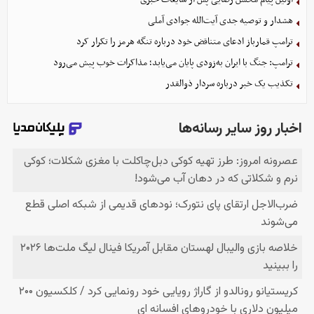
هشدار و توصیه جدی آیت‌الله جوادی آملی
ترامپ قمارباز ادعای متناقض خود درباره تنگه هرمز را تکرار کرد
ترامپ: جنگ با ایران به‌زودی پایان می‌یابد؛ مذاکرات خوب پیش می‌رود
تکذیب یک خبر درباره سردار ذوالقدر