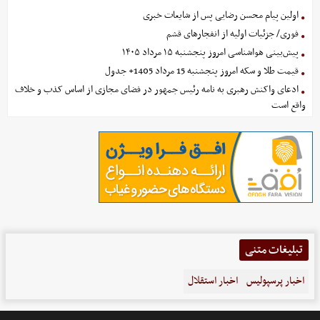
اولین پیام محسن رضایی پس از شایعات خبری
فوری/ جزئیات اولیه از انفجارهای قشم
پیش‌بینی هواشناسی امروز پنجشنبه ۱۵ مرداد ۱۴۰۵
قیمت طلا و سکه امروز پنجشنبه 15 مرداد 1405+ جدول
ادعای واکنش رهبری به نامه رئیس جمهور در فضای مجازی از اساس کذب و خلاف
واقع است
تبلیغات متنی
اخبار پرسپولیس
اخبار استقلال