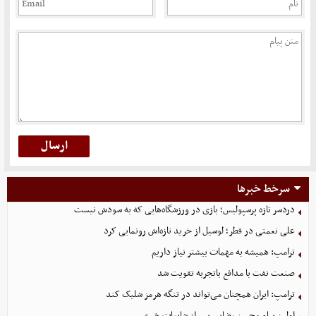
سرخط خبرها
دردسر تازه پرسپولیس؛ بازی در ورزشگاه‌هایی که به سودش نیست
علی نعمتی در قطر؛ لوسیل از خرید تازه‌اش رونمایی کرد
ترامپ: همیشه به مهمات بیشتر نیاز داریم
صنعت نفت با مدافع باتجربه تقویت شد
ترامپ: ایران همچنان می‌تواند در تنگه هرمز شلیک کند
اولین پیام محسن رضایی پس از شایعات خبری