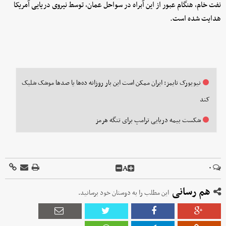
نفت خام، هنگام عبور از این آبراه در سواحل عمان، توسط نیروی دریایی آمریکا
هدایت شده است.
نیویورک تایمز: ایران ممکن است این بار روزانه ده‌ها یا صدها موشک شلیک
کند
شکست بیمه دریایی ترامپ برای تنگه هرمز
A
۰
هم رسانی
این مطلب را به دوستان خود برسانید.