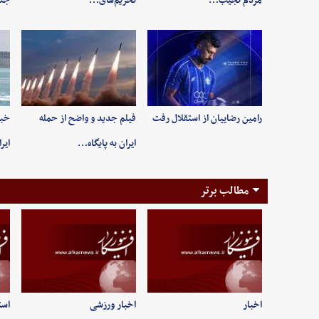
مردم نجیب…
تحریم‌های…
جنگ
رامین رضاییان از استقلال رفت
فیلم جدید و واضح از حمله
خبر
ایران به پایگاه…
ایر
مطالب برتر
اخبار
اخبار ورزشی
است