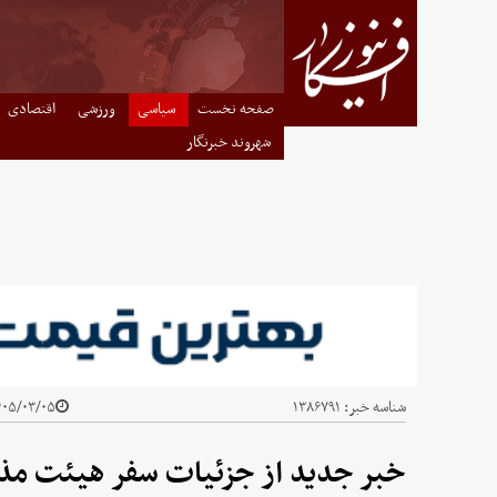
صفحه نخست
سیاسی
ورزشی
اقتصادی
شهروند خبرنگار
شناسه خبر:
۱۳۸۶۷۹۱
۵/۰۳/۰۵ - ۲۰:۱۹
خبر جدید از جزئیات سفر هیئت مذا