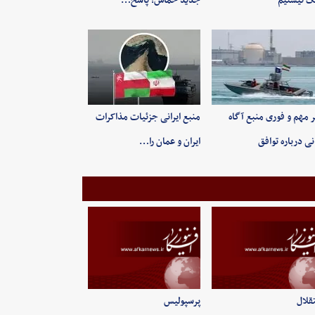
 نیستیم
جدید حماس؛ پاسخ…
 مهم و فوری منبع آگاه
منبع ایرانی جزئیات مذاکرات
انی درباره توافق
ایران و عمان را…
قلال
پرسپولیس