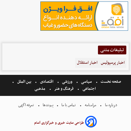
تبلیغات متنی
اخبار پرسپولیس
اخبار استقلال
صفحه نخست
سیاسی
ورزشی
اقتصادی
بین الملل
اجتماعی
فرهنگ و هنر
مذهبی
درباره ما
مرامنامه
تماس با ما
پیوندها
تعرفه اگهی
طراحی سایت خبری و خبرگزاری آسام