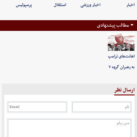
اخبار
اخبار ورزشی
استقلال
پرسپولیس
مطالب پیشنهادی
اهانت‌های ترامپ
به رهبران گروه ۷
ارسال نظر