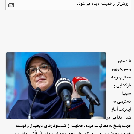
روشن‌تر از همیشه دیده می‌شود.
با دستور
رئیس‌جمهور
محترم، روند
بازگشایی و
تسهیل
دسترسی به
اینترنت آغاز
شد؛ اقدامی در
جهت پاسخ به مطالبات مردم، حمایت از کسب‌وکارهای دیجیتال و توسعه
خدمات هوشمند؛ مسیری که دولت چهاردهم از ابتدا بر آن تأکید داشته و