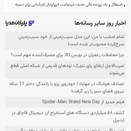
استقلال و یک پرونده مالی جدید؛ درخواست دروازه‌بان اسپانیایی برای تسویه