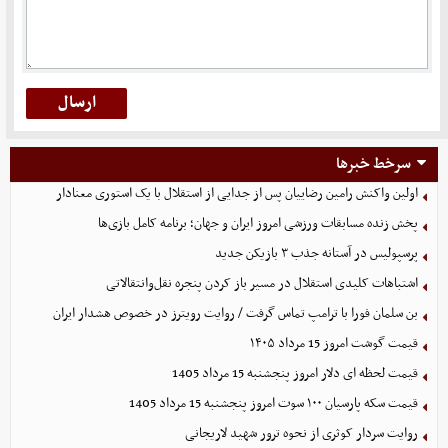
سرخط خبرها
اولین واکنش رامین رضاییان پس از جدایی از استقلال با یک استوری معنادار
پخش زنده مسابقات ورزشی امروز ایران و جهان؛ برنامه کامل بازی‌ها
پرسپولیس در آستانه جذب ۳ بازیکن جدید
اشتباهات کلیدی استقلال در مسیر باز کردن پنجره نقل‌وانتقالاتی
بن سلمان فورا با ترامپ تماس گرفت / روایت رویترز در خصوص هشدار ایران
قیمت گوشت امروز 15 مرداد ۱۴۰۵
قیمت لحظه ای دلار امروز پنجشنبه 15 مرداد 1405
قیمت سکه پارسیان ۱۰۰ سوت امروز پنجشنبه 15 مرداد 1405
روایت سردار کوثری از نحوه ترور شهید لاریجانی